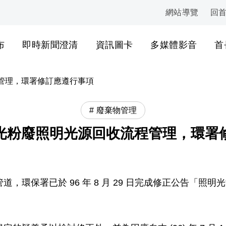
網站導覽
回
:::
布
即時新聞澄清
資訊圖卡
多媒體影音
首
管理，環署修訂應遵行事項
廢棄物管理
光粉廢照明光源回收流程管理，環署
，環保署已於 96 年 8 月 29 日完成修正公告「照