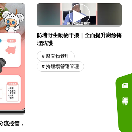
防堵野生動物干擾｜全面提升廚餘掩
埋防護
廢棄物管理
掩埋場營運管理
訂閱電子報
分流控管，