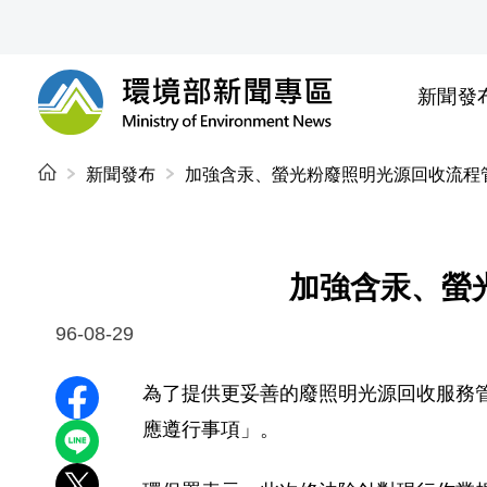
前往中央內容區塊
新聞發
環境部新聞專區
:::
新聞發布
加強含汞、螢光粉廢照明光源回收流程
加強含汞、螢
96-08-29
為了提供更妥善的廢照明光源回收服務管道
分享至 Facebook
應遵行事項」。
分享到 LINE