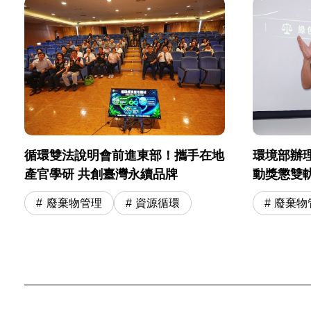
環境部辦
循環雙法說明會前進東部！攜手在地
動獎懲雙
產官學研 共創臺灣永續品牌
廢棄物
廢棄物管理
資源循環