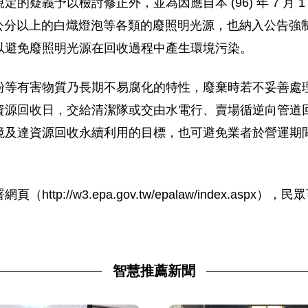
的疑義予以檢討修正外，並為因應自本 (96) 年 7 月
6 公分以上的白熾燈泡等各類的廢照明光源，也納入公告
以避免廢照明光源在回收過程中產生環境污染。
粉等有害物質乃長期不易腐化的特性，廢棄時若不妥善處
資源回收日，交給清潔隊或交由水電行、賣場循逆向管道
境及達資源回收永續利用的目標，也可避免業者於營運期
p://w3.epa.gov.tw/epalaw/index.asp
智慧推薦新聞