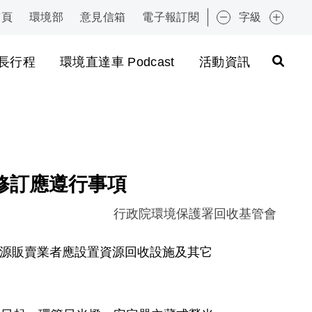
首頁
環境部
意見信箱
電子報訂閱
字級
:::
長行程
環境直達車 Podcast
活動資訊
修訂應遵行事項
行政院環境保護署回收基管會
明光源販賣業者應設置資源回收設施及其它