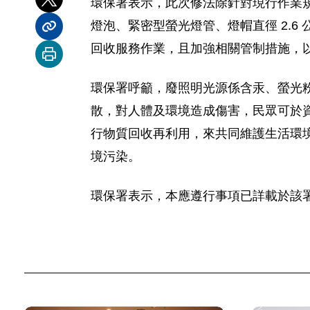
環保署表示，此次修法除針對現行作業規定
分享到 X
燈泡、緊密型螢光燈管、燈帽直徑 2.
分享內容連結
回收服務作業，且加強相關管制措施，
列印本頁
環保署呼籲，廢照明光源係含汞、螢光
散，對人體及環境造成傷害，民眾可於
行物質回收再利用，來共同維護生活環
境污染。
環保署表示，本應遵行事項已詳載於該署網頁（htt