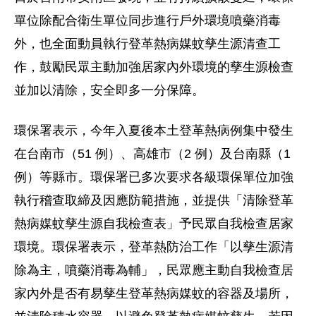
單位除配合衛生單位同步進行戶外環境噴藥消毒
外，也全面動員執行登革熱病媒蚊孳生源清查工
作，鼓勵民眾主動加強居家內外環境的孳生源檢查
並加以清除，安全即多一分保障。
環保署表示，今年入夏後本土登革熱病例集中發生
在台南市（51 例）、高雄市（2 例）及台南縣（1
例）等縣市。環保署已多次要求各級環保單位加強
執行稽查取締及因應防範措施，並提供「清除登革
熱病媒蚊孳生源自我檢查表」予民眾自我檢查居家
環境。環保署表示，登革熱防治工作「以孳生源清
除為主，噴藥消毒為輔」，民眾應主動自我檢查居
家內外是否有易孳生登革熱病媒蚊的容器及場所，