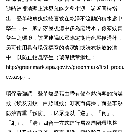
隨時巡視清理上述易忽略之孳生源。該署同時指
出，登革熱病媒蚊較喜歡在乾淨不流動的積水處中
孳生，在一般居家屋後溝中多為廢污水，係家蚊喜
孳生之環境，該署建議民眾除定期清疏屋後溝外，
另可使用具有環保標章的清潔劑或洗衣粉放於溝
中，以防止蚊蟲孳生（環保標章網址：
http://greenmark.epa.gov.tw/greenmark/first_produ
cts.asp）。
環保署強調，登革熱是藉由帶有登革熱病毒的病媒
蚊（埃及斑蚊、白線斑蚊）叮咬而傳播，而登革熱
防治首重「預防」，民眾應以「巡」、「倒」、
「刷」、「清」四合一方式進行居家周圍環境整