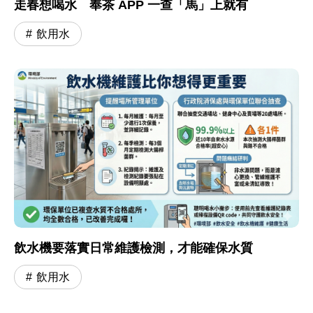
走春想喝水 奉茶 APP 一查「馬」上就有
飲用水
飲水機要落實日常維護檢測，才能確保水質
飲用水