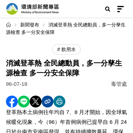
前往中央內容區塊
環境部新聞專區
:::
新聞發布
消滅登革熱 全民總動員，多一分孳生
源檢查 多一分安全保障
飲用水
消滅登革熱 全民總動員，多一分孳生
源檢查 多一分安全保障
96-07-18
毒管處
分享至 Facebook
分享到 LINE
分享到 X
分享內容連結
列印本頁
登革熱本土病例往年均自 7、8 月才開始，因全球氣
候暖化現象，今（96）年首例病例已提早自 6 月 24
日於台南市安南區發現，並有持續擴散蔓延，環保