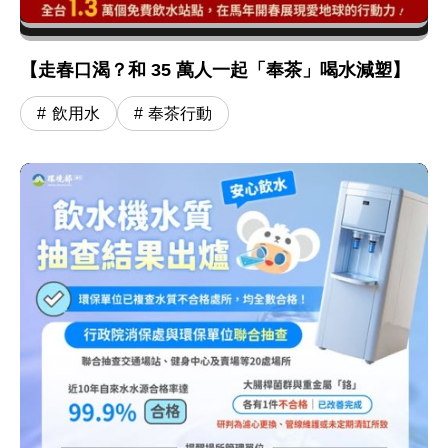
【走春口渴？和 35 萬人一起「奉茶」喝水減塑】
飲用水
奉茶行動