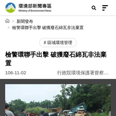
前往中央內容區塊
環境部新聞專區
:::
新聞發布
檢警環聯手出擊 破獲廢石綿瓦非法棄置
區域環境管理
檢警環聯手出擊 破獲廢石綿瓦非法棄
置
106-11-02
行政院環境保護署督察總隊