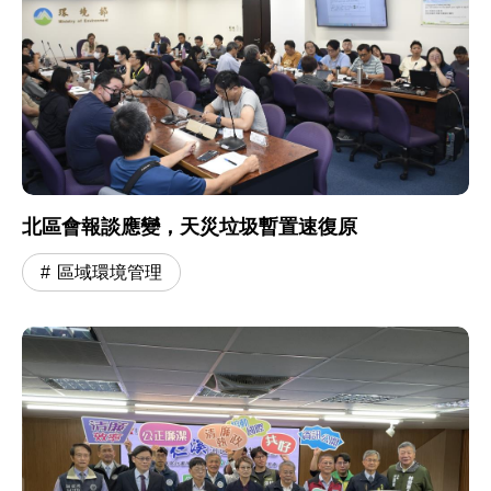
北區會報談應變，天災垃圾暫置速復原
區域環境管理