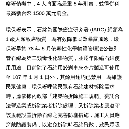
察署偵辦中，4 人將面臨最重 5 年刑責，並得併科
最高新台幣 1500 萬元罰金。
環保署表示，石綿為國際癌症研究署 (IARC) 歸類為
1 級人類致癌物質，為有效降低民眾暴露風險，環
保署早於 78 年 5 月依毒性化學物質管理法公告列
管石綿為第二類毒性化學物質，並逐年限縮石綿使
用用途，目前除了石綿用於剎車來令片製造可使用
至 107 年 1 月 1 日外，其餘用途均已禁用，為維護
民眾健康，環保署呼籲民眾有石綿建材拆除需求
時，應依據內政部「建築物拆除施工規範」委託合
法營造業或拆除業者拆除處理，又拆除業者應遵守
該規範設置拆除石綿之完善防塵措施，施工人員應
穿戴防護裝備，以避免拆除時石綿飛散，致民眾吸