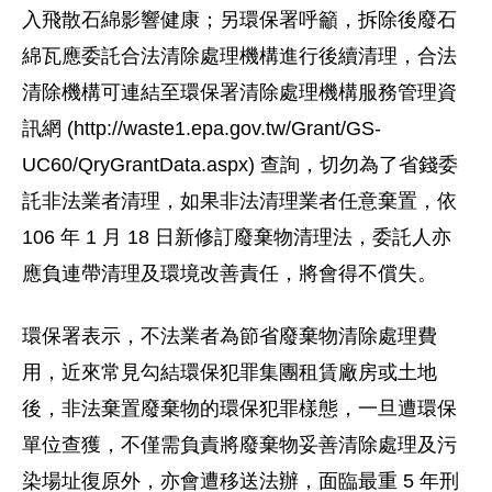
入飛散石綿影響健康；另環保署呼籲，拆除後廢石
綿瓦應委託合法清除處理機構進行後續清理，合法
清除機構可連結至環保署清除處理機構服務管理資
訊網 (http://waste1.epa.gov.tw/Grant/GS-
UC60/QryGrantData.aspx) 查詢，切勿為了省錢委
託非法業者清理，如果非法清理業者任意棄置，依
106 年 1 月 18 日新修訂廢棄物清理法，委託人亦
應負連帶清理及環境改善責任，將會得不償失。
環保署表示，不法業者為節省廢棄物清除處理費
用，近來常見勾結環保犯罪集團租賃廠房或土地
後，非法棄置廢棄物的環保犯罪樣態，一旦遭環保
單位查獲，不僅需負責將廢棄物妥善清除處理及污
染場址復原外，亦會遭移送法辦，面臨最重 5 年刑