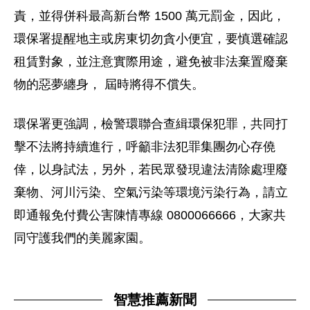
責，並得併科最高新台幣 1500 萬元罰金，因此，
環保署提醒地主或房東切勿貪小便宜，要慎選確認
租賃對象，並注意實際用途，避免被非法棄置廢棄
物的惡夢纏身， 屆時將得不償失。
環保署更強調，檢警環聯合查緝環保犯罪，共同打
擊不法將持續進行，呼籲非法犯罪集團勿心存僥
倖，以身試法，另外，若民眾發現違法清除處理廢
棄物、河川污染、空氣污染等環境污染行為，請立
即通報免付費公害陳情專線 0800066666，大家共
同守護我們的美麗家園。
智慧推薦新聞