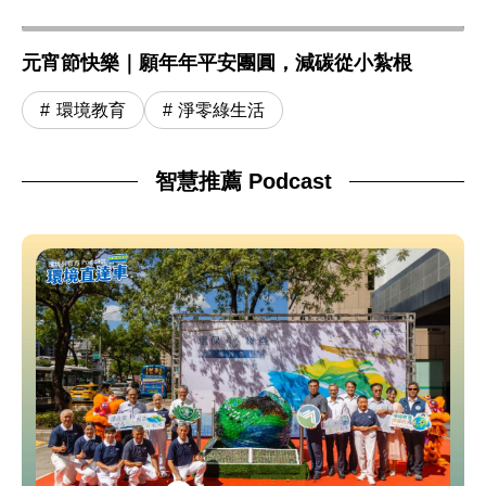
元宵節快樂｜願年年平安團圓，減碳從小紮根
環境教育
淨零綠生活
智慧推薦 Podcast