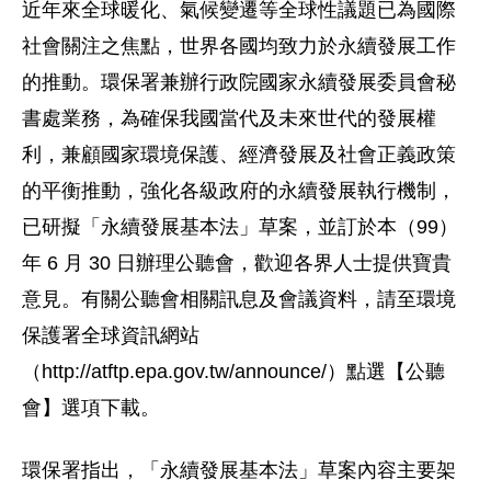
近年來全球暖化、氣候變遷等全球性議題已為國際
社會關注之焦點，世界各國均致力於永續發展工作
的推動。環保署兼辦行政院國家永續發展委員會秘
書處業務，為確保我國當代及未來世代的發展權
利，兼顧國家環境保護、經濟發展及社會正義政策
的平衡推動，強化各級政府的永續發展執行機制，
已研擬「永續發展基本法」草案，並訂於本（99）
年 6 月 30 日辦理公聽會，歡迎各界人士提供寶貴
意見。有關公聽會相關訊息及會議資料，請至環境
保護署全球資訊網站
（http://atftp.epa.gov.tw/announce/）點選【公聽
會】選項下載。
環保署指出，「永續發展基本法」草案內容主要架