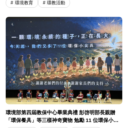
環境教育
環教活動
環境部第四屆教保中心畢業典禮 彭啓明部長親贈
「環保餐具」等三樣神奇寶物 勉勵 11 位環保小尖