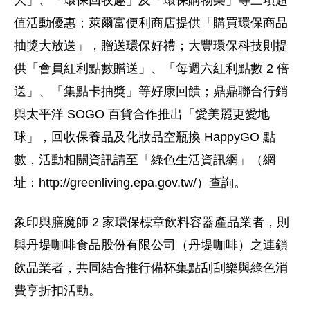
大」、「環保回收趣」及「環保購物樂」等三項超
值活動優惠；萊爾富便利商店提供「購買環保商品
抽獎大放送」，贈送環保好禮；大豐環保科技則提
供「會員紅利點數贈送」、「每週六紅利點數 2 倍
送」、「集點卡抽獎」等好康回饋；鼎鼎聯合行銷
與太平洋 SOGO 百貨合作推出「愛美麗更愛地
球」，回收保養品及化妝品空瓶換 HappyGO 點
數，活動相關資訊請至「綠色生活資訊網」（網
址：http://greenliving.epa.gov.tw/）查詢。
象印與膳魔師 2 家環保標章飲料容器產品業者，則
與丹堤咖啡食品股份有限公司（丹堤咖啡）之連鎖
飲品業者，共同結合推行備杯集點刮刮樂與綠色消
費享折扣活動。