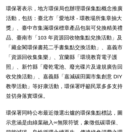
環保署表示，地方環保局也辦理環保集點概念推廣
活動，包括：臺北市「愛地球 - 環教場所集章抽大
獎」、臺中市集滿環保標章產品包裝可兌換精美禮
品、臺南市「103 年資源回收物集點兌換活動」及
「藏金閣環保書苑二手書集點交換活動」、嘉義市
「資源回收集集樂」、宜蘭縣「環境教育電子護
照」、新竹縣「廢乾電池、廢光碟片及違規廣告回
收兌換活動」、嘉義縣「嘉減碳田園市集創意 DIY
教學活動」等好康活動，環保署呼籲民眾多多支持
並切身落實環保。
環保署同時公布最近徵選出爐的環保集點標誌，圖
示意涵是由綠葉融入∞無限符號，象徵低碳環保、