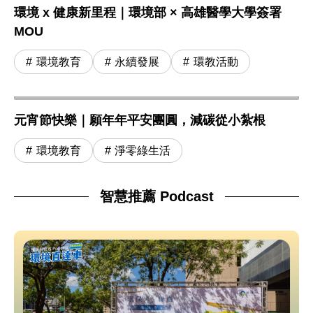
環境 x 健康新里程｜環境部 × 高雄醫學大學簽署
MOU
環境教育
永續發展
環教活動
元宵節快樂｜願年年平安團圓，減碳從小紮根
環境教育
淨零綠生活
智慧推薦 Podcast