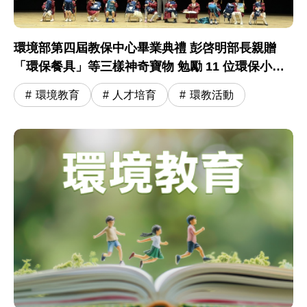
環境部第四屆教保中心畢業典禮 彭啓明部長親贈
「環保餐具」等三樣神奇寶物 勉勵 11 位環保小尖
兵開啟小學冒險旅程
環境教育
人才培育
環教活動