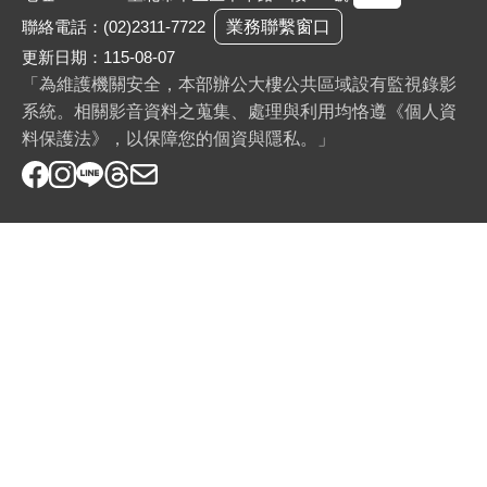
聯絡電話：
(02)2311-7722
業務聯繫窗口
更新日期：115-08-07
「為維護機關安全，本部辦公大樓公共區域設有監視錄影
系統。相關影音資料之蒐集、處理與利用均恪遵《個人資
料保護法》，以保障您的個資與隱私。」