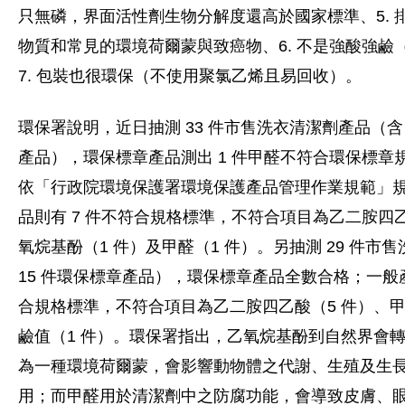
只無磷，界面活性劑生物分解度還高於國家標準、5. 
物質和常見的環境荷爾蒙與致癌物、6. 不是強酸強鹼（
7. 包裝也很環保（不使用聚氯乙烯且易回收）。
環保署說明，近日抽測 33 件市售洗衣清潔劑產品（含 
產品），環保標章產品測出 1 件甲醛不符合環保標章
依「行政院環境保護署環境保護產品管理作業規範」
品則有 7 件不符合規格標準，不符合項目為乙二胺四乙
氧烷基酚（1 件）及甲醛（1 件）。另抽測 29 件市
15 件環保標章產品），環保標章產品全數合格；一般產
合規格標準，不符合項目為乙二胺四乙酸（5 件）、甲
鹼值（1 件）。環保署指出，乙氧烷基酚到自然界會
為一種環境荷爾蒙，會影響動物體之代謝、生殖及生
用；而甲醛用於清潔劑中之防腐功能，會導致皮膚、