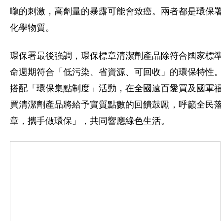
嚨的刺激，高劑量的暴露可能會致癌。兩者都是環保
化學物質。
環保署最後強調，環保標章清潔劑產品除符合國家標
命週期符合「低污染、省資源、可回收」的環保特性
搭配「環保集點制度」活動，在全國遠百愛買及國軍
買清潔劑產品將給予實質點數的回饋鼓勵，呼籲全民
章，攜手做環保」，共同響應綠色生活。