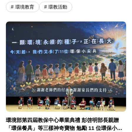
環境教育
環教活動
環境部第四屆教保中心畢業典禮 彭啓明部長親贈
「環保餐具」等三樣神奇寶物 勉勵 11 位環保小尖