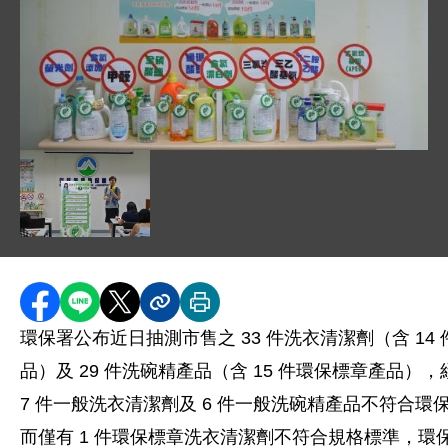
圖片說明：1030826 記者會 -01.JPG
圖片說明：主婦聯盟環境保護基金會陳修玲女士分享選購環
分享至 Facebook
分享到 LINE
分享到 X
分享內容連結
列印本頁
環保署公布近日抽測市售之 33 件洗衣清潔劑（含 14
品）及 29 件洗碗精產品（含 15 件環保標章產品）
7 件一般洗衣清潔劑及 6 件一般洗碗精產品不符合環
而僅有 1 件環保標章洗衣清潔劑不符合規格標準，環