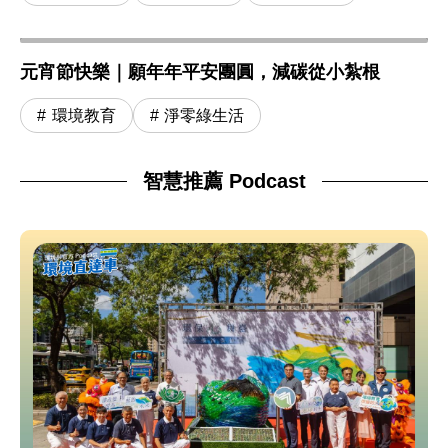
元宵節快樂｜願年年平安團圓，減碳從小紮根
環境教育
淨零綠生活
智慧推薦 Podcast