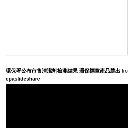
環保署公布市售清潔劑檢測結果 環保標章產品勝出
fr
epaslideshare