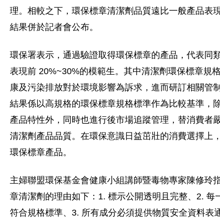
理。相較之下，環保標章清潔劑品質遠比一般產品表
結果併於記者會公布。
環保署表示，通過驗證取得環保標章的產品，代表同
表現前 20%~30%的模範生。其中清潔劑環保標章規
康及污染排放對於環境影響為訴求，進而研訂相關管
結果係以高規格的環保標章規格標準作為比較基準，
產品特性外，同時也進行後市場追蹤管理，替消費者
清潔劑產品品質。在環保意識日益茁壯的消費選擇上
環保標章產品。
主婦聯盟環保基金會健康小組講師暨毒物專家陳修玲
章清潔劑的理由如下：1. 標示公開透明且完整、2. 
符合規格標準、3. 所有成分必須提供物質安全資料表通