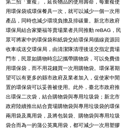
第二招「重複」，延長物品的使用壽命，每重複使
用環保袋或環保餐具一次，就可以減少一個一次用
產品，同時也減少環境負擔及排碳量。新北市政府
環保局結合家樂福等賣場業者共同推動 reBAG，民
眾可將家中的環保袋和紙袋交給環保局循線資源回
收車或送交環保局，由清潔隊清理後送交指定賣場
門市，民眾如購物時忘記攜帶購物袋，可以免費借
用環保袋，而不用花錢買一次用購物袋。環保署期
望可以有更多的縣市政府及業者加入，促使家中閒
置的環保袋可以妥善被使用。此外，臺北市政府推
出環保二次袋，結合購物袋與專用垃圾袋；新北市
政府陸續推出結合賣場購物袋與專用垃圾袋的環保
兩用袋及萬用袋，及將包裝袋、購物袋與專用垃圾
袋合而為一的蒲公英萬用袋，都可減少一次用塑膠