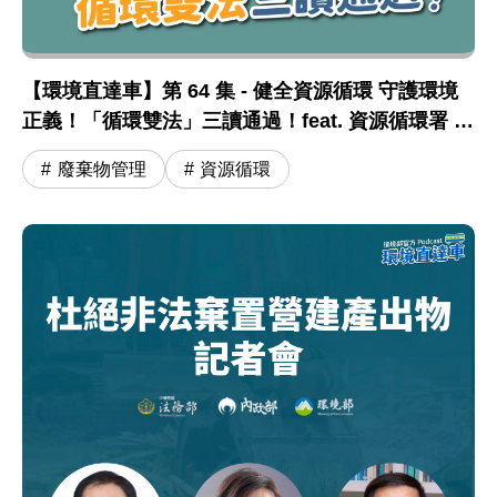
【環境直達車】第 64 集 - 健全資源循環 守護環境
正義！「循環雙法」三讀通過！feat. 資源循環署 蔣
震彥組長
廢棄物管理
資源循環