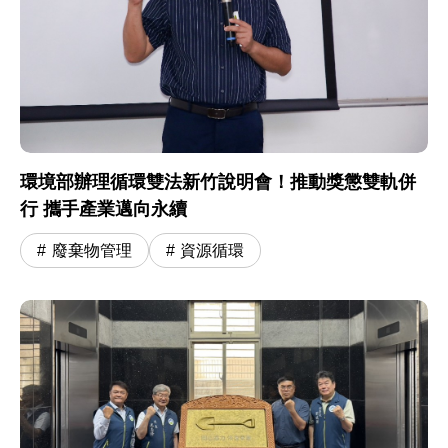
環境部辦理循環雙法新竹說明會！推動獎懲雙軌併
行 攜手產業邁向永續
廢棄物管理
資源循環