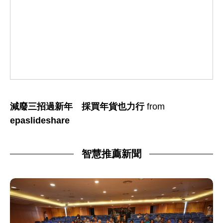
減廢三招過新年 採買年貨也力行
from
epaslideshare
智慧推薦新聞