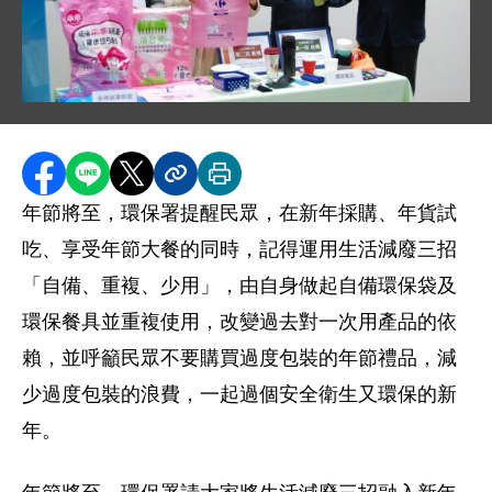
圖片說明：1050112 記者會相片 .jpg
分享至 Facebook
分享到 LINE
分享到 X
分享內容連結
列印本頁
年節將至，環保署提醒民眾，在新年採購、年貨試
吃、享受年節大餐的同時，記得運用生活減廢三招
「自備、重複、少用」，由自身做起自備環保袋及
環保餐具並重複使用，改變過去對一次用產品的依
賴，並呼籲民眾不要購買過度包裝的年節禮品，減
少過度包裝的浪費，一起過個安全衛生又環保的新
年。