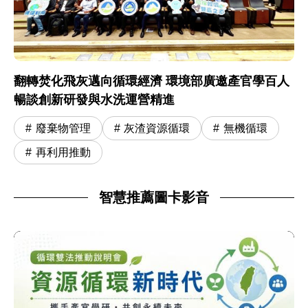
翻轉焚化飛灰邁向循環經濟 環境部廣邀產官學百人
暢談創新研發與水洗運營精進
廢棄物管理
灰渣資源循環
無機循環
再利用推動
智慧推薦圖卡影音