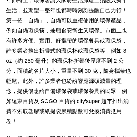
年節將至，環保署請大家將生活減廢三招融入新年
生活，並期望一整年也都時時刻刻提醒自己力行！
第一招「自備」，自備可以重複使用的環保產品，
例如自備環保筷，兼顧食安衛生又環保。市面上也
有許多方便、實用、好攜帶的環保餐具或環保袋，
許多業者推出折疊式的環保杯或環保袋等，例如 8
oz（約 250 毫升）的環保杯折疊後厚度不到 2 公
分，面積約名片大小，重量不到 30 克，隨身攜帶也
輕鬆。此外，許多業者也紛紛響應源頭減量的理
念，提供優惠給自備環保袋或環保餐具的民眾，例
如遠東百貨及 SOGO 百貨的 city'super 超市推出消
費不索取塑膠或紙提袋累積點數可兌換消費抵用
卷！