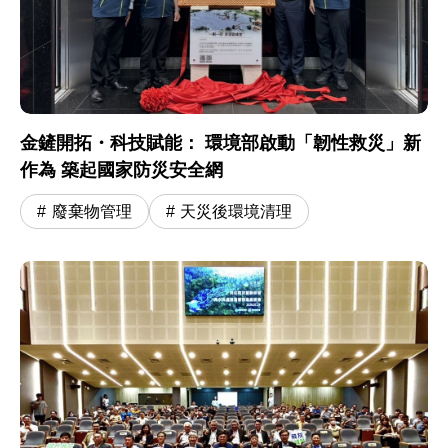
金鏟開拓・科技賦能： 環境部啟動「韌性救災」新
作為 築起國家防災安全網
廢棄物管理
天災後環境清理