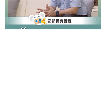
【彭部長有話說】改變的力量，來自你們的聲音
氣候變遷
淨零綠生活
綠生活轉型