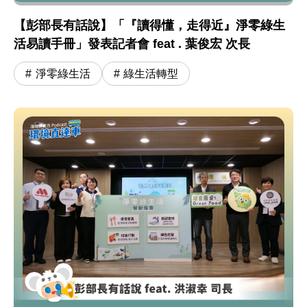
【彭部長有話說】「『讀得懂，走得近』淨零綠生
活易讀手冊」發表記者會 feat . 葉俊宏 次長
淨零綠生活
綠生活轉型