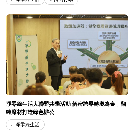
淨零綠生活大聯盟共學活動 解密跨界轉廢為金，翻
轉廢材打造綠色辦公
淨零綠生活