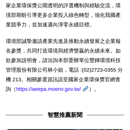
家企業環保獎公開透明的評選機制與經驗交流，環
境部期盼引導更多企業投入綠色轉型，強化我國產
業競爭力，並加速邁向淨零永續目標。
環境部誠摯邀請產業先進及推動永續發展之企業報
名參獎，共同打造環境與經濟雙贏的永續未來。如
欲參加說明會，請洽詢本部委辦單位豐鏵環境科技
管理股份有限公司林小姐，電話 :(02)2723-0355 分
機 213。相關參選資訊請至國家企業環保獎官網查
詢（
https://aeepa.moenv.gov.tw/
）。
智慧推薦新聞