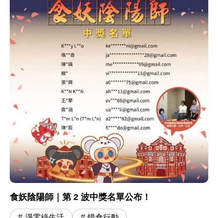
食妖陰陽師｜第 2 波中獎名單公布！
淨零綠生活
惜食行動