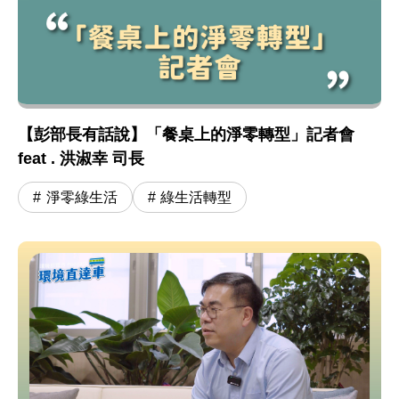
【彭部長有話說】「餐桌上的淨零轉型」記者會
feat . 洪淑幸 司長
淨零綠生活
綠生活轉型