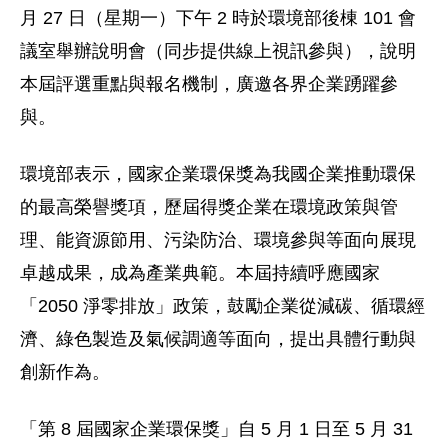
月 27 日（星期一）下午 2 時於環境部後棟 101 會
議室舉辦說明會（同步提供線上視訊參與），說明
本屆評選重點與報名機制，廣邀各界企業踴躍參
與。
環境部表示，國家企業環保獎為我國企業推動環保
的最高榮譽獎項，歷屆得獎企業在環境政策與管
理、能資源節用、污染防治、環境參與等面向展現
卓越成果，成為產業典範。本屆持續呼應國家
「2050 淨零排放」政策，鼓勵企業從減碳、循環經
濟、綠色製造及氣候調適等面向，提出具體行動與
創新作為。
「第 8 屆國家企業環保獎」自 5 月 1 日至 5 月 31