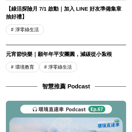
【綠活探險月 7/1 啟動｜加入 LINE 好友準備集章
抽好禮】
淨零綠生活
元宵節快樂｜願年年平安團圓，減碳從小紮根
環境教育
淨零綠生活
智慧推薦 Podcast