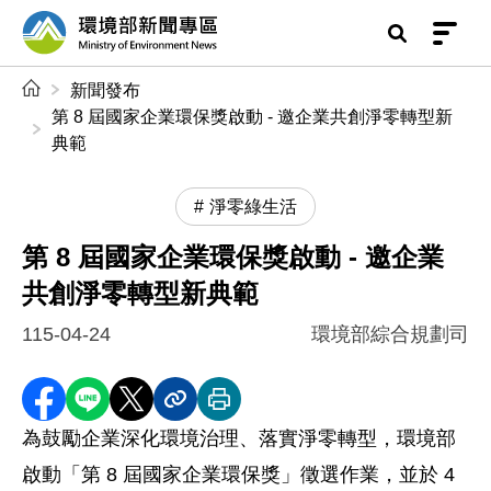
前往中央內容區塊
環境部新聞專區
:::
新聞發布
第 8 屆國家企業環保獎啟動 - 邀企業共創淨零轉型新
典範
淨零綠生活
第 8 屆國家企業環保獎啟動 - 邀企業
共創淨零轉型新典範
115-04-24
環境部綜合規劃司
分享至 Facebook
分享到 LINE
分享到 X
分享內容連結
列印本頁
為鼓勵企業深化環境治理、落實淨零轉型，環境部
啟動「第 8 屆國家企業環保獎」徵選作業，並於 4