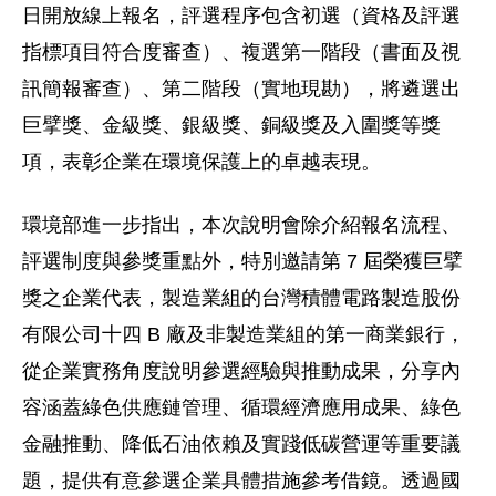
日開放線上報名，評選程序包含初選（資格及評選
指標項目符合度審查）、複選第一階段（書面及視
訊簡報審查）、第二階段（實地現勘），將遴選出
巨擘獎、金級獎、銀級獎、銅級獎及入圍獎等獎
項，表彰企業在環境保護上的卓越表現。
環境部進一步指出，本次說明會除介紹報名流程、
評選制度與參獎重點外，特別邀請第 7 屆榮獲巨擘
獎之企業代表，製造業組的台灣積體電路製造股份
有限公司十四 B 廠及非製造業組的第一商業銀行，
從企業實務角度說明參選經驗與推動成果，分享內
容涵蓋綠色供應鏈管理、循環經濟應用成果、綠色
金融推動、降低石油依賴及實踐低碳營運等重要議
題，提供有意參選企業具體措施參考借鏡。透過國