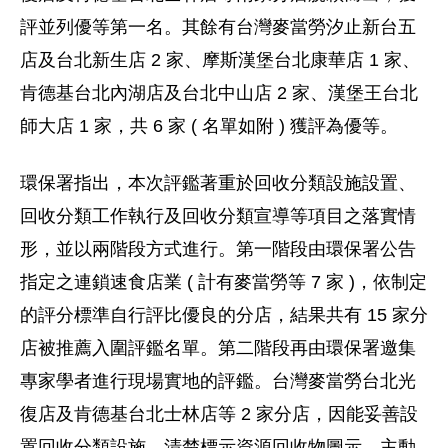
評並列優等第一名。其餘有台灣麥當勞汐止新台五
店及台北新生店 2 家、摩斯漢堡台北康華店 1 家、
肯德基台北內湖店及台北中山店 2 家、漢堡王台北
師大店 1 家，共 6 家 ( 名單如附 ) 獲評為優等。
環保署指出，本次評鑑著重於回收分類設施設置、
回收分類工作執行及回收分類宣導等項目之落實情
形，並以兩階段方式進行。第一階段由環保署公告
指定之連鎖速食店業 ( 計有麥當勞等 7 家 )，依制定
的評分標準自行評比優良的分店，結果共有 15 家分
店被推薦入圍評鑑名單。第二階段再由環保署邀集
專家學者進行現場實地的評鑑。台灣麥當勞台北光
復店及肯德基台北士林店等 2 家分店，因能妥善設
置回收分類設施、清楚標示資源回收物圖示、主動