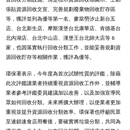
張貼資源回收文宣、完善規劃廢棄物回收貯存區
等，獲評並列為優等第一名。麥當勞汐止新台五
店、台北新生店、摩斯漢堡台北康華店、肯德基台
北內湖店、台北中山店、漢堡王台北師大店等 6
家，也因落實執行回收分類工作，並能妥善規劃資
源回收貯存等相關作業，獲評為優等。
環保署表示，今年度為首次試辦性質的評鑑，除藉
此次評鑑讓業者持續重視資源回收工作外，並輔導
業者參考評鑑委員建議加以改善，以及加強宣導民
眾如何回收分類。未來將擴大辦理，以使業者更加
重視並提升資源回收分類效率。環保署也呼籲民眾
至連鎖速食店用餐後，要確實將垃圾分類，共同為