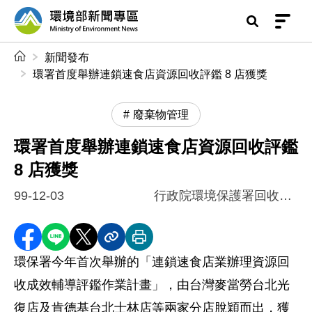
前往中央內容區塊
環境部新聞專區
:::
新聞發布
環署首度舉辦連鎖速食店資源回收評鑑 8 店獲獎
廢棄物管理
環署首度舉辦連鎖速食店資源回收評鑑
8 店獲獎
99-12-03
行政院環境保護署回收基管會
分享至 Facebook
分享到 LINE
分享到 X
分享內容連結
列印本頁
環保署今年首次舉辦的「連鎖速食店業辦理資源回
收成效輔導評鑑作業計畫」，由台灣麥當勞台北光
復店及肯德基台北士林店等兩家分店脫穎而出，獲