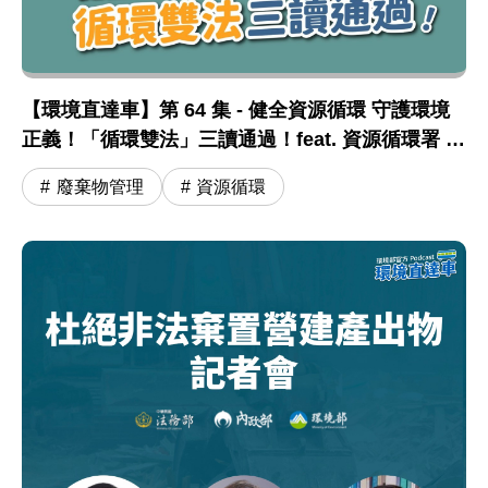
【環境直達車】第 64 集 - 健全資源循環 守護環境
正義！「循環雙法」三讀通過！feat. 資源循環署 蔣
震彥組長
廢棄物管理
資源循環