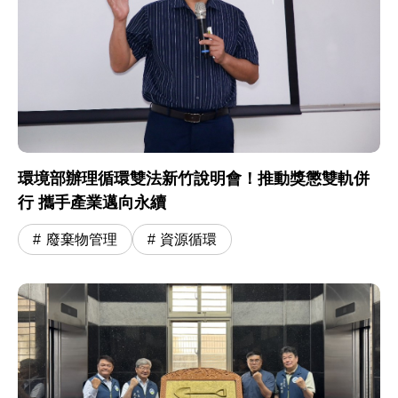
環境部辦理循環雙法新竹說明會！推動獎懲雙軌併
行 攜手產業邁向永續
廢棄物管理
資源循環