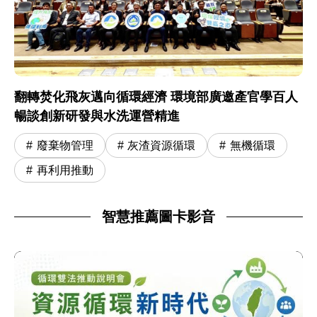
翻轉焚化飛灰邁向循環經濟 環境部廣邀產官學百人
暢談創新研發與水洗運營精進
廢棄物管理
灰渣資源循環
無機循環
再利用推動
智慧推薦圖卡影音