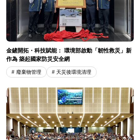
金鏟開拓・科技賦能： 環境部啟動「韌性救災」新
作為 築起國家防災安全網
廢棄物管理
天災後環境清理