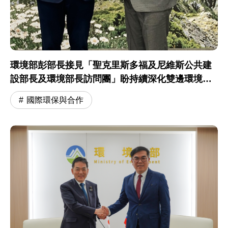
環境部彭部長接見「聖克里斯多福及尼維斯公共建
設部長及環境部長訪問團」盼持續深化雙邊環境合
作交流
國際環保與合作