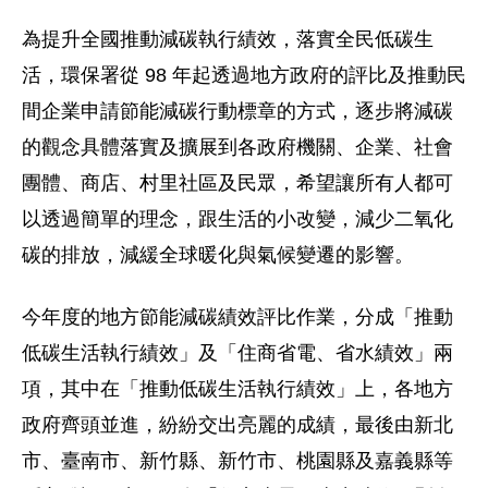
為提升全國推動減碳執行績效，落實全民低碳生
活，環保署從 98 年起透過地方政府的評比及推動民
間企業申請節能減碳行動標章的方式，逐步將減碳
的觀念具體落實及擴展到各政府機關、企業、社會
團體、商店、村里社區及民眾，希望讓所有人都可
以透過簡單的理念，跟生活的小改變，減少二氧化
碳的排放，減緩全球暖化與氣候變遷的影響。
今年度的地方節能減碳績效評比作業，分成「推動
低碳生活執行績效」及「住商省電、省水績效」兩
項，其中在「推動低碳生活執行績效」上，各地方
政府齊頭並進，紛紛交出亮麗的成績，最後由新北
市、臺南市、新竹縣、新竹市、桃園縣及嘉義縣等