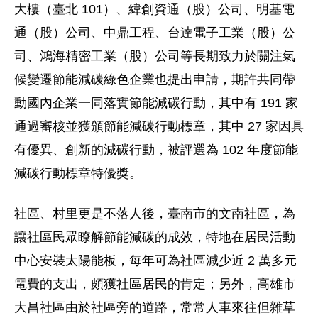
大樓（臺北 101）、緯創資通（股）公司、明基電
通（股）公司、中鼎工程、台達電子工業（股）公
司、鴻海精密工業（股）公司等長期致力於關注氣
候變遷節能減碳綠色企業也提出申請，期許共同帶
動國內企業一同落實節能減碳行動，其中有 191 家
通過審核並獲頒節能減碳行動標章，其中 27 家因具
有優異、創新的減碳行動，被評選為 102 年度節能
減碳行動標章特優獎。
社區、村里更是不落人後，臺南市的文南社區，為
讓社區民眾瞭解節能減碳的成效，特地在居民活動
中心安裝太陽能板，每年可為社區減少近 2 萬多元
電費的支出，頗獲社區居民的肯定；另外，高雄市
大昌社區由於社區旁的道路，常常人車來往但雜草