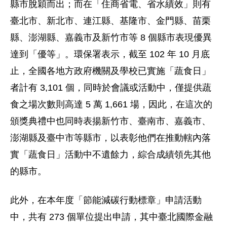
縣市脫穎而出；而在「住商省電、省水績效」則有
臺北市、新北市、連江縣、基隆市、金門縣、苗栗
縣、澎湖縣、嘉義市及新竹市等 8 個縣市表現優異
達到「優等」。環保署表示，截至 102 年 10 月底
止，全國各地方政府機關及學校已實施「蔬食日」
者計有 3,101 個，同時於會議或活動中，僅提供蔬
食之場次數則高達 5 萬 1,661 場，因此，在這次的
頒獎典禮中也同時表揚新竹市、臺南市、嘉義市、
澎湖縣及臺中市等縣市，以表彰他們在推動轄內落
實「蔬食日」活動中不遺餘力，綜合成績領先其他
的縣市。
此外，在本年度「節能減碳行動標章」申請活動
中，共有 273 個單位提出申請，其中臺北國際金融