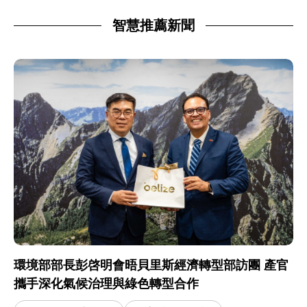
智慧推薦新聞
環境部部長彭啓明會晤貝里斯經濟轉型部訪團 產官
攜手深化氣候治理與綠色轉型合作