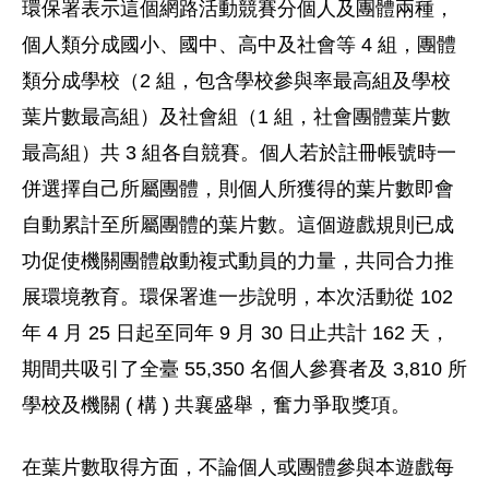
環保署表示這個網路活動競賽分個人及團體兩種，
個人類分成國小、國中、高中及社會等 4 組，團體
類分成學校（2 組，包含學校參與率最高組及學校
葉片數最高組）及社會組（1 組，社會團體葉片數
最高組）共 3 組各自競賽。個人若於註冊帳號時一
併選擇自己所屬團體，則個人所獲得的葉片數即會
自動累計至所屬團體的葉片數。這個遊戲規則已成
功促使機關團體啟動複式動員的力量，共同合力推
展環境教育。環保署進一步說明，本次活動從 102
年 4 月 25 日起至同年 9 月 30 日止共計 162 天，
期間共吸引了全臺 55,350 名個人參賽者及 3,810 所
學校及機關 ( 構 ) 共襄盛舉，奮力爭取獎項。
在葉片數取得方面，不論個人或團體參與本遊戲每