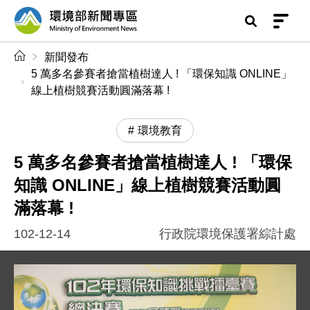
前往中央內容區塊
環境部新聞專區
:::
新聞發布
5 萬多名參賽者搶當植樹達人 ! 「環保知識 ONLINE」
線上植樹競賽活動圓滿落幕 !
環境教育
5 萬多名參賽者搶當植樹達人 ! 「環保
知識 ONLINE」線上植樹競賽活動圓
滿落幕 !
102-12-14
行政院環境保護署綜計處