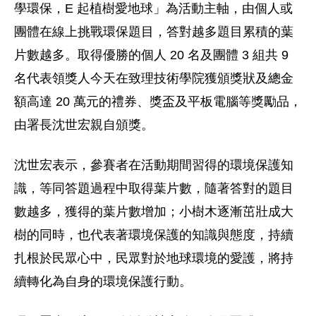
學環保，E 起植樹愛地球」為活動主軸，由個人或
團體在線上挑戰環保題目，答對越多題目累積的葉
片數越多。取得優勝的個人 20 名及團體 3 組共 9
名代表領獎人今天在致理技術學院獲頒獎狀及總金
額高達 20 萬元的禮券、獎盃及平板電腦等獎勵品，
由署長沈世宏親自頒獎。
沈世宏表示，參賽者在活動期間習得的環境保護知
識，等同答題過程中取得葉片數，隨著答對的題目
數越多，獲得的葉片數增加；小樹木逐漸茁壯成大
樹的同時，也代表著環境保護的知識與態度，持續
扎根於民眾心中，民眾對於地球環境的愛護，將持
續轉化為自身的環境保護行動。