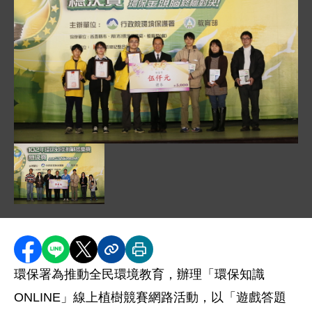
圖片說明：_D3_3922.JPG
圖片說明：_D3_3994.JPG
分享至 Facebook
分享到 LINE
分享到 X
分享內容連結
列印本頁
環保署為推動全民環境教育，辦理「環保知識
ONLINE」線上植樹競賽網路活動，以「遊戲答題