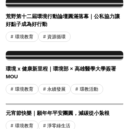
荒野第十二屆環境行動論壇圓滿落幕｜公私協力讓
好點子成為好行動
環境教育
資源循環
環境 x 健康新里程｜環境部 × 高雄醫學大學簽署
MOU
環境教育
永續發展
環教活動
元宵節快樂｜願年年平安團圓，減碳從小紮根
環境教育
淨零綠生活