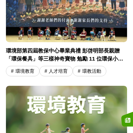
環境部第四屆教保中心畢業典禮 彭啓明部長親贈
「環保餐具」等三樣神奇寶物 勉勵 11 位環保小尖
兵開啟小學冒險旅程
環境教育
人才培育
環教活動