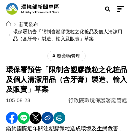
前往中央內容區塊
環境部新聞專區
:::
新聞發布
環保署預告「限制含塑膠微粒之化粧品及個人清潔用
品（含牙膏）製造、輸入及販賣」草案
廢棄物管理
環保署預告「限制含塑膠微粒之化粧品
及個人清潔用品（含牙膏）製造、輸入
及販賣」草案
105-08-23
行政院環境保護署廢管處
分享至 Facebook
分享到 LINE
分享到 X
分享內容連結
列印本頁
鑑於國際近年關注塑膠微粒造成環境及生態危害，