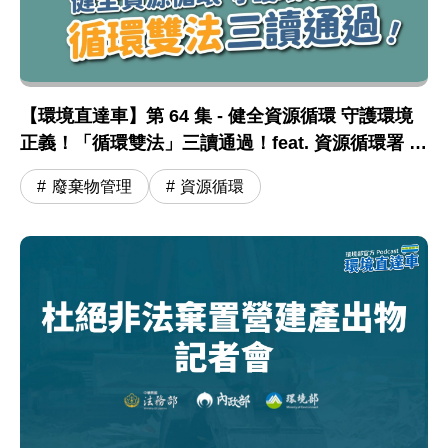
【環境直達車】第 64 集 - 健全資源循環 守護環境
正義！「循環雙法」三讀通過！feat. 資源循環署 蔣
震彥組長
廢棄物管理
資源循環