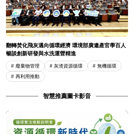
翻轉焚化飛灰邁向循環經濟 環境部廣邀產官學百人
暢談創新研發與水洗運營精進
廢棄物管理
灰渣資源循環
無機循環
再利用推動
智慧推薦圖卡影音