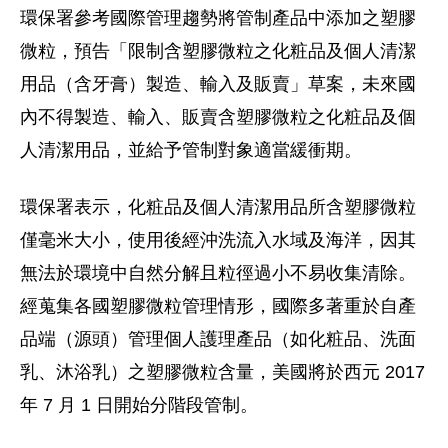
環保署參考國際管理趨勢將管制產品中添加之塑膠
微粒，預告「限制含塑膠微粒之化粧品及個人清潔
用品（含牙膏）製造、輸入及販賣」草案，未來國
內不得製造、輸入、販賣含塑膠微粒之化粧品及個
人清潔用品，並給予管制對象適當緩衝期。
環保署表示，化粧品及個人清潔用品所含塑膠微粒
僅毫米大小，使用後經沖洗流入水域及海洋，因其
無法於環境中自然分解且粒徑過小不易收集清除。
經蒐集各國塑膠微粒管理情形，國際多著重於自產
品端（源頭）管理個人護理產品（如化粧品、洗面
乳、沐浴乳）之塑膠微粒含量，美國將於西元 2017
年 7 月 1 日開始分階段管制。