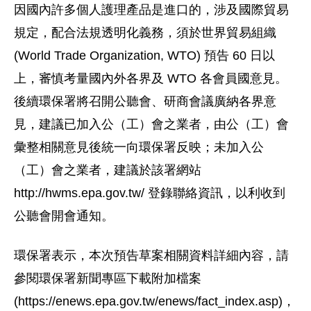
因國內許多個人護理產品是進口的，涉及國際貿易
規定，配合法規透明化義務，須於世界貿易組織
(World Trade Organization, WTO) 預告 60 日以
上，審慎考量國內外各界及 WTO 各會員國意見。
後續環保署將召開公聽會、研商會議廣納各界意
見，建議已加入公（工）會之業者，由公（工）會
彙整相關意見後統一向環保署反映；未加入公
（工）會之業者，建議於該署網站
http://hwms.epa.gov.tw/ 登錄聯絡資訊，以利收到
公聽會開會通知。
環保署表示，本次預告草案相關資料詳細內容，請
參閱環保署新聞專區下載附加檔案
(https://enews.epa.gov.tw/enews/fact_index.asp)，