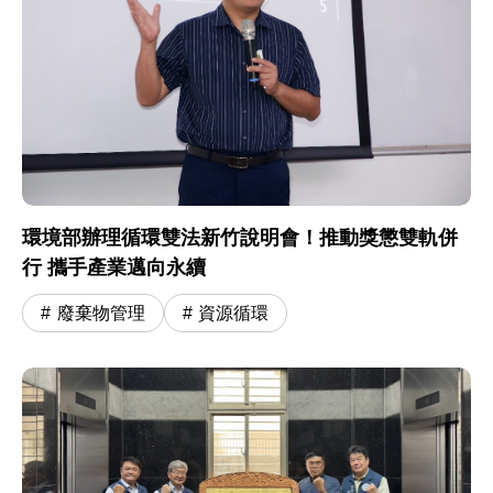
環境部辦理循環雙法新竹說明會！推動獎懲雙軌併
行 攜手產業邁向永續
廢棄物管理
資源循環