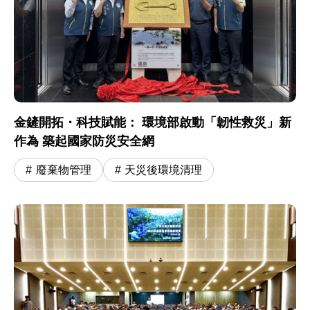
金鏟開拓・科技賦能： 環境部啟動「韌性救災」新
作為 築起國家防災安全網
廢棄物管理
天災後環境清理