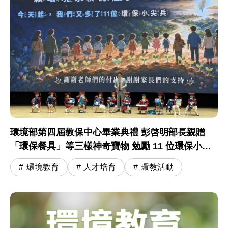
環境部第四屆教保中心畢業典禮 彭啓明部長親贈
「環保餐具」等三樣神奇寶物 勉勵 11 位環保小尖
兵開啟小學冒險旅程
環境教育
人才培育
環教活動