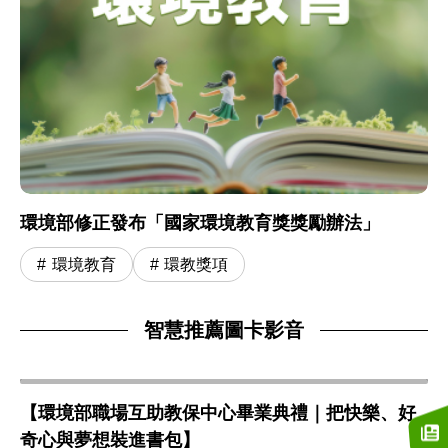
環境部修正發布「國家環境教育獎獎勵辦法」
環境教育
環教獎項
智慧推薦圖卡影音
【環境部職場互助教保中心畢業典禮｜把快樂、好
奇心與夢想裝進書包】