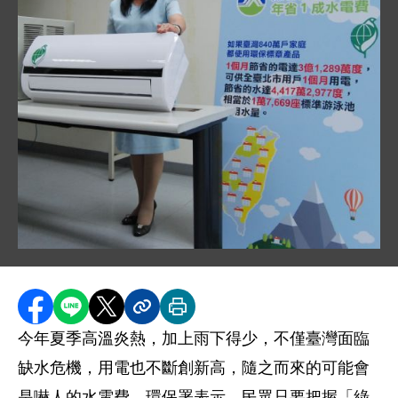
圖片說明：1040630 愛護環境省資源新聞相片 .jpg
分享至 Facebook
分享到 LINE
分享到 X
分享內容連結
列印本頁
今年夏季高溫炎熱，加上雨下得少，不僅臺灣面臨
缺水危機，用電也不斷創新高，隨之而來的可能會
是嚇人的水電費。環保署表示，民眾只要把握「綠