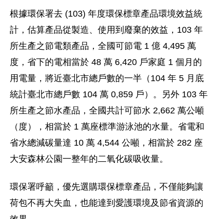
根據環保署去 (103) 年度環保標章產品環境效益統
計，估算產品從製造、使用到廢棄的效益，103 年
所生產之節電類產品，全國可節電 1 億 4,495 萬
度，省下的電相當於 48 萬 6,420 戶家庭 1 個月的
用電量，將近臺北市總戶數的一半（104 年 5 月底
統計臺北市總戶數 104 萬 0,859 戶）。另外 103 年
所生產之節水產品，全國共計可節水 2,662 萬公噸
（度），相當於 1 萬座標準游泳池的水量。省電和
省水總減碳量達 10 萬 4,544 公噸，相當於 282 座
大安森林公園一整年的二氧化碳吸收量。
環保署呼籲，優先選購環保標章產品，不僅能夠讓
荷包不再大失血，也能達到愛護環境及節省資源的