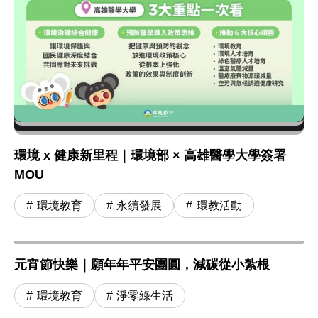
環境 x 健康新里程｜環境部 × 高雄醫學大學簽署
MOU
環境教育
永續發展
環教活動
元宵節快樂｜願年年平安團圓，減碳從小紮根
環境教育
淨零綠生活