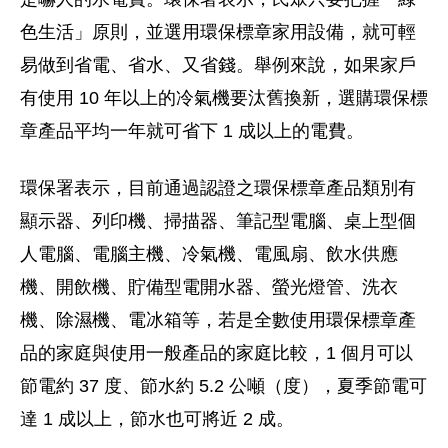
色生活」原則，並選用環保標章家用設備，就可輕
易做到省電、省水、又省錢。舉例來說，如果家戶
有使用 10 年以上的冷氣機要汰舊換新，選購環保標
章產品平均一年就可省下 1 成以上的電費。
環保署表示，目前通過認證之環保標章產品類別有
顯示器、列印機、掃描器、筆記型電腦、桌上型個
人電腦、電腦主機、冷氣機、電風扇、飲水供應
機、開飲機、貯備型電開水器、螢光燈管、洗衣
機、除濕機、電冰箱等，若是全數使用環保標章產
品的家庭與使用一般產品的家庭比較，1 個月可以
節電約 37 度、節水約 5.2 公噸（度），夏季節電可
達 1 成以上，節水也可將近 2 成。