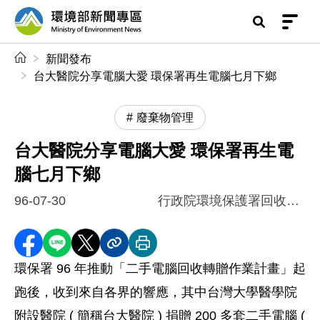
前往中央內容區塊
環境部新聞專區
:::
新聞發布
台大醫院分享電腦大愛 環保署再生電腦七月下鄉
廢棄物管理
台大醫院分享電腦大愛 環保署再生電
腦七月下鄉
96-07-30
行政院環境保護署回收基管會
分享至 Facebook
分享到 LINE
分享到 X
分享內容連結
列印本頁
環保署 96 年推動「二手電腦回收轉贈作業計畫」起
跑後，收到來自各界的響應，其中台灣大學醫學院
附設醫院 ( 簡稱台大醫院 ) 捐贈 200 多套二手電腦 (