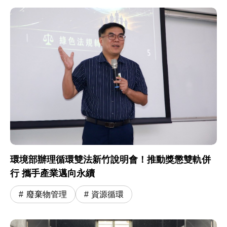
環境部辦理循環雙法新竹說明會！推動獎懲雙軌併
行 攜手產業邁向永續
廢棄物管理
資源循環