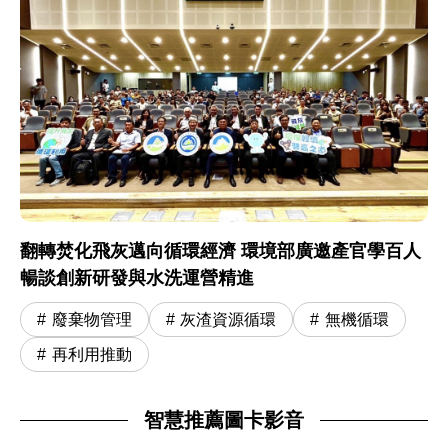
翻轉焚化飛灰邁向循環經濟 環境部廣邀產官學百人
暢談創新研發與水洗運營精進
廢棄物管理
灰渣資源循環
無機循環
再利用推動
智慧推薦圖卡影音