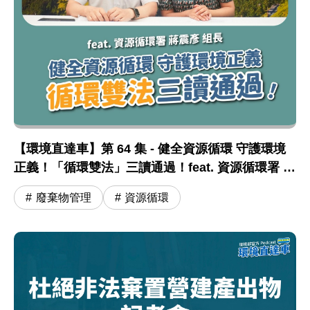
【環境直達車】第 64 集 - 健全資源循環 守護環境
正義！「循環雙法」三讀通過！feat. 資源循環署 蔣
震彥組長
廢棄物管理
資源循環