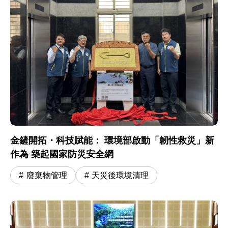
金鏟開拓・科技賦能： 環境部啟動「韌性救災」新
作為 築起國家防災安全網
廢棄物管理
天災後環境清理