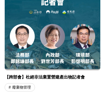
【跨部會】杜絕非法棄置營建產出物記者會
廢棄物管理