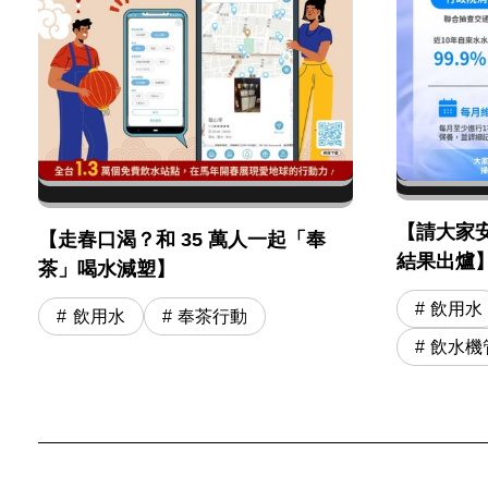
【請大家
【走春口渴？和 35 萬人一起「奉
結果出爐
茶」喝水減塑】
飲用水
飲用水
奉茶行動
飲水機