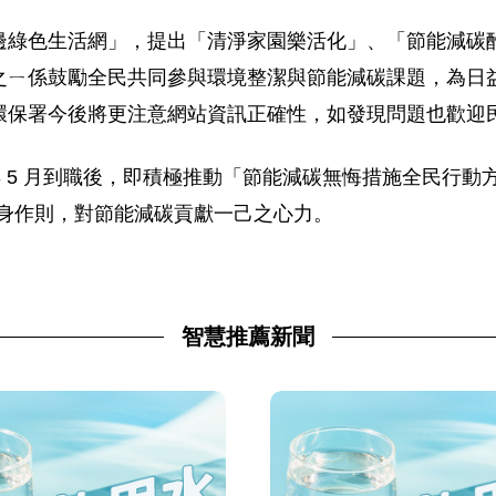
邊綠色生活網」，提出「清淨家園樂活化」、「節能減碳
之ㄧ係鼓勵全民共同參與環境整潔與節能減碳課題，為日
環保署今後將更注意網站資訊正確性，如發現問題也歡迎
 年 5 月到職後，即積極推動「節能減碳無悔措施全民行
以身作則，對節能減碳貢獻一己之心力。
智慧推薦新聞