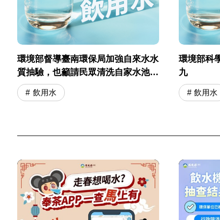
環境部督導臺南環保局加強自來水水
環境部科
質抽驗，也籲請民眾清洗自家水池水
九
塔，維護用水安全
飲用水
飲用水