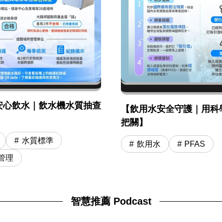
安心飲水｜飲水機水質抽查
【飲用水安全守護｜用科
】
把關】
水質標準
飲用水
PFAS
管理
智慧推薦 Podcast