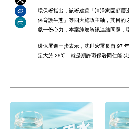
分享到 X
環保署指出，該署建置「清淨家園顧厝
分享內容連結
保育護生態」等四大施政主軸，其目的
列印本頁
獻一份心力，本案純屬資訊連結問題，
環保署進一步表示，沈世宏署長自 97
定大於 26℃，就是期許環保署同仁能