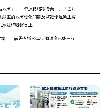
酷地球」、「資源循環零廢棄」、「去污
益嚴重的地球暖化問題及整體環境衛生貢
民眾隨時聯繫更正。
動方案」，該署各辦公室空調溫度已統一設