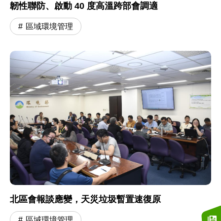
韌性聯防、啟動 40 度高溫跨部會調適
區域環境管理
北區會報談應變，天災垃圾暫置速復原
區域環境管理