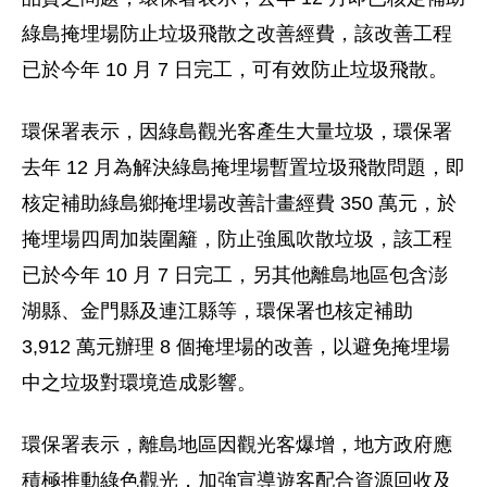
綠島掩埋場防止垃圾飛散之改善經費，該改善工程
已於今年 10 月 7 日完工，可有效防止垃圾飛散。
環保署表示，因綠島觀光客產生大量垃圾，環保署
去年 12 月為解決綠島掩埋場暫置垃圾飛散問題，即
核定補助綠島鄉掩埋場改善計畫經費 350 萬元，於
掩埋場四周加裝圍籬，防止強風吹散垃圾，該工程
已於今年 10 月 7 日完工，另其他離島地區包含澎
湖縣、金門縣及連江縣等，環保署也核定補助
3,912 萬元辦理 8 個掩埋場的改善，以避免掩埋場
中之垃圾對環境造成影響。
環保署表示，離島地區因觀光客爆增，地方政府應
積極推動綠色觀光，加強宣導遊客配合資源回收及