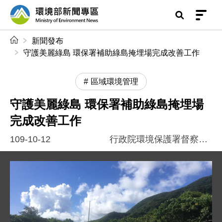
前往中央內容區塊
環境部新聞專區
:::
新聞發布
守護美麗綠島 環保署補助綠島掩埋場完成改善工作
區域環境管理
守護美麗綠島 環保署補助綠島掩埋場
完成改善工作
109-10-12
行政院環境保護署督察總隊