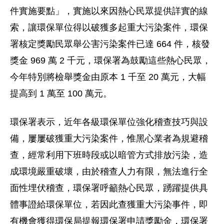
件實施要點」，實施以來因熱心民眾提供詳實的線
索，讓環保單位得以破獲多起重大污染案件，環保
署核定獎勵民眾舉公害污染案件已達 664 件，核發
獎金 969 萬 2 千元，環保署為鼓勵這些熱心民眾，
今年特別將檢舉獎金由原本 1 千至 20 萬元，大幅
提高到 1 萬至 100 萬元。
環保署表示，近年各級環保單位強化稽查技巧與設
備，屢屢破獲重大污染案件，惟黑心業者為規避稽
查，經常利用下班時段或以暗管方式排放污染，造
成環境嚴重破壞，由於稽查人力有限，無法進行全
面性埋伏稽查，環保署呼籲熱心民眾，踴躍提供具
體事證給環保單位，若因此查獲重大污染事件，即
有機會獲得環保局提報環保署申請獎勵金，環保署