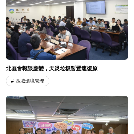
北區會報談應變，天災垃圾暫置速復原
區域環境管理