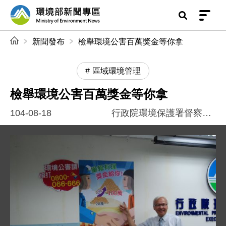
前往中央內容區塊
環境部新聞專區
:::
新聞發布
檢舉環境公害百萬獎金等你拿
區域環境管理
檢舉環境公害百萬獎金等你拿
104-08-18
行政院環境保護署督察總隊