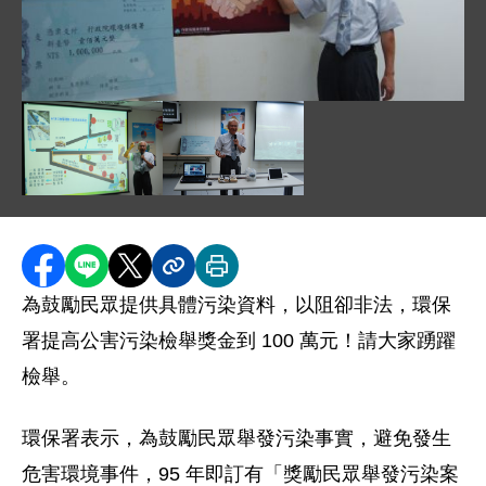
圖片說明：1040818 新聞相片 .jpg
圖片說明：1040818 公害陳情查緝 .jpg
圖片說明：1040818 新聞相片 - 蕭
分享至 Facebook
分享到 LINE
分享到 X
分享內容連結
列印本頁
為鼓勵民眾提供具體污染資料，以阻卻非法，環保
署提高公害污染檢舉獎金到 100 萬元！請大家踴躍
檢舉。
環保署表示，為鼓勵民眾舉發污染事實，避免發生
危害環境事件，95 年即訂有「獎勵民眾舉發污染案