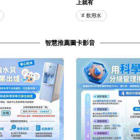
上就有
飲用水
智慧推薦圖卡影音