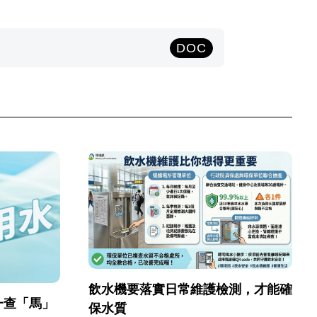
DOC
飲水機要落實日常維護檢測，才能確
一查「馬」
保水質