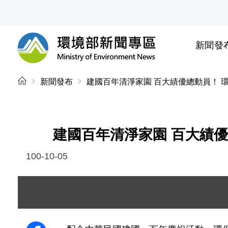
前往中央內容區塊
新聞發
環境部新聞專區
:::
新聞發布
建國百年清淨家園 百大績優總動員！ 
建國百年清淨家園 百大績
100-10-05
圖片說明：1001005S56_9381 