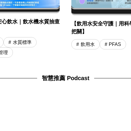
安心飲水｜飲水機水質抽查
【飲用水安全守護｜用科
】
把關】
水質標準
飲用水
PFAS
管理
智慧推薦 Podcast