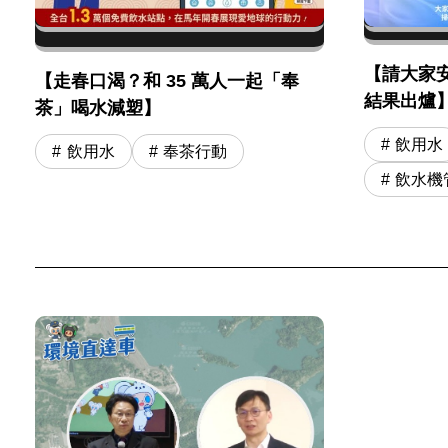
【請大家
【走春口渴？和 35 萬人一起「奉
結果出爐
茶」喝水減塑】
飲用水
飲用水
奉茶行動
飲水機