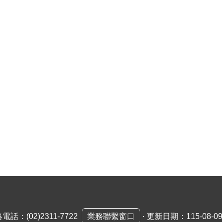
絡電話：
(02)2311-7722
業務聯繫窗口
·
更新日期：115-08-0