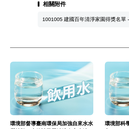
相關附件
1001005 建國百年清淨家園得獎名單 - 
環境部督導臺南環保局加強自來水水
環境部科