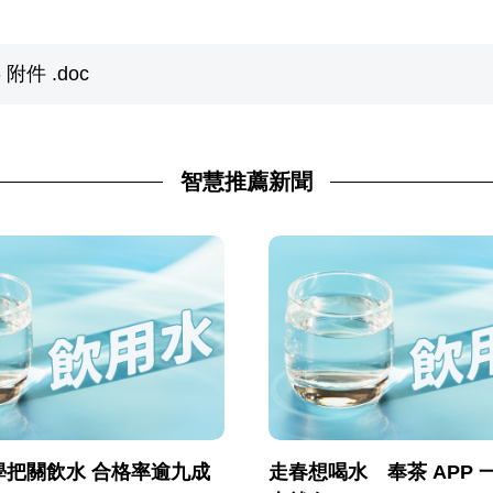
附件 .doc
智慧推薦新聞
學把關飲水 合格率逾九成
走春想喝水 奉茶 APP 