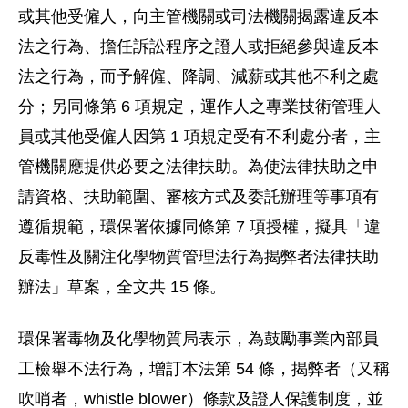
或其他受僱人，向主管機關或司法機關揭露違反本
法之行為、擔任訴訟程序之證人或拒絕參與違反本
法之行為，而予解僱、降調、減薪或其他不利之處
分；另同條第 6 項規定，運作人之專業技術管理人
員或其他受僱人因第 1 項規定受有不利處分者，主
管機關應提供必要之法律扶助。為使法律扶助之申
請資格、扶助範圍、審核方式及委託辦理等事項有
遵循規範，環保署依據同條第 7 項授權，擬具「違
反毒性及關注化學物質管理法行為揭弊者法律扶助
辦法」草案，全文共 15 條。
環保署毒物及化學物質局表示，為鼓勵事業內部員
工檢舉不法行為，增訂本法第 54 條，揭弊者（又稱
吹哨者，whistle blower）條款及證人保護制度，並