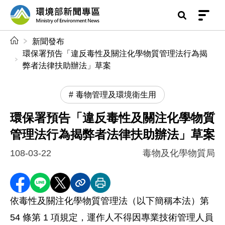
前往中央內容區塊
環境部新聞專區
:::
新聞發布
環保署預告「違反毒性及關注化學物質管理法行為揭
弊者法律扶助辦法」草案
毒物管理及環境衛生用
環保署預告「違反毒性及關注化學物質
管理法行為揭弊者法律扶助辦法」草案
108-03-22
毒物及化學物質局
分享至 Facebook
分享到 LINE
分享到 X
分享內容連結
列印本頁
依毒性及關注化學物質管理法（以下簡稱本法）第
54 條第 1 項規定，運作人不得因專業技術管理人員