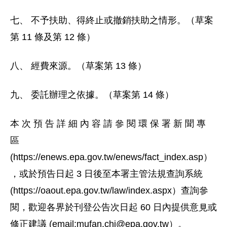
七、 不予扶助、得終止或撤銷扶助之情形。（草案
第 11 條及第 12 條）
八、 經費來源。（草案第 13 條）
九、 委託辦理之依據。（草案第 14 條）
本 次 預 告 詳 細 內 容 請 參 閱 環 保 署 新 聞 專
區
(https://enews.epa.gov.tw/enews/fact_index.asp）
，或於預告日起 3 日後至本署主管法規查詢系統
(https://oaout.epa.gov.tw/law/index.aspx）查詢參
閱，歡迎各界於刊登公告次日起 60 日內提供意見或
修正建議 (email:
mufan.chi@epa.gov.tw
）。