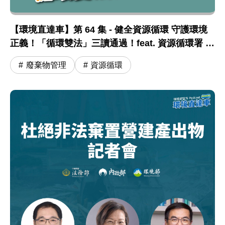
【環境直達車】第 64 集 - 健全資源循環 守護環境
正義！「循環雙法」三讀通過！feat. 資源循環署 蔣
震彥組長
廢棄物管理
資源循環