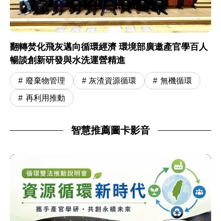
翻轉焚化飛灰邁向循環經濟 環境部廣邀產官學百人
暢談創新研發與水洗運營精進
廢棄物管理
灰渣資源循環
無機循環
再利用推動
智慧推薦圖卡影音