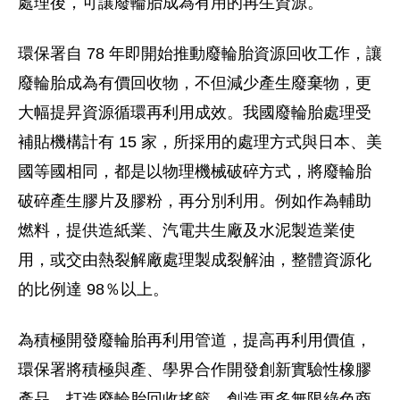
處理後，可讓廢輪胎成為有用的再生資源。
環保署自 78 年即開始推動廢輪胎資源回收工作，讓
廢輪胎成為有價回收物，不但減少產生廢棄物，更
大幅提昇資源循環再利用成效。我國廢輪胎處理受
補貼機構計有 15 家，所採用的處理方式與日本、美
國等國相同，都是以物理機械破碎方式，將廢輪胎
破碎產生膠片及膠粉，再分別利用。例如作為輔助
燃料，提供造紙業、汽電共生廠及水泥製造業使
用，或交由熱裂解廠處理製成裂解油，整體資源化
的比例達 98％以上。
為積極開發廢輪胎再利用管道，提高再利用價值，
環保署將積極與產、學界合作開發創新實驗性橡膠
產品，打造廢輪胎回收搖籃，創造更多無限綠色商