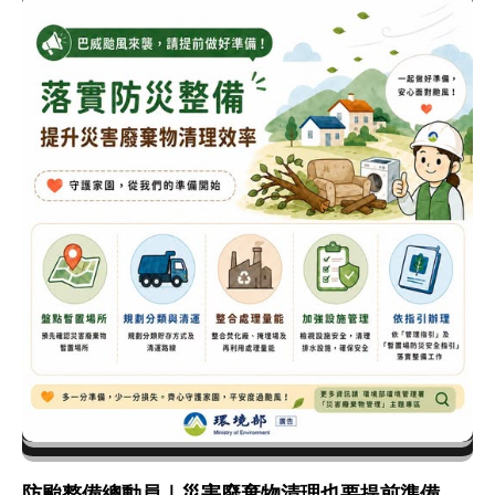
防颱整備總動員｜災害廢棄物清理也要提前準備