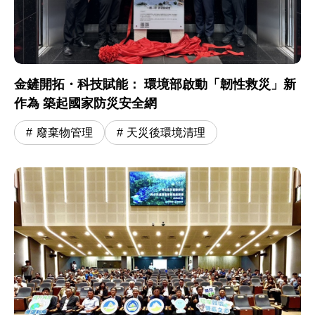
金鏟開拓・科技賦能： 環境部啟動「韌性救災」新
作為 築起國家防災安全網
廢棄物管理
天災後環境清理