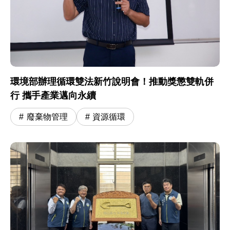
環境部辦理循環雙法新竹說明會！推動獎懲雙軌併
行 攜手產業邁向永續
廢棄物管理
資源循環