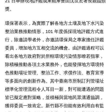
21 日舉辦現地評鑑成果觀摩會由沈世宏署長親臨頒
獎。
環保署表示，為實際了解各地方土壤及地下水污染
整治業務推動情形，101 年度係採現地評鑑方式進
行，除邀請學者外，亦邀請環保局之專家擔任評鑑
委員，增加地方互相交流的機會。由評鑑過程可以
看出各地方政府對於所轄環境污染情形瞭若指掌，
除積極推動各項土水業務外，也能發揮地方環境特
色推動場址管理、整治工作、求償作法、教育宣導
等多面向的創新作為。其中臺南市所制訂列管場址
標準化管理流程令人耳目一新，對可能遭遇的問題
皆已擬定應對策略，並積極與當地民眾溝通協調，
獲得委員一致肯定。新竹縣不但能有效利用自有監