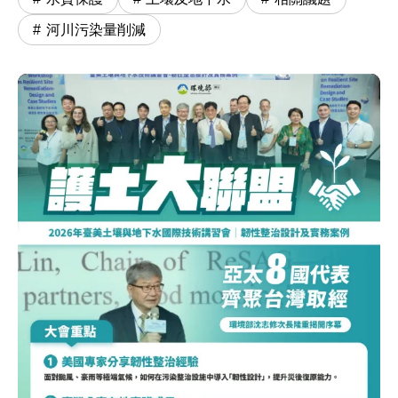
河川污染量削減