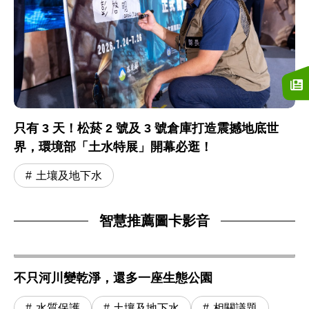
只有 3 天！松菸 2 號及 3 號倉庫打造震撼地底世
界，環境部「土水特展」開幕必逛！
土壤及地下水
智慧推薦圖卡影音
不只河川變乾淨，還多一座生態公園
水質保護
土壤及地下水
相關議題