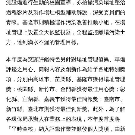
測設備進行生動的校園宣導，亦拍攝污染場址整治
過程影片及製作場址模型輔助解說，深受委員們的
青睞。基隆市則積極運作污染改善推動小組，在場
址管理上設置全天候監視器，全程監控離場污染土
方，達到滴水不漏的管理目標。
本年度為突顯評鑑特色另針對場址管理優異、準備
評鑑之用心、簡報內容及創新作為給予各組特別獎
項，分別由高雄市、苗栗縣、基隆市獲得場址管理
獎；桃園縣、新竹市、金門縣獲得最佳用心獎；彰
化縣、宜蘭縣、嘉義市獲得最佳簡報獎；臺南市、
新竹縣、臺北市則獲得最佳創新獎。此外，為了解
各環保局承辦人在業務上的表現，本年度首度將
「平時查核」納入評鑑作業並頒發個人獎項，由新