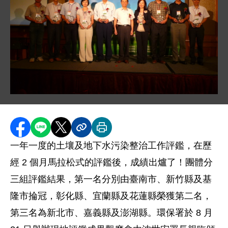
圖片說明：P1100457.jpg
分享至 Facebook
分享到 LINE
分享到 X
分享內容連結
列印本頁
一年一度的土壤及地下水污染整治工作評鑑，在歷
經 2 個月馬拉松式的評鑑後，成績出爐了！團體分
三組評鑑結果，第一名分別由臺南市、新竹縣及基
隆市掄冠，彰化縣、宜蘭縣及花蓮縣榮獲第二名，
第三名為新北市、嘉義縣及澎湖縣。環保署於 8 月