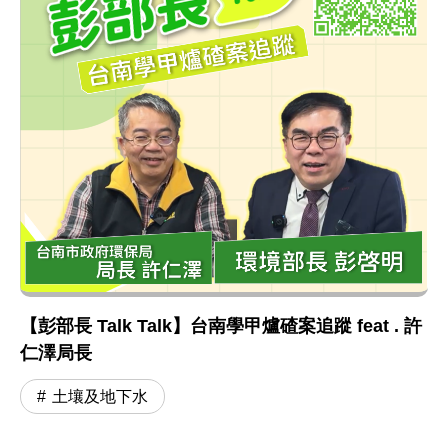
【彭部長 Talk Talk】台南學甲爐碴案追蹤 feat . 許
仁澤局長
土壤及地下水