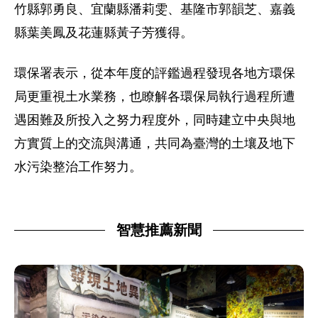
竹縣郭勇良、宜蘭縣潘莉雯、基隆市郭韻芝、嘉義
縣葉美鳳及花蓮縣黃子芳獲得。
環保署表示，從本年度的評鑑過程發現各地方環保
局更重視土水業務，也瞭解各環保局執行過程所遭
遇困難及所投入之努力程度外，同時建立中央與地
方實質上的交流與溝通，共同為臺灣的土壤及地下
水污染整治工作努力。
智慧推薦新聞