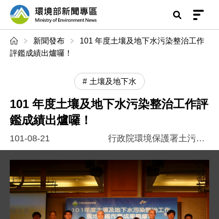
前往中央內容區塊
環境部新聞專區
:::
新聞發布
101 年度土壤及地下水污染整治工作
評鑑成績出爐囉！
土壤及地下水
101 年度土壤及地下水污染整治工作評
鑑成績出爐囉！
101-08-21
行政院環境保護署土污基管會