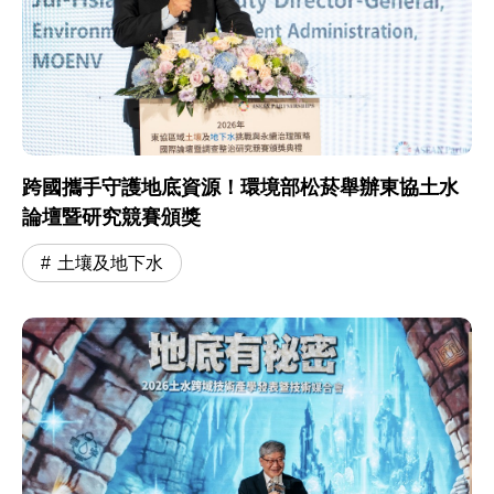
跨國攜手守護地底資源！環境部松菸舉辦東協土水
論壇暨研究競賽頒獎
土壤及地下水