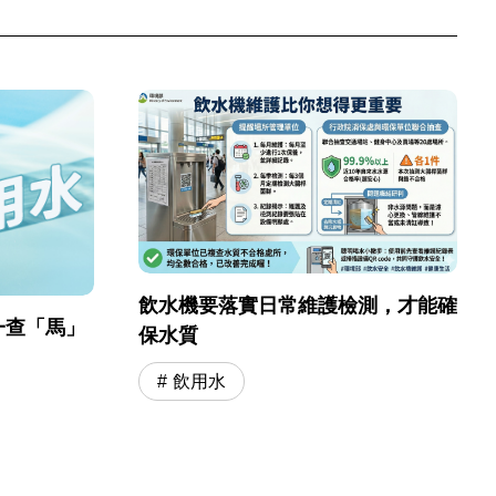
飲水機要落實日常維護檢測，才能確
一查「馬」
保水質
飲用水