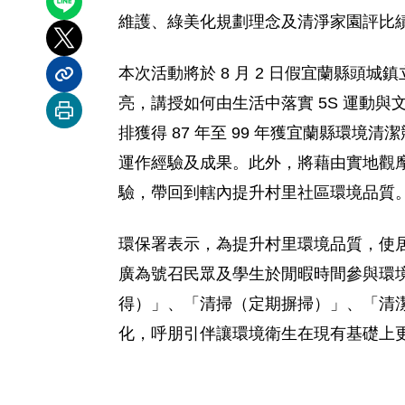
分享到 LINE
維護、綠美化規劃理念及清淨家園評比
分享到 X
本次活動將於 8 月 2 日假宜蘭縣
分享內容連結
亮，講授如何由生活中落實 5S 運動
列印本頁
排獲得 87 年至 99 年獲宜蘭縣
運作經驗及成果。此外，將藉由實地觀
驗，帶回到轄內提升村里社區環境品質
環保署表示，為提升村里環境品質，使
廣為號召民眾及學生於閒暇時間參與環境
得）」、「清掃（定期摒掃）」、「清潔
化，呼朋引伴讓環境衛生在現有基礎上