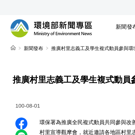
前往中央內容區塊
新聞發
環境部新聞專區
:::
新聞發布
推廣村里志義工及學生複式動員參與環
推廣村里志義工及學生複式動員
100-08-01
環保署為推廣全民複式動員共同參與改善環
分享至 Facebook
村里宣導觀摩會，就近邀請各地區村里志