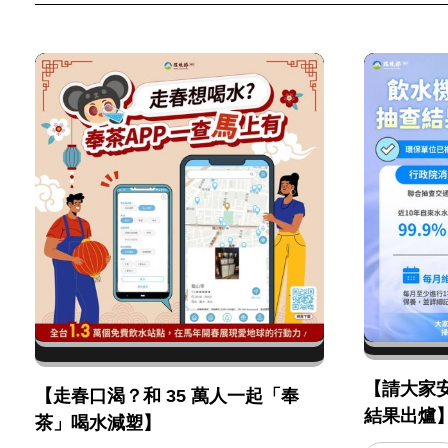
【請大家
【走春口渴？和 35 萬人一起「奉
結果出爐
茶」喝水減塑】