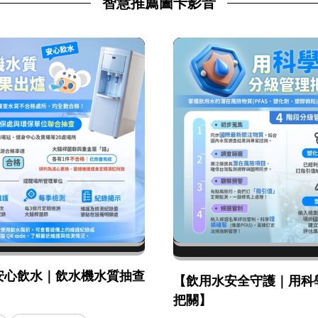
智慧推薦圖卡影音
安心飲水｜飲水機水質抽查
【飲用水安全守護｜用科
】
把關】