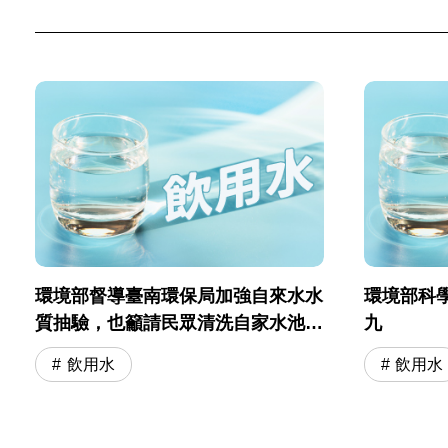
環境部督導臺南環保局加強自來水水
環境部科
質抽驗，也籲請民眾清洗自家水池水
九
塔，維護用水安全
飲用水
飲用水