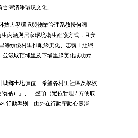
質台灣清淨環境文化。
文科技大學環境與物業管理系教授何彌
衛生內涵與居家環境衛生維護方式，且安
下埔里等績優村里推動綠美化、志義工組織
，並汲取頂埔里及下埔里綠美化成功經
升城鄉土地價值，希望各村里社區及學校
物品）」、「整頓（定位管理 / 方便取
5S 行動準則，由外在行動帶動心靈淨