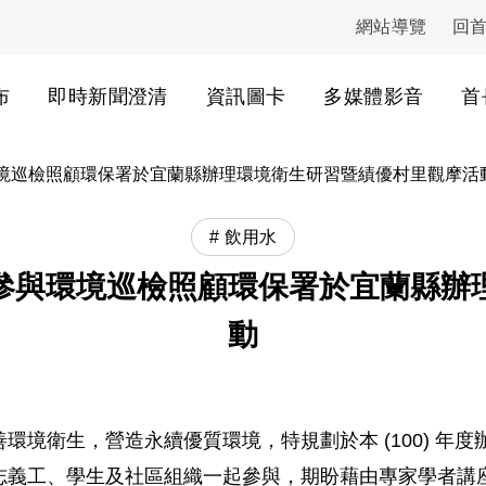
網站導覽
回
:::
布
即時新聞澄清
資訊圖卡
多媒體影音
首
境巡檢照顧環保署於宜蘭縣辦理環境衛生研習暨績優村里觀摩活
飲用水
參與環境巡檢照顧環保署於宜蘭縣辦
動
境衛生，營造永續優質環境，特規劃於本 (100) 年度
義工、學生及社區組織一起參與，期盼藉由專家學者講座，