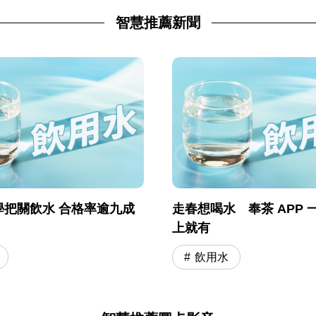
智慧推薦新聞
學把關飲水 合格率逾九成
走春想喝水 奉茶 APP 
上就有
飲用水