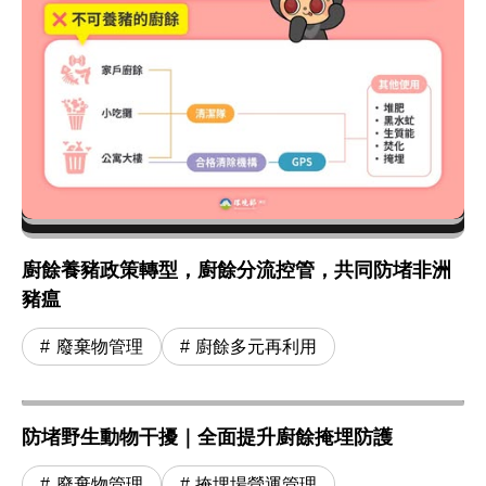
廚餘養豬政策轉型，廚餘分流控管，共同防堵非洲
豬瘟
廢棄物管理
廚餘多元再利用
防堵野生動物干擾｜全面提升廚餘掩埋防護
廢棄物管理
掩埋場營運管理