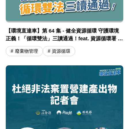
【環境直達車】第 64 集 - 健全資源循環 守護環境
正義！「循環雙法」三讀通過！feat. 資源循環署 蔣
震彥組長
廢棄物管理
資源循環