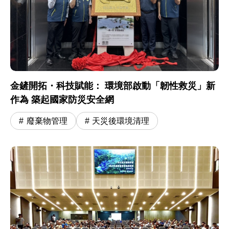
金鏟開拓・科技賦能： 環境部啟動「韌性救災」新
作為 築起國家防災安全網
廢棄物管理
天災後環境清理