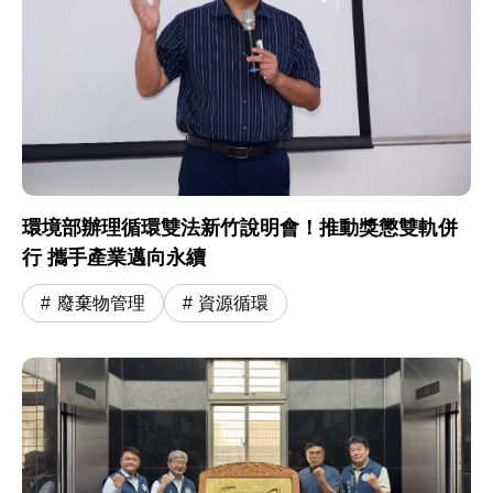
環境部辦理循環雙法新竹說明會！推動獎懲雙軌併
行 攜手產業邁向永續
廢棄物管理
資源循環