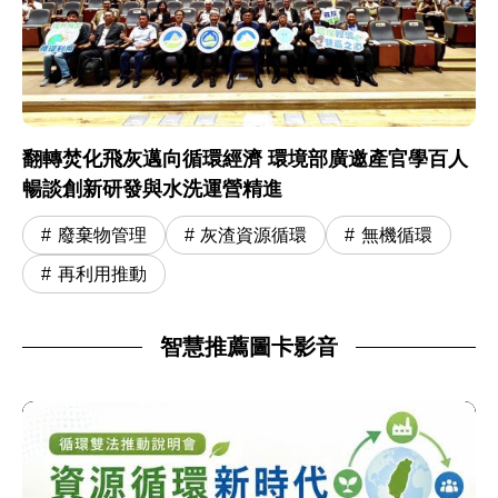
翻轉焚化飛灰邁向循環經濟 環境部廣邀產官學百人
暢談創新研發與水洗運營精進
廢棄物管理
灰渣資源循環
無機循環
再利用推動
智慧推薦圖卡影音