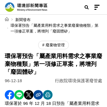
前往中央內容區塊
環境部新聞專區
:::
新聞發布
環保署預告「屬產業用料需求之事業廢棄物種類」第
一項修正草案，將增列「廢固體矽」
廢棄物管理
環保署預告「屬產業用料需求之事業廢
棄物種類」第一項修正草案，將增列
「廢固體矽」
96-12-18
行政院環境保護署廢管處
分享至 Facebook
分享到 LINE
分享到 X
分享內容連結
列印本頁
環保署於 96 年 12 月 18 日預告「屬產業用料需求