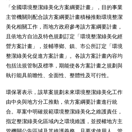
「全國環境整潔綠美化方案綱要計畫」，目的事業
主管機關則配合該方案綱要計畫積極推動環境整潔
美化相關工作，而地方政府參考該方案綱要計畫，
且依地方自治及特色規劃訂定「環境整潔綠美化經
營方案計畫」，並輔導鄉、鎮、市公所訂定「環境
整潔綠美化促進方案計畫」。各該方案計畫內容均
包括法規管制及標準，期能使各方案計畫之規劃與
執行能具前瞻性、全面性、整體性及可行性。
環保署表示，該草案規劃未來環境整潔綠美化工作
由中央與地方分工推動，依方案綱要計畫進行統
合。草案中明確規範環境整潔綠美化之維護責任，
指定整潔綠美化區域內之環境維護，並授權地方主
管機關公告區域及其維護義務，且要求使用人、管