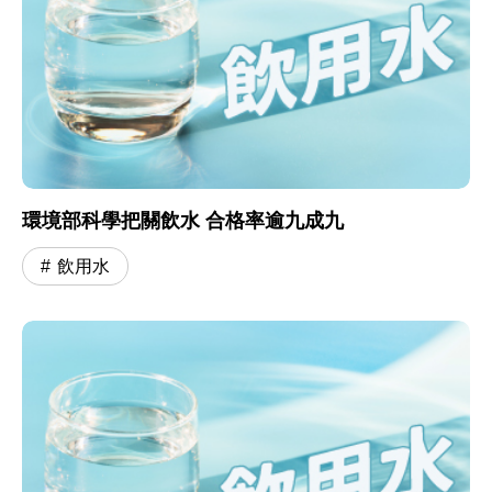
環境部科學把關飲水 合格率逾九成九
飲用水