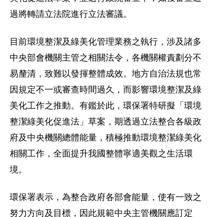
過將轉請立法院進行立法審議。
目前環境整潔及綠美化管理業務之執行，涉及諸多
中央部會機關主管之相關法令，各機關權責劃分不
易釐清，致難以發揮整體成效。地方自治法規也常
因規定不一或審查時間過久，而影響環境整潔及綠
美化工作之推動。有鑑於此，環保署特研擬「環境
整潔綠美化促進法」草案，期透過立法整合各級政
府及中央機關總體能量，積極推動環境整潔綠美化
相關工作，全面提升我國整體寧適美觀之生活環
境。
環保署表示，為整合政府各部會能量，使有一致之
努力方向及目標，因此規範中央主管機關應訂定