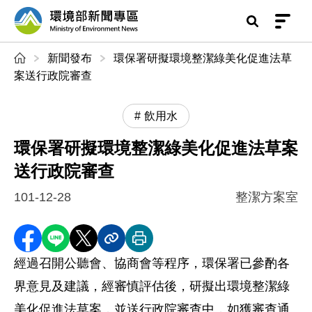
前往中央內容區塊
環境部新聞專區
:::
新聞發布
環保署研擬環境整潔綠美化促進法草
案送行政院審查
飲用水
環保署研擬環境整潔綠美化促進法草案
送行政院審查
101-12-28
整潔方案室
分享至 Facebook
分享到 LINE
分享到 X
分享內容連結
列印本頁
經過召開公聽會、協商會等程序，環保署已參酌各
界意見及建議，經審慎評估後，研擬出環境整潔綠
美化促進法草案，並送行政院審查中，如獲審查通