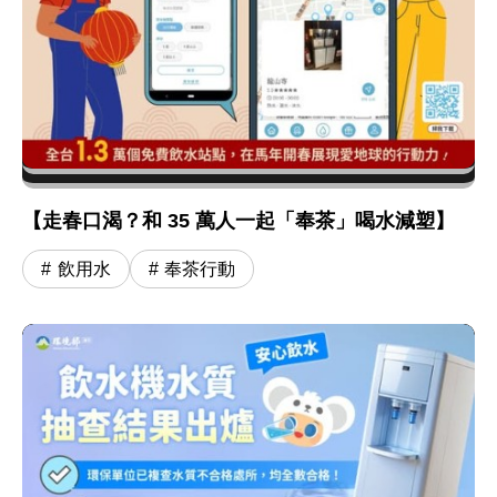
【走春口渴？和 35 萬人一起「奉茶」喝水減塑】
飲用水
奉茶行動