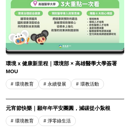
環境 x 健康新里程｜環境部 × 高雄醫學大學簽署
MOU
環境教育
永續發展
環教活動
元宵節快樂｜願年年平安團圓，減碳從小紮根
環境教育
淨零綠生活