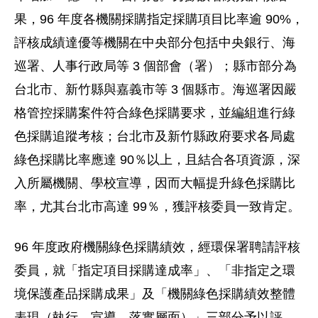
果，96 年度各機關採購指定採購項目比率逾 90%，
評核成績達優等機關在中央部分包括中央銀行、海
巡署、人事行政局等 3 個部會（署）；縣市部分為
台北市、新竹縣與嘉義市等 3 個縣市。海巡署因嚴
格管控採購案件符合綠色採購要求，並編組進行綠
色採購追蹤考核；台北市及新竹縣政府要求各局處
綠色採購比率應達 90％以上，且結合各項資源，深
入所屬機關、學校宣導，因而大幅提升綠色採購比
率，尤其台北市高達 99％，獲評核委員一致肯定。
96 年度政府機關綠色採購績效，經環保署聘請評核
委員，就「指定項目採購達成率」、「非指定之環
境保護產品採購成果」及「機關綠色採購績效整體
表現（執行、宣導、落實層面）」三部分予以評