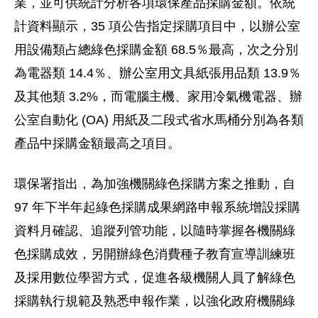
業，並可供統計分析各項環保產品採購金額。依統
計資料顯示，35 項公告指定採購項目中，以辦公室
用設備類占總綠色採購金額 68.5％最高，次之分別
為電器類 14.4％、辦公室用文具紙張用品類 13.9％
及其他類 3.2%，而電腦主機、家用冷氣機電器、辦
公室自動化 (OA) 用紙及二段式省水馬桶分別為各類
產品中採購金額最高之項目。
環保署指出，為加強機關綠色採購方案之推動，自
97 年下半年起綠色採購成果網路申報系統增設採購
資料月確認、追蹤列管功能，以隨時掌握各機關綠
色採購成效，另開辦綠色消費種子教育宣導訓練班
及採用數位學習方式，促進各級機關人員了解綠色
採購執行規範及熟悉申報作業，以強化政府機關綠