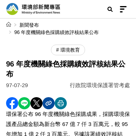
前往中央內容區塊
環境部新聞專區
:::
新聞發布
96 年度機關綠色採購績效評核結果公布
環境教育
96 年度機關綠色採購績效評核結果公
布
97-07-29
行政院環境保護署管考處
分享至 Facebook
分享到 LINE
分享到 X
分享內容連結
列印本頁
環保署公布 96 年度機關綠色採購成果，採購環境保
護產品總金額為新台幣 67 億 7 仟 3 百萬元，較 95
年增加 1 億 2 仟 3 百萬元。另據該署績效評核結