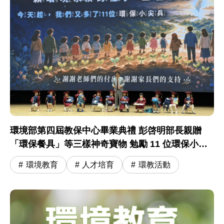
環境部第四屆教保中心畢業典禮 彭啓明部長親贈
「環保餐具」等三樣神奇寶物 勉勵 11 位環保小尖
兵開啟小學冒險旅程
環境教育
人才培育
環教活動