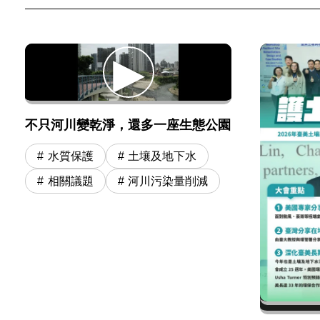
不只河川變乾淨，還多一座生態公園
水質保護
土壤及地下水
相關議題
河川污染量削減