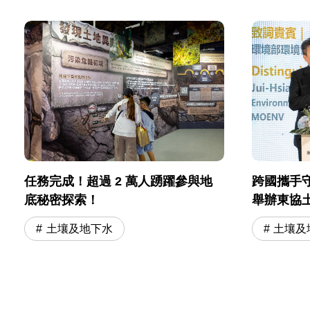
跨國攜手
任務完成！超過 2 萬人踴躍參與地
舉辦東協
底秘密探索！
土壤及
土壤及地下水