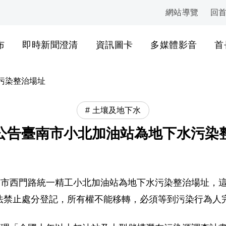
網站導覽
回
:::
布
即時新聞澄清
資訊圖卡
多媒體影音
首
污染整治場址
土壤及地下水
公告臺南市小北加油站為地下水污染
 日公告臺南市西門路統一精工小北加油站為地下水污染整治場址
法禁止處分登記，所有權不能移轉，必須等到污染行為人