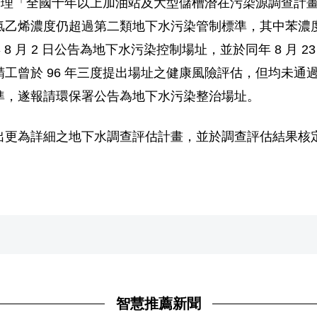
度辦理「全國十年以上加油站及大型儲槽潛在污染源調查計
烯濃度仍超過第二類地下水污染管制標準，其中苯濃度 18.3
 8 月 2 日公告為地下水污染控制場址，並於同年 8 月
工曾於 96 年三度提出場址之健康風險評估，但均未通
準，遂報請環保署公告為地下水污染整治場址。
出更為詳細之地下水調查評估計畫，並於調查評估結果核
智慧推薦新聞