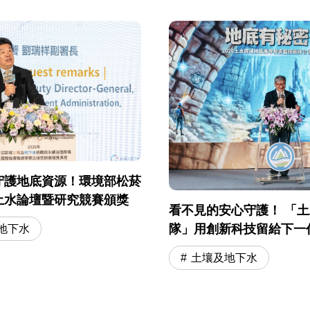
守護地底資源！環境部松菸
土水論壇暨研究競賽頒獎
看不見的安心守護！ 「
隊」用創新科技留給下一
地下水
土壤及地下水