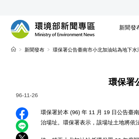
前往中央內容區塊
新聞發
環境部新聞專區
:::
新聞發布
環保署公告臺南市小北加油站為地下水
環保署
96-11-26
環保署於本 (96) 年 11 月 19
分享至 Facebook
治場址。環保署表示，該場址土地將依
分享到 LINE