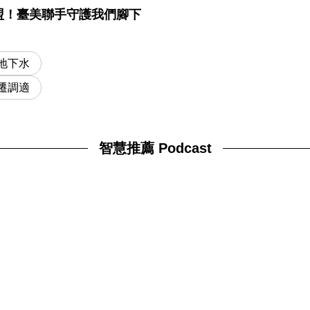
盟！臺美聯手守護我們腳下
地下水
遷調適
智慧推薦 Podcast