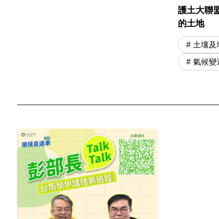
護土大聯
的土地
土壤及
氣候變