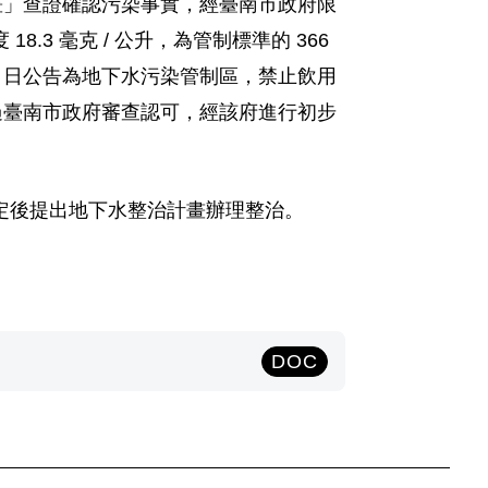
畫」查證確認污染事實，經臺南市政府限
 毫克 / 公升，為管制標準的 366
 23 日公告為地下水污染管制區，禁止飲用
過臺南市政府審查認可，經該府進行初步
定後提出地下水整治計畫辦理整治。
DOC