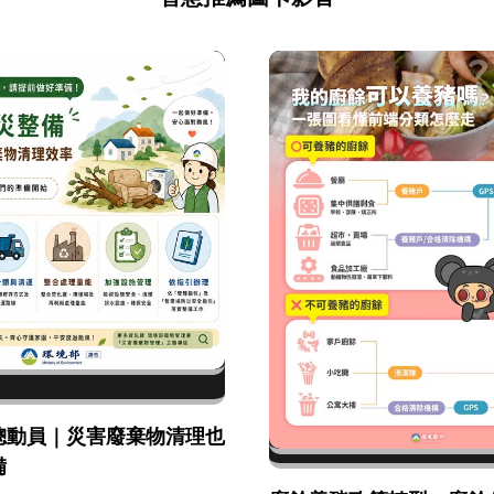
總動員｜災害廢棄物清理也
備