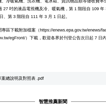
冷暖氣機、洗衣機、電冰箱、資訊物品類等徵收費率生效日期，
 吋的液晶電視機及冷、暖氣機，第 1 階段自 109 年 3 月 1
8 日、第 3 階段自 111 年 3 月 1 日起。
案（https://enews.epa.gov.tw/enews/fa
.nat.gov.tw/egFront/）下載，歡迎各界於刊登公告次
草案總說明及對照表 .pdf
智慧推薦新聞