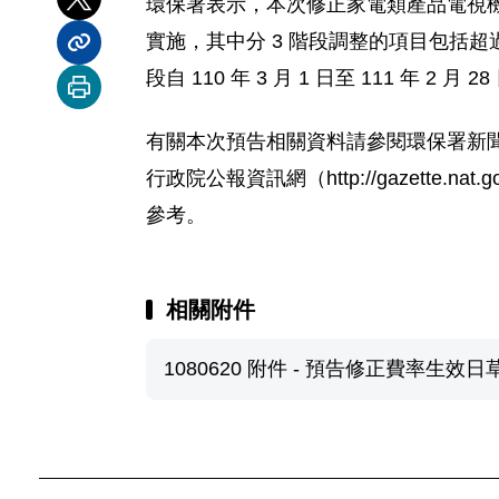
環保署表示，本次修正家電類產品電視機、
分享到 X
實施，其中分 3 階段調整的項目包括超過 27
分享內容連結
段自 110 年 3 月 1 日至 111 年 2 月 2
列印本頁
有關本次預告相關資料請參閱環保署新聞專區下載附加檔
行政院公報資訊網（http://gazette
參考。
相關附件
1080620 附件 - 預告修正費率生效日