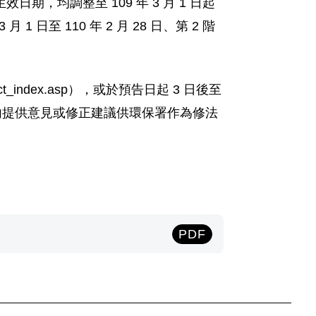
均調整至 109 年 3 月 1 日起
 日至 110 年 2 月 28 日、第 2 階
ct_index.asp），或於預告日起 3 日後至
日起 7 日內提供意見或修正建議供環保署作為修法
PDF