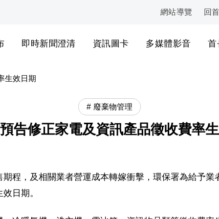
網站導覽
回
:::
布
即時新聞澄清
資訊圖卡
多媒體影音
首
率生效日期
廢棄物管理
預告修正家電及資訊產品徵收費率生
售期程，及相關業者營運成本轉嫁衝擊，環保署為給予業
生效日期。