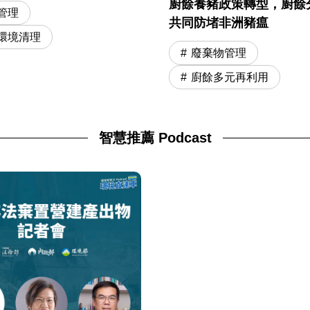
廚餘養豬政策轉型，廚餘
管理
共同防堵非洲豬瘟
環境清理
廢棄物管理
廚餘多元再利用
智慧推薦 Podcast