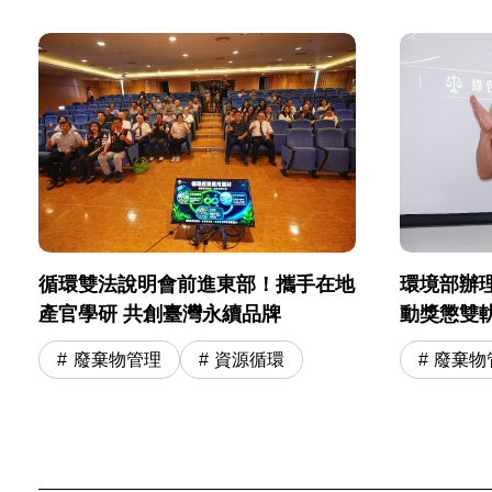
環境部辦
循環雙法說明會前進東部！攜手在地
動獎懲雙
產官學研 共創臺灣永續品牌
廢棄物
廢棄物管理
資源循環