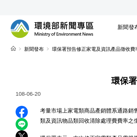
前往中央內容區塊
新聞發
環境部新聞專區
:::
新聞發布
環保署預告修正家電及資訊產品徵收費
環保署
108-06-20
考量市場上家電類商品產銷體系通路銷
分享至 Facebook
類及資訊物品類回收清除處理費費率之
分享到 LINE