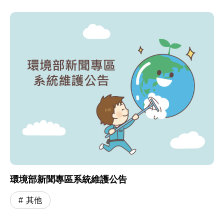
環境部新聞專區系統維護公告
其他