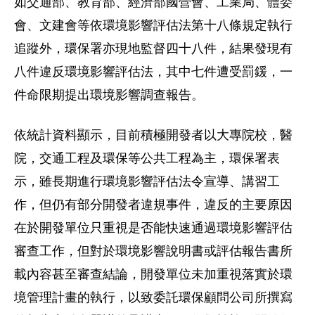
如交通部、教育部、經濟部國營會、工業局、體委
會、文建會等依環境影響評估法第十八條規定執行
追蹤外，環保署亦現地監督四十八件，結果發現有
八件違反環境影響評估法，其中七件遭受罰鍰，一
件命限期提出環境影響調查報告。
依統計資料顯示，目前積極開發者以大專院校，醫
院，交通工程及環保等公共工程為主，環保署表
示，雖長期進行環境影響評估法令宣導、講習工
作，但仍有部分開發者違規事件，違反的主要原因
在於開發單位只重視是否能快速通過環境影響評估
審查工作，但對於環境影響說明書或評估報告書所
載內容甚至審查結論，開發單位未加重視落實於環
境管理計畫的執行，以致委託環保顧問公司所撰寫