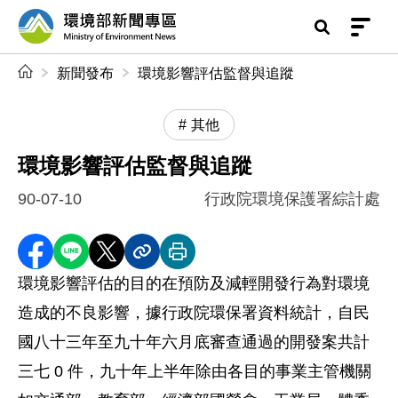
前往中央內容區塊
環境部新聞專區
:::
新聞發布
環境影響評估監督與追蹤
其他
環境影響評估監督與追蹤
90-07-10
行政院環境保護署綜計處
分享至 Facebook
分享到 LINE
分享到 X
分享內容連結
列印本頁
環境影響評估的目的在預防及減輕開發行為對環境
造成的不良影響，據行政院環保署資料統計，自民
國八十三年至九十年六月底審查通過的開發案共計
三七 0 件，九十年上半年除由各目的事業主管機關