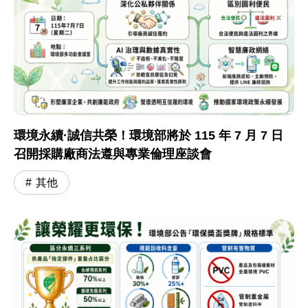
環境永續·誠信共榮！環境部將於 115 年 7 月 7 日
召開採購廠商法遵與專業倫理座談會
其他