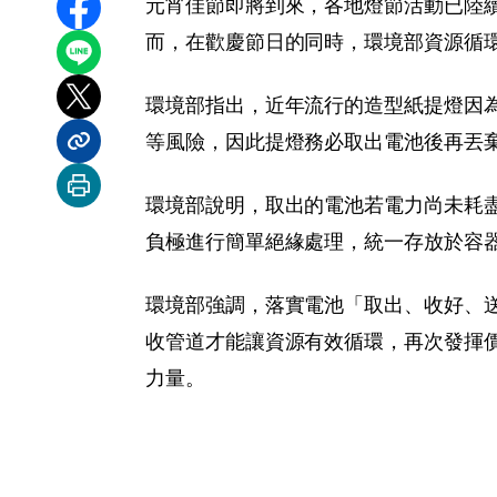
元宵佳節即將到來，各地燈節活動已陸
分享至 Facebook
而，在歡慶節日的同時，環境部資源循
分享到 LINE
環境部指出，近年流行的造型紙提燈因
分享到 X
等風險，因此提燈務必取出電池後再丟
分享內容連結
列印本頁
環境部說明，取出的電池若電力尚未耗
負極進行簡單絕緣處理，統一存放於容
環境部強調，落實電池「取出、收好、送
收管道才能讓資源有效循環，再次發揮
力量。