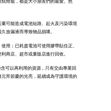
酷炫燈籠，都是大小朋友們的最愛。然
丟棄可能造成電池短路、起火及污染環境
因久放漏液而導致物品損壞。
）使用；已耗盡電池可使用膠帶貼住正、
便利商店、超市或量販店進行回收。
內含可以再利用的資源，只有交由專業回
讓元宵節慶的光亮，延續成為守護環境的