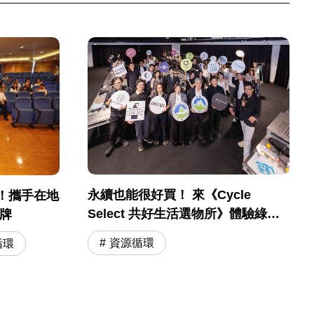
永續也能很好買！ 來《Cycle
！攜手在地
Select 共好生活選物所》體驗綠色
品牌
時尚新潮流
資源循環
循環