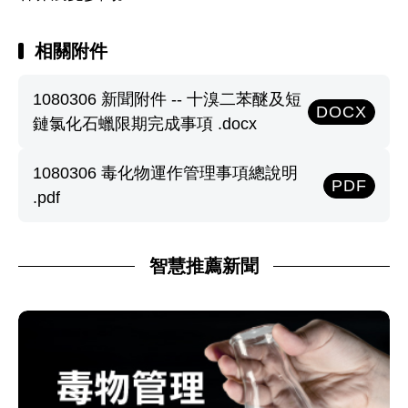
相關附件
1080306 新聞附件 -- 十溴二苯醚及短
DOCX
鏈氯化石蠟限期完成事項 .docx
1080306 毒化物運作管理事項總說明
PDF
.pdf
智慧推薦新聞