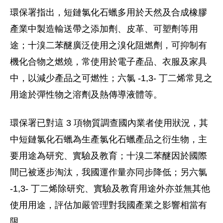
環保署指出，短鏈氯化石蠟多用於天然及合成橡膠
產業中製造輸送帶之添加劑、皮革、可塑劑等用
途；十溴二苯醚廣泛使用之溴化阻燃劑，可抑制有
機化合物之燃燒，常使用於電子產品、衣服及家具
中，以減少產品之可燃性；六氯 -1,3- 丁二烯常見之
用途於彈性物之溶劑及熱傳導液體等。
環保署已對這 3 項物質調查國內業者使用狀況，其
中短鏈氯化石蠟為生產氯化石蠟產品之衍生物，主
要用途為研究、實驗及教育；十溴二苯醚因於國際
間已被逐步淘汰，我國運作量亦同步降低；另六氯
-1,3- 丁二烯除研究、實驗及教育用途外亦並無其他
使用用途，評估加嚴管理對我國產業之影響相當有
限。