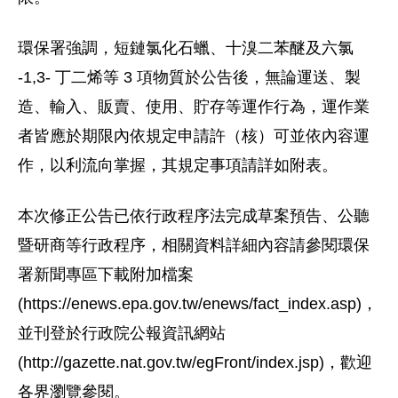
環保署強調，短鏈氯化石蠟、十溴二苯醚及六氯
-1,3- 丁二烯等 3 項物質於公告後，無論運送、製
造、輸入、販賣、使用、貯存等運作行為，運作業
者皆應於期限內依規定申請許（核）可並依內容運
作，以利流向掌握，其規定事項請詳如附表。
本次修正公告已依行政程序法完成草案預告、公聽
暨研商等行政程序，相關資料詳細內容請參閱環保
署新聞專區下載附加檔案
(https://enews.epa.gov.tw/enews/fact_index.asp)，
並刊登於行政院公報資訊網站
(http://gazette.nat.gov.tw/egFront/index.jsp)，歡迎
各界瀏覽參閱。