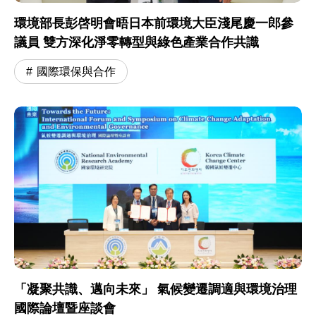
環境部長彭啓明會晤日本前環境大臣淺尾慶一郎參
議員 雙方深化淨零轉型與綠色產業合作共識
國際環保與合作
「凝聚共識、邁向未來」 氣候變遷調適與環境治理
國際論壇暨座談會