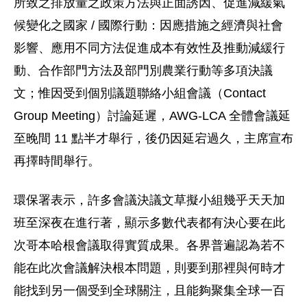
所致之排放量之政策方法與正面誘因、促進減緩氣
候變化之國家 / 國際行動：因應措施之經濟與社會
影響、應用不同方法促進成本有效性及推動減緩行
動、合作部門方法及部門別農業行動等多項決議
文；惟因受到個別議題聯絡小組會議（Contact
Group Meeting）討論延遲，AWG-LCA 全體會議延
至晚間 11 點半才舉行，後仍因延宕過久，主席宣布
再擇時間舉行。
環保署表示，許多會議決議文草擬小組幾乎天天加
班至深夜在進行著，顯示多數代表都有決心要在此
次哥本哈根會議取得實質成果。各界普遍認為若不
能在此次會議解決根本問題，則要到那裡與何時才
能找到另一個受到全球關注，且能夠聚集全球一百