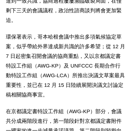
達到一致共識，協商過程屢屢瀕臨破裂局面，在僅
剩下三天的會議議程，政治性諮商談判將會更加緊
迫。
環保署表示，哥本哈根會議中推出多項氣候協定草
案，似乎帶給外界達成新共識的許多希望；從 12 月
7 日起密集召開會議的協商重點，又以京都議定書
特設工作組（AWG-KP）及 UNFCCC 長期合作行
動特設工作組（AWG-LCA）所推出決議文草案最具
重要性，並已在 12 月 15 日陸續展開決議文討論定
稿相關協商事宜。
在京都議定書特設工作組（AWG-KP）部分，會議
共分成兩階段進行，第一階段針對京都議定書附件
一國家的進一步減量承諾議題，第二階段則預擬向