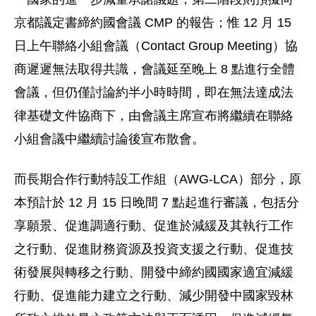
京都議定書締約國會議 CMP 的報告；惟 12 月 15
日上午聯絡小組會議（Contact Group Meeting）協
商遲遲無法取得共識，會議延至晚上 8 點進行全體
會議，但仍僅討論約半小時時間，即在無法達成法
律基礎文件協商下，由會議主席宣布將繼續在聯絡
小組會議中繼續討論後宣布散會。
而長期合作行動特設工作組（AWG-LCA）部分，原
本預計於 12 月 15 日晚間 7 點起進行審議，包括分
享願景、促進調適行動、促進於減緩及其執行工作
之行動、促進財務資源及投資支援之行動、促進技
術發展與轉移之行動、開發中締約國國家適宜減緩
行動、促進能力建立之行動、減少開發中國家毀林