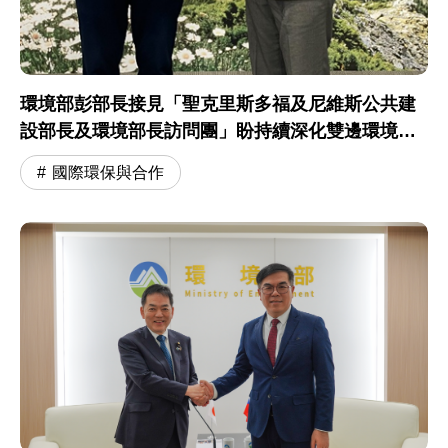
環境部彭部長接見「聖克里斯多福及尼維斯公共建
設部長及環境部長訪問團」盼持續深化雙邊環境合
作交流
國際環保與合作