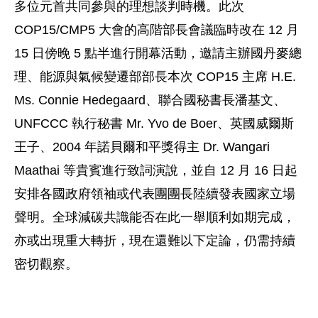
多位元首共同參與的理想談判時機。此次
COP15/CMP5 大會的高階部長會議臨時改在 12 月
15 日傍晚 5 點半進行開幕活動，邀請主辦國丹麥總
理、能源與氣候變遷部部長本次 COP15 主席 H.E.
Ms. Connie Hedegaard、聯合國秘書長潘基文、
UNFCCC 執行秘書 Mr. Yvo de Boer、英國威爾斯
王子、2004 年諾貝爾和平獎得主 Dr. Wangari
Maathai 等貴賓進行致詞演說，並自 12 月 16 日起
安排各國政府領袖或代表團團長陸續發表國家立場
聲明。全球減碳共識能否在此一舉順利如期完成，
亦或出現重大轉折，現在還難以下定論，仍需持續
密切觀察。