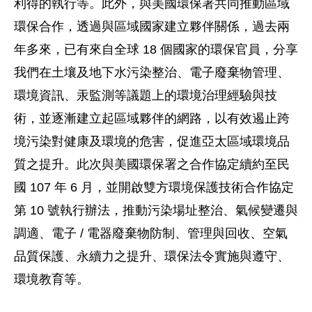
利得的執行等。此外，與美國環保署共同推動區域
環保合作，透過與區域國家建立夥伴關係，過去兩
年多來，已有來自全球 18 個國家的環保官員，分享
我們在土壤及地下水污染整治、電子廢棄物管理、
環境資訊、汞監測等議題上的環境治理經驗與技
術，並逐漸建立起區域夥伴的網路，以有效遏止跨
境污染對健康及環境的危害，促進亞太區域環境品
質之提升。此次與美國環保署之合作協定續約至民
國 107 年 6 月，並開啟雙方環境保護技術合作協定
第 10 號執行辦法，推動污染場址整治、氣候變遷與
調適、電子 / 電器廢棄物防制、管理與回收、空氣
品質保護、永續力之提升、環保法令實施與遵守、
環境教育等。