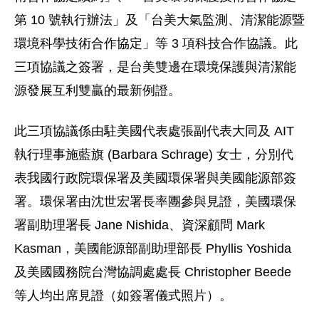
第 10 號執行辦法」及「台美大氣監測、清潔能源暨
環境科學技術合作協定」等 3 項科技合作協議。此
三項協議之簽署，是台美雙邊在環境保護與清潔能
源發展互利雙贏的最新例證。
此三項協議係由駐美國代表處張副代表大同及 AIT
執行理事施藍旗 (Barbara Schrage) 女士，分別代
表我國行政院環保署及美國環保署與美國能源部簽
署。環保署由沈世宏署長率團參與見證，美國環保
署副助理署長 Jane Nishida、資深顧問 Mark
Kasman，美國能源部副助理部長 Phyllis Yoshida
及美國國務院台灣協調處處長 Christopher Beede
等人均出席見證（如簽署儀式照片）。