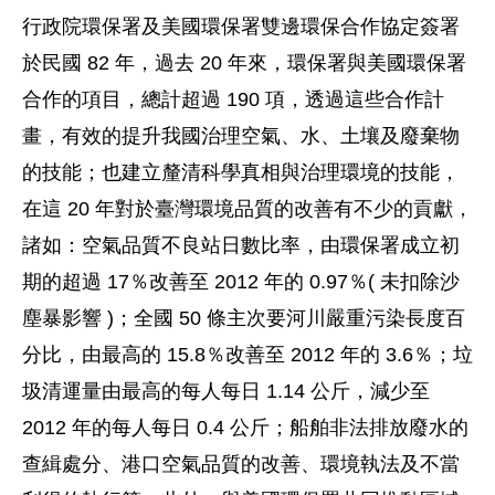
行政院環保署及美國環保署雙邊環保合作協定簽署
於民國 82 年，過去 20 年來，環保署與美國環保署
合作的項目，總計超過 190 項，透過這些合作計
畫，有效的提升我國治理空氣、水、土壤及廢棄物
的技能；也建立釐清科學真相與治理環境的技能，
在這 20 年對於臺灣環境品質的改善有不少的貢獻，
諸如：空氣品質不良站日數比率，由環保署成立初
期的超過 17％改善至 2012 年的 0.97％( 未扣除沙
塵暴影響 )；全國 50 條主次要河川嚴重污染長度百
分比，由最高的 15.8％改善至 2012 年的 3.6％；垃
圾清運量由最高的每人每日 1.14 公斤，減少至
2012 年的每人每日 0.4 公斤；船舶非法排放廢水的
查緝處分、港口空氣品質的改善、環境執法及不當