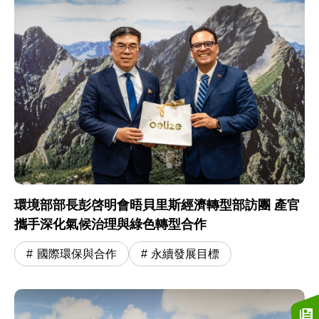
環境部部長彭啓明會晤貝里斯經濟轉型部訪團 產官
攜手深化氣候治理與綠色轉型合作
國際環保與合作
永續發展目標