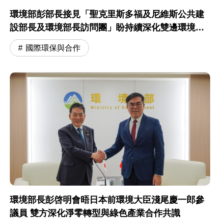
環境部彭部長接見「聖克里斯多福及尼維斯公共建
設部長及環境部長訪問團」盼持續深化雙邊環境合
作交流
國際環保與合作
環境部長彭啓明會晤日本前環境大臣淺尾慶一郎參
議員 雙方深化淨零轉型與綠色產業合作共識