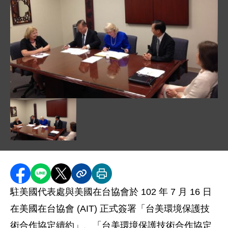
圖片說明：美國能源部副助理部長 Phyllis Yoshida ( 左
圖片說明：美國能源部副助理部長 Phyllis Yoshida ( 左
分享至 Facebook
分享到 LINE
分享到 X
分享內容連結
列印本頁
駐美國代表處與美國在台協會於 102 年 7 月 16 日
在美國在台協會 (AIT) 正式簽署「台美環境保護技
術合作協定續約」、「台美環境保護技術合作協定