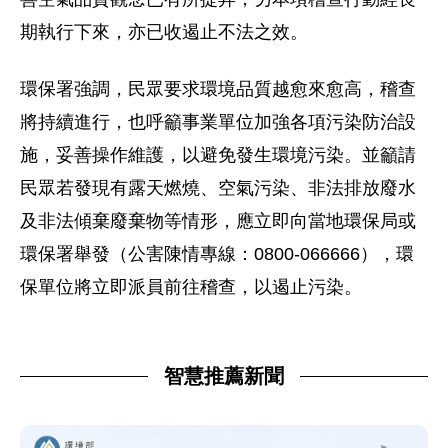
期執行下來，亦已收遏止不法之效。
環保署強調，民眾要求環境品質越愈來愈高，稽查
將持續進行，也呼籲事業單位加強各項污染防治設
施，妥善操作維護，以避免發生環境污染。並籲請
民眾若發現有露天燃燒、空氣污染、非法排放廢水
及非法傾棄廢棄物等情形，應立即向當地環保局或
環保署舉發（公害陳情專線：0800-066666），環
保單位將立即派員前往稽查，以遏止污染。
智慧推薦新聞