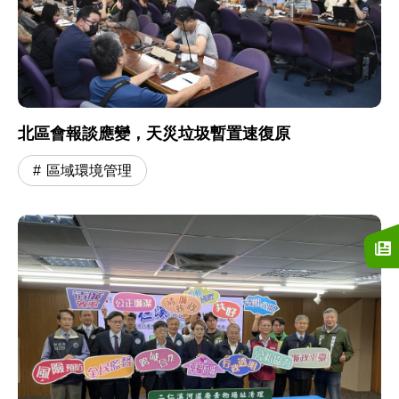
北區會報談應變，天災垃圾暫置速復原
區域環境管理