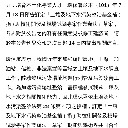
力，培育本土化專業人才，環保署於本（101）年 7
月 13 日預告訂定「土壤及地下水污染整治基金補 (
捐 ) 助技術開發及模場試驗專案作業辦法」草案，
各界對於公告之內容有任何意見或修正建議者，請
於本公告刊登公報之次日起 14 日內提出相關建言。
環保署表示，我國近年來加強辦理農地、工廠、加
油站、儲槽、非法棄置等區域之土壤及地下水調查
工作，陸續發現污染場址均進行列管及污染改善工
作。為加速污染場址整治，需積極發展我國土壤及
地下水之相關技術能力，因此環保署依土壤及地下
水污染整治法第 28 條第 4 項之授權，訂定「土壤
及地下水污染整治基金補 ( 捐 ) 助技術開發及模場
試驗專案作業辦法」草案，期能與學術界共同合作