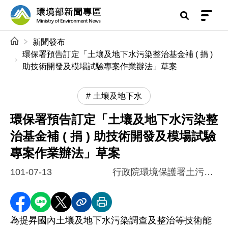
前往中央內容區塊
環境部新聞專區
:::
新聞發布
環保署預告訂定「土壤及地下水污染整治基金補 ( 捐 )
助技術開發及模場試驗專案作業辦法」草案
土壤及地下水
環保署預告訂定「土壤及地下水污染整
治基金補 ( 捐 ) 助技術開發及模場試驗
專案作業辦法」草案
101-07-13
行政院環境保護署土污基管會
分享至 Facebook
分享到 LINE
分享到 X
分享內容連結
列印本頁
為提昇國內土壤及地下水污染調查及整治等技術能