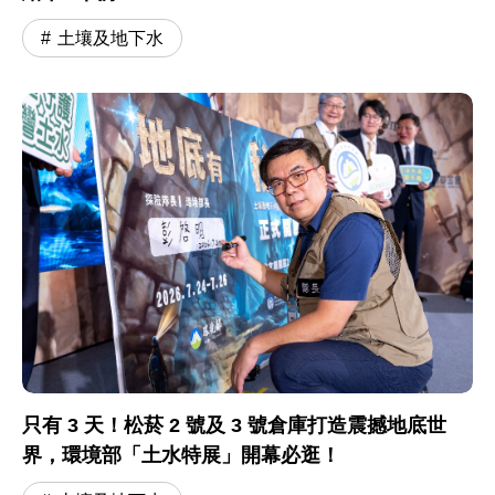
土壤及地下水
只有 3 天！松菸 2 號及 3 號倉庫打造震撼地底世
界，環境部「土水特展」開幕必逛！