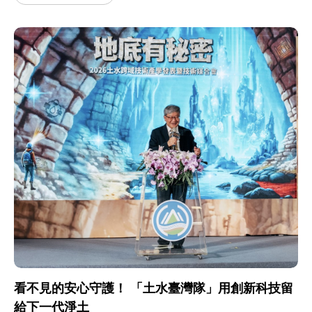
看不見的安心守護！ 「土水臺灣隊」用創新科技留
給下一代淨土