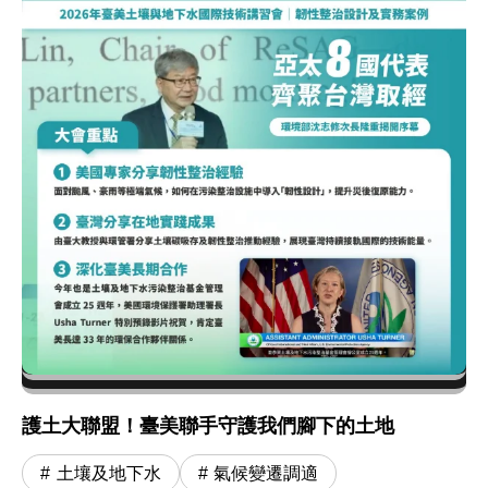
護土大聯盟！臺美聯手守護我們腳下的土地
土壤及地下水
氣候變遷調適