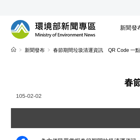
前往中央內容區塊
新聞發
環境部新聞專區
:::
新聞發布
春節期間垃圾清運資訊 QR Code 一
春節
105-02-02
圖片說明：1050202 新聞附件 .
圖片上方有一個橘色的手指圖示指