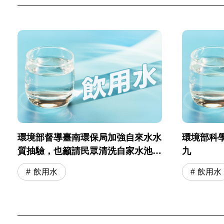
環境部督導臺南環保局加強自來水水
環境部科
質抽驗，也籲請民眾清洗自家水池水
九
塔，維護用水安全
飲用水
飲用水