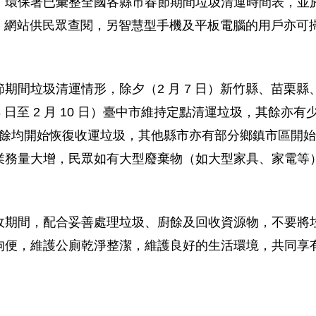
，環保署已彙整全國各縣市春節期間垃圾清運時間表，並
fe.epa.gov.tw/) 網站供民眾查閱，另智慧型手機及平板電腦的
期間垃圾清運情形，除夕（2 月 7 日）新竹縣、苗栗
8 日至 2 月 10 日）臺中市維持定點清運垃圾，其餘
外，其餘均開始恢復收運垃圾，其他縣市亦有部分鄉鎮市區開
業務量大增，民眾如有大型廢棄物（如大型家具、家電等
收期間，配合妥善處理垃圾、廚餘及回收資源物，不要將
狗便，維護公廁乾淨整潔，維護良好的生活環境，共同享