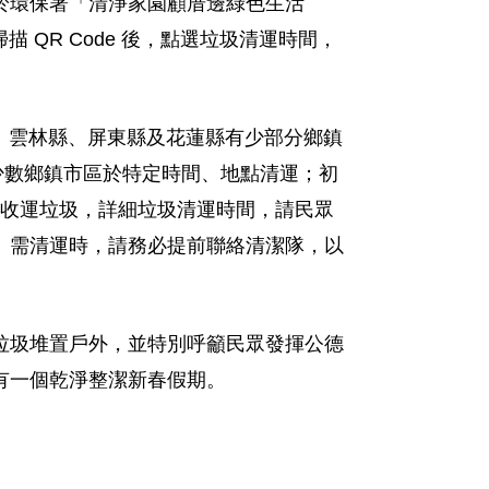
於環保署「清淨家園顧厝邊綠色生活
用戶亦可掃描 QR Code 後，點選垃圾清運時間，
縣、雲林縣、屏東縣及花蓮縣有少部分鄉鎮
亦有少數鄉鎮市區於特定時間、地點清運；初
始收運垃圾，詳細垃圾清運時間，請民眾
）需清運時，請務必提前聯絡清潔隊，以
垃圾堆置戶外，並特別呼籲民眾發揮公德
有一個乾淨整潔新春假期。