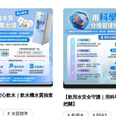
安心飲水｜飲水機水質抽查
【飲用水安全守護｜用科
】
把關】
水質標準
飲用水
PFAS