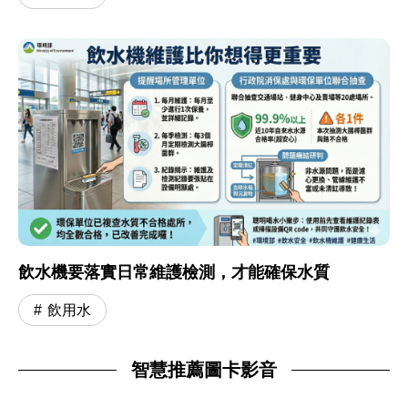
飲水機要落實日常維護檢測，才能確保水質
飲用水
智慧推薦圖卡影音