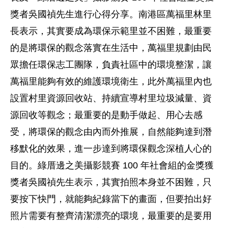
獎者吳國禎先生進行心得分享。南港區萬福里林里
長表示，其實要成為環保示範里並不困難，最重要
的是將環保的觀念落實在生活中，萬福里規劃由民
眾擔任環保志工團隊，負責社區中的環境整潔，讓
萬福里能夠有效的維護環境衛生，此外萬福里內也
設置村里資源回收站、持續宣導村里垃圾減量、資
源回收等觀念；最重要的是動手做起、用心去感
受，將環保的觀念由內而外推展，自然能夠達到潛
移默化的效果，進一步達到將環保觀念深植人心的
目的。綠厝邊之美攝影競賽 100 年社會組的金獎獲
獎者吳國禎先生表示，其實拍照本身並不困難，只
要按下快門，就能夠紀錄當下的畫面，但要拍出好
照片需要有整齊清潔漂亮的環境，最重要的是要用