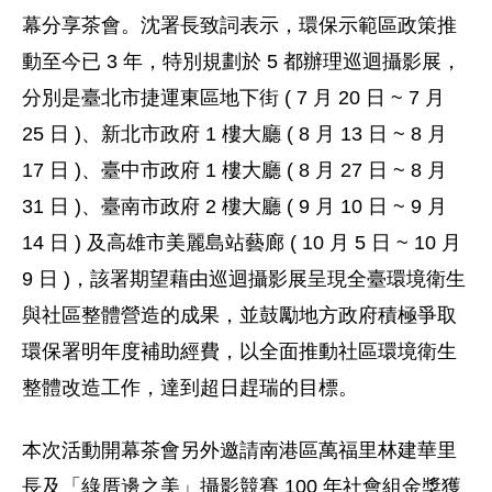
幕分享茶會。沈署長致詞表示，環保示範區政策推
動至今已 3 年，特別規劃於 5 都辦理巡迴攝影展，
分別是臺北市捷運東區地下街 ( 7 月 20 日 ~ 7 月
25 日 )、新北市政府 1 樓大廳 ( 8 月 13 日 ~ 8 月
17 日 )、臺中市政府 1 樓大廳 ( 8 月 27 日 ~ 8 月
31 日 )、臺南市政府 2 樓大廳 ( 9 月 10 日 ~ 9 月
14 日 ) 及高雄市美麗島站藝廊 ( 10 月 5 日 ~ 10 月
9 日 )，該署期望藉由巡迴攝影展呈現全臺環境衛生
與社區整體營造的成果，並鼓勵地方政府積極爭取
環保署明年度補助經費，以全面推動社區環境衛生
整體改造工作，達到超日趕瑞的目標。
本次活動開幕茶會另外邀請南港區萬福里林建華里
長及「綠厝邊之美」攝影競賽 100 年社會組金獎獲