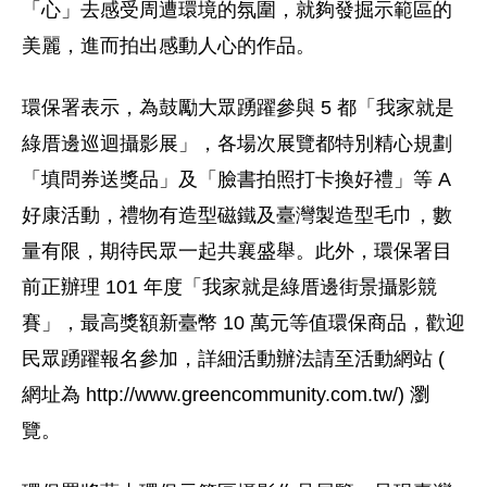
「心」去感受周遭環境的氛圍，就夠發掘示範區的
美麗，進而拍出感動人心的作品。
環保署表示，為鼓勵大眾踴躍參與 5 都「我家就是
綠厝邊巡迴攝影展」，各場次展覽都特別精心規劃
「填問券送獎品」及「臉書拍照打卡換好禮」等 A
好康活動，禮物有造型磁鐵及臺灣製造型毛巾，數
量有限，期待民眾一起共襄盛舉。此外，環保署目
前正辦理 101 年度「我家就是綠厝邊街景攝影競
賽」，最高獎額新臺幣 10 萬元等值環保商品，歡迎
民眾踴躍報名參加，詳細活動辦法請至活動網站 (
網址為 http://www.greencommunity.com.tw/) 瀏
覽。