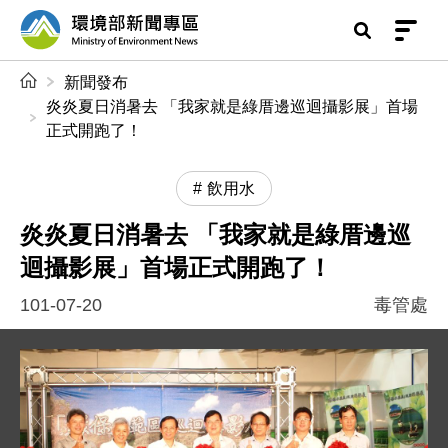
前往中央內容區塊
環境部新聞專區
:::
新聞發布
炎炎夏日消暑去 「我家就是綠厝邊巡迴攝影展」首場
正式開跑了！
飲用水
炎炎夏日消暑去 「我家就是綠厝邊巡
迴攝影展」首場正式開跑了！
101-07-20
毒管處