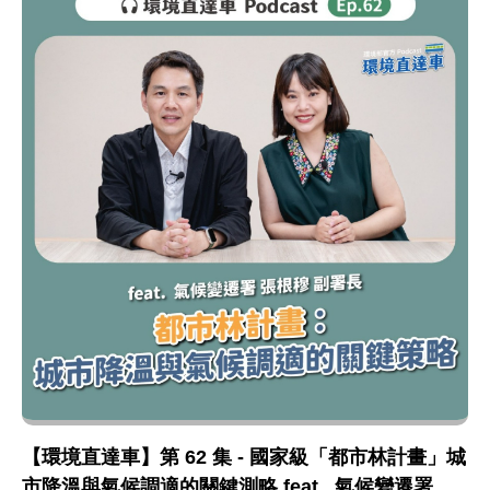
【環境直達車】第 62 集 - 國家級「都市林計畫」城
市降溫與氣候調適的關鍵測略 feat . 氣候變遷署 張