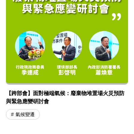
【跨部會】面對極端氣候：廢棄物堆置場火災預防
與緊急應變研討會
氣候變遷