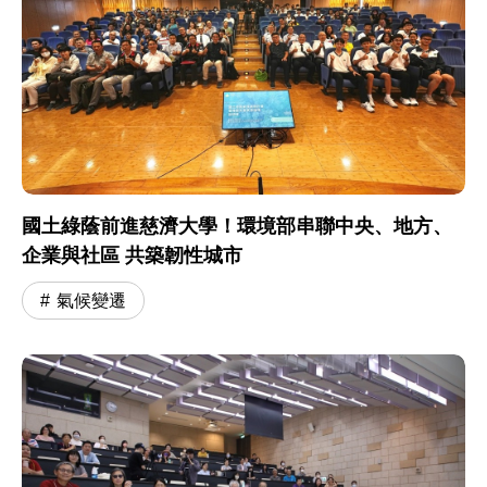
國土綠蔭前進慈濟大學！環境部串聯中央、地方、
企業與社區 共築韌性城市
氣候變遷