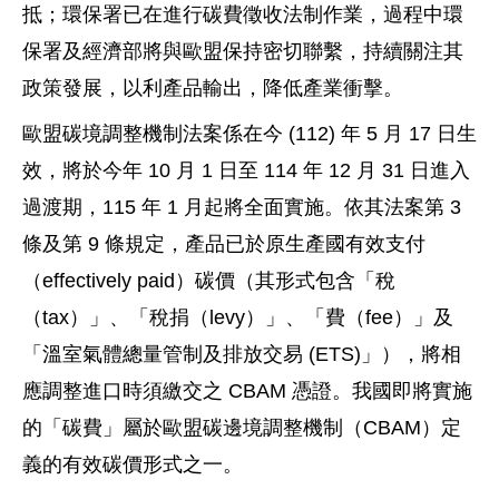
抵；環保署已在進行碳費徵收法制作業，過程中環
保署及經濟部將與歐盟保持密切聯繫，持續關注其
政策發展，以利產品輸出，降低產業衝擊。
歐盟碳境調整機制法案係在今 (112) 年 5 月 17 日生
效，將於今年 10 月 1 日至 114 年 12 月 31 日進入
過渡期，115 年 1 月起將全面實施。依其法案第 3
條及第 9 條規定，產品已於原生產國有效支付
（effectively paid）碳價（其形式包含「稅
（tax）」、「稅捐（levy）」、「費（fee）」及
「溫室氣體總量管制及排放交易 (ETS)」），將相
應調整進口時須繳交之 CBAM 憑證。我國即將實施
的「碳費」屬於歐盟碳邊境調整機制（CBAM）定
義的有效碳價形式之一。