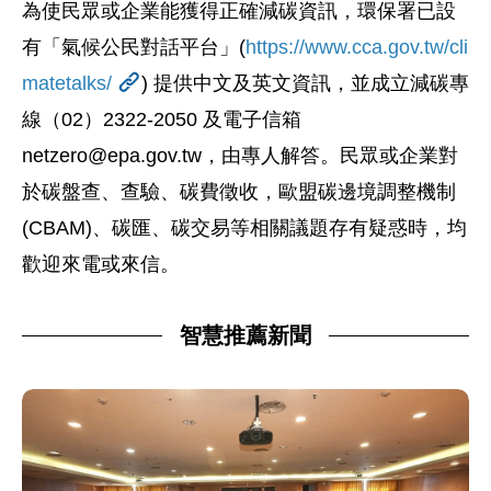
為使民眾或企業能獲得正確減碳資訊，環保署已設
有「氣候公民對話平台」(
https://www.cca.gov.tw/cli
matetalks/
) 提供中文及英文資訊，並成立減碳專
線（02）2322-2050 及電子信箱
netzero@epa.gov.tw
，由專人解答。民眾或企業對
於碳盤查、查驗、碳費徵收，歐盟碳邊境調整機制
(CBAM)、碳匯、碳交易等相關議題存有疑惑時，均
歡迎來電或來信。
智慧推薦新聞