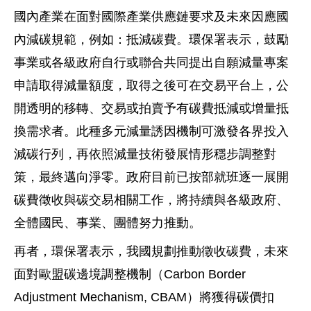
國內產業在面對國際產業供應鏈要求及未來因應國
內減碳規範，例如：抵減碳費。環保署表示，鼓勵
事業或各級政府自行或聯合共同提出自願減量專案
申請取得減量額度，取得之後可在交易平台上，公
開透明的移轉、交易或拍賣予有碳費抵減或增量抵
換需求者。此種多元減量誘因機制可激發各界投入
減碳行列，再依照減量技術發展情形穩步調整對
策，最終邁向淨零。政府目前已按部就班逐一展開
碳費徵收與碳交易相關工作，將持續與各級政府、
全體國民、事業、團體努力推動。
再者，環保署表示，我國規劃推動徵收碳費，未來
面對歐盟碳邊境調整機制（Carbon Border
Adjustment Mechanism, CBAM）將獲得碳價扣