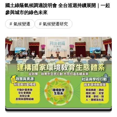
國土綠蔭氣候調適說明會 全台巡迴持續展開｜一起
參與城市的綠色未來
氣候變遷
氣候變遷研究