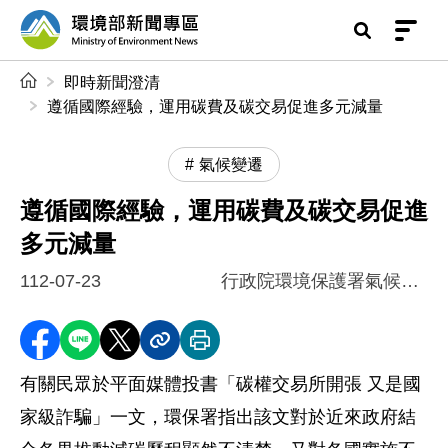
前往中央內容區塊
環境部新聞專區
:::
即時新聞澄清
遵循國際經驗，運用碳費及碳交易促進多元減量
氣候變遷
遵循國際經驗，運用碳費及碳交易促進
多元減量
112-07-23
行政院環境保護署氣候變遷署籌備處
分享至 Facebook
分享到 LINE
分享到 X
分享內容連結
列印本頁
有關民眾於平面媒體投書「碳權交易所開張 又是國
家級詐騙」一文，環保署指出該文對於近來政府結