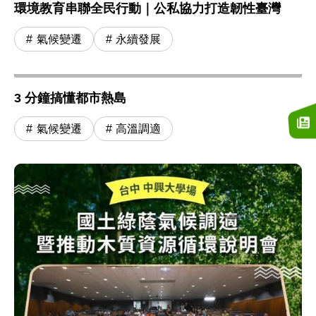
環境教育串聯全民行動｜公私協力打造韌性臺灣
氣候變遷
永續發展
3 分鐘搞懂都市熱島
氣候變遷
高溫調適