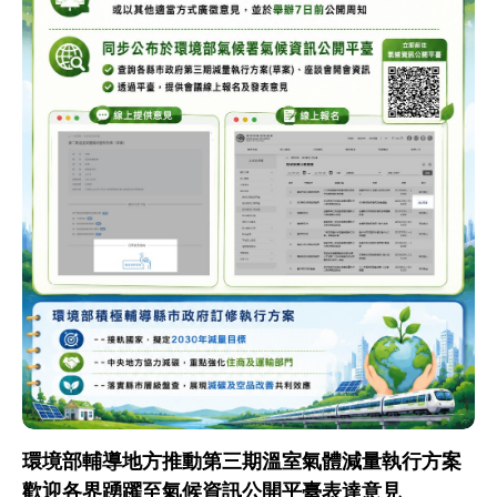
環境部輔導地方推動第三期溫室氣體減量執行方案
歡迎各界踴躍至氣候資訊公開平臺表達意見