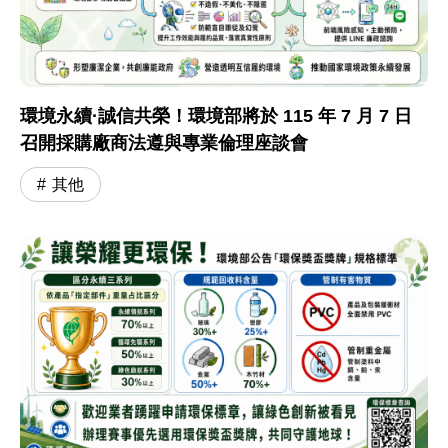
環境永續·誠信共榮！環境部將於 115 年 7 月 7 日
召開採購廠商法遵與專業倫理座談會
其他