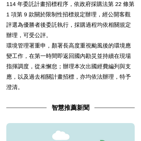
114 年委託計畫招標程序，依政府採購法第 22 條第
1 項第 9 款關於限制性招標規定辦理，經公開客觀
評選為優勝者後委託執行，採購過程均依相關規定
辦理，可受公評。
環境管理署重申，顏署長高度重視颱風後的環境應
變工作，在第一時間即返回國內勘災並持續在現場
指揮調度，從未懈怠；辦理本次出國經費編列與支
應，以及過去相關計畫招標，亦均依法辦理，特予
澄清。
智慧推薦新聞