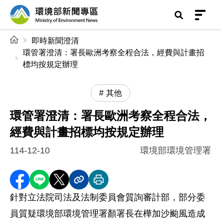
前往中央內容區塊
環境部新聞專區
:::
即時新聞澄清
環管署澄清：署長歐洲考察全程合法，經費與計畫招
標均按規定辦理
其他
環管署澄清：署長歐洲考察全程合法，
經費與計畫招標均按規定辦理
114-12-10
環境部環境管理署
分享至 Facebook
分享到 LINE
分享到 X
分享內容連結
列印本頁
針對立法院司法及法制委員會質詢審計部，部分委
員質疑環境部環境管理署顏署長在樺加沙颱風造成