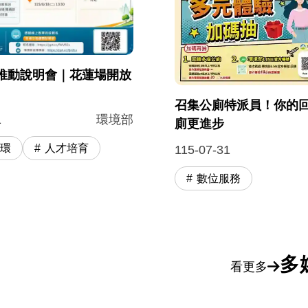
推動說明會｜花蓮場開放
召集公廁特派員！你的
1
環境部
廁更進步
循環
人才培育
115-07-31
數位服務
多
看更多