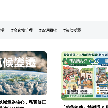
循環
廢棄物管理
資源回收
氣候變遷
以減量為核心，務實修正
「袋袋箱傳」雙循環 8 月