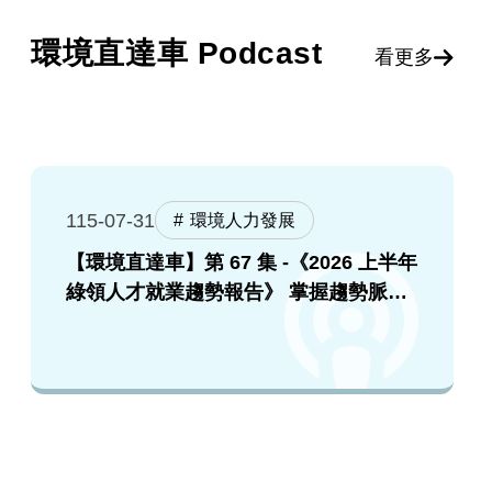
環境直達車 Podcast
看更多
115-07-31
環境人力發展
【環境直達車】第 67 集 -《2026 上半年
綠領人才就業趨勢報告》 掌握趨勢脈
絡，提升就業競爭力！feat. 張順欽院長