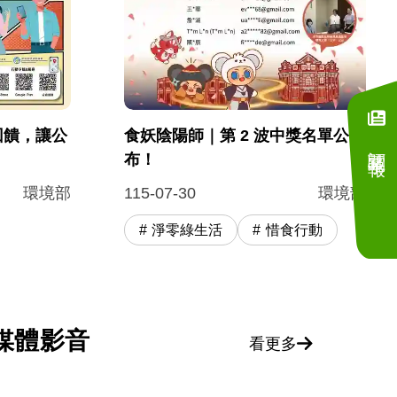
回饋，讓公
食妖陰陽師｜第 2 波中獎名單公
訂閱電子報
布！
環境部
115-07-30
環境部
淨零綠生活
惜食行動
媒體影音
看更多