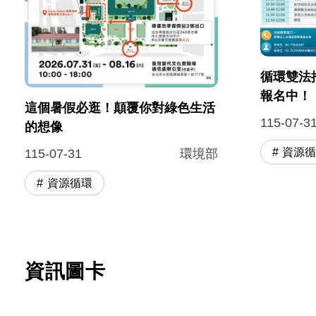
循環雙法
報名中！
這個暑假必逛！顛覆你對綠色生活
115-07-3
的想像
資源
115-07-31
環境部
資源循環
資訊圖卡