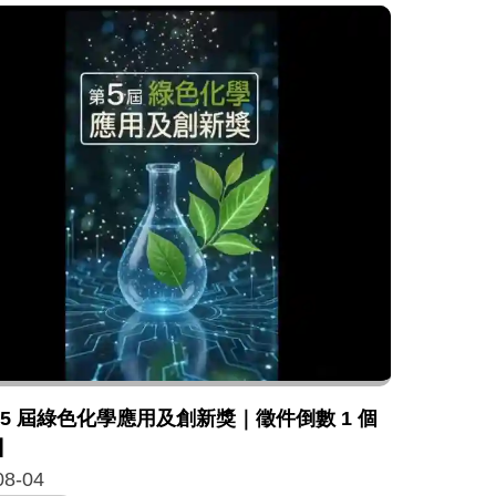
 5 屆綠色化學應用及創新獎｜徵件倒數 1 個
】
08-04