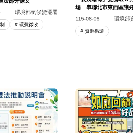
辦法部分條文
場 串聯北市東西區讓
6
環境部氣候變遷署
115-08-06
環境部
法制
碳費徵收
資源循環