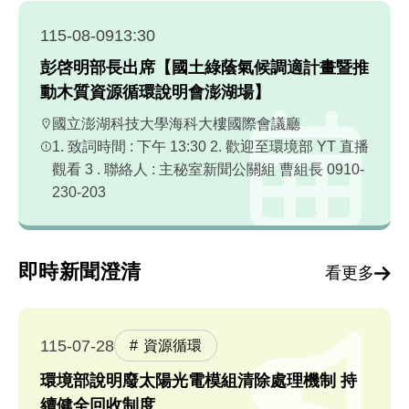
115-08-09
13:30
彭啓明部長出席【國土綠蔭氣候調適計畫暨推
動木質資源循環說明會澎湖場】
國立澎湖科技大學海科大樓國際會議廳
1. 致詞時間 : 下午 13:30 2. 歡迎至環境部 YT 直播
觀看 3 . 聯絡人 : 主秘室新聞公關組 曹組長 0910-
230-203
即時新聞澄清
看更多
115-07-28
資源循環
環境部說明廢太陽光電模組清除處理機制 持
續健全回收制度