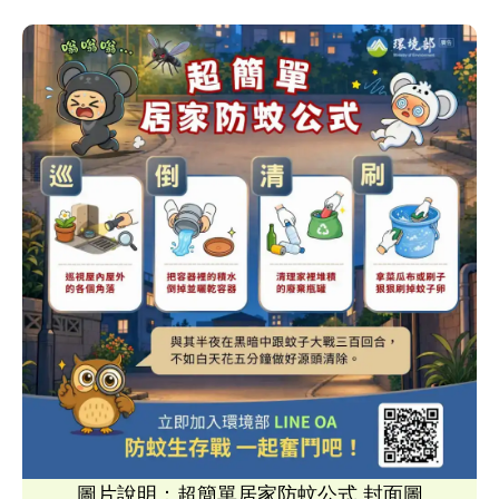
圖片說明：超簡單居家防蚊公式 封面圖