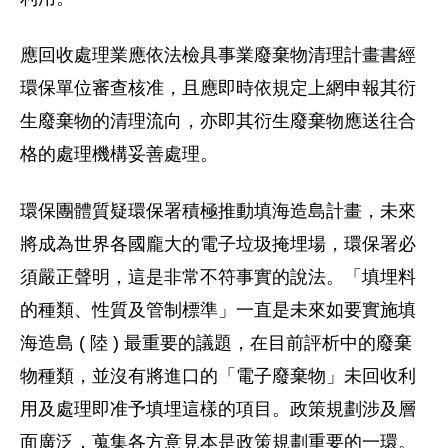
應回收處理業應依法檢具事業廢棄物清理計畫書經
環保單位審查核准，且應即時依規定上網申報其衍
生廢棄物的清理流向，亦即其衍生廢棄物應送往合
格的處理機構妥善處理。
環保團體質疑環保署積極推動填海造島計畫，未來
將成為世界各國龐大的電子垃圾掩埋場，環保署必
須嚴正聲明，這是非常不符事實的說法。「填埋料
的種類、性質及管制標準」一直是未來如要實施填
海造島 ( 陸 ) 最重要的議題，在目前評析中的廢棄
物種類，並沒有將進口的「電子廢棄物」未回收利
用及處理即准予填埋這樣的項目。政策規劃涉及層
面廣泛，蒐集各方意見本是政策規劃重要的一環。