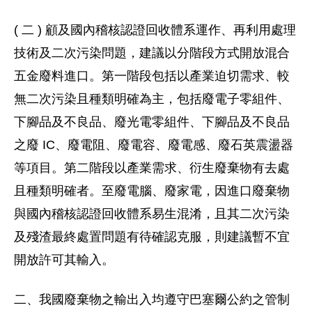
( 二 ) 顧及國內稽核認證回收體系運作、再利用處理
技術及二次污染問題，建議以分階段方式開放混合
五金廢料進口。第一階段包括以產業迫切需求、較
無二次污染且種類明確為主，包括廢電子零組件、
下腳品及不良品、廢光電零組件、下腳品及不良品
之廢 IC、廢電阻、廢電容、廢電感、廢石英震盪器
等項目。第二階段以產業需求、衍生廢棄物有去處
且種類明確者。至廢電腦、廢家電，因進口廢棄物
與國內稽核認證回收體系易生混淆，且其二次污染
及殘渣最終處置問題有待確認克服，則建議暫不宜
開放許可其輸入。
二、我國廢棄物之輸出入均遵守巴塞爾公約之管制