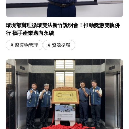
環境部辦理循環雙法新竹說明會！推動獎懲雙軌併
行 攜手產業邁向永續
廢棄物管理
資源循環