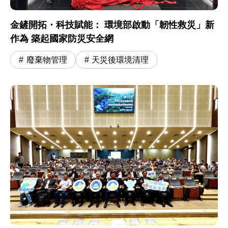
金鏟開拓・科技賦能： 環境部啟動「韌性救災」新
作為 築起國家防災安全網
廢棄物管理
天災後環境清理