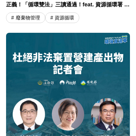
正義！「循環雙法」三讀通過！feat. 資源循環署 蔣
震彥組長
廢棄物管理
資源循環