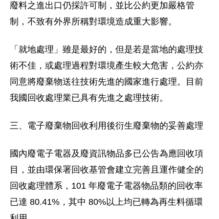
廢料之進出口仍採許可制，並比公約更加嚴格管
制，不致有外界所稱對環境造成重大影響。
「就地處理」雖是最好的，但是若是當地的處理技
術不佳，或處理過程對環境產生較大危害，公約亦
同意將廢棄物送往技術先進的國家進行處理。目前
我國回收處理業已具有先進之處理技術。
三、電子廢棄物回收利用後衍生廢棄物的妥善處理
國內廢電子電器及廢資訊物品多已公告為應回收項
目，並由環保署回收基管會建立完善且運作健全的
回收處理體系，101 年廢電子電器物品類的回收率
已達 80.41%，其中 80%以上均已轉為再生料循環
利用。