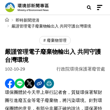
前往中央內容區塊
環境部新聞專區
:::
即時新聞澄清
嚴謹管理電子廢棄物輸出入 共同守護台灣環境
廢棄物管理
嚴謹管理電子廢棄物輸出入 共同守護
台灣環境
102-10-29
行政院環境保護署廢管處
分享至 Facebook
分享到 LINE
分享到 X
分享內容連結
列印本頁
環保團體於今天早上舉行記者會，質疑環保署幫財
團引進廢五金等電子廢棄物，將污染環境。針對環
保團體的意見，有部分非屬正確的說法，環保署特