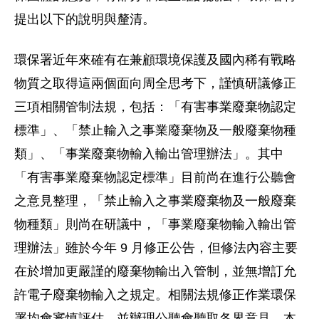
提出以下的說明與釐清。
環保署近年來確有在兼顧環境保護及國內稀有戰略
物質之取得這兩個面向周全思考下，謹慎研議修正
三項相關管制法規，包括：「有害事業廢棄物認定
標準」、「禁止輸入之事業廢棄物及一般廢棄物種
類」、「事業廢棄物輸入輸出管理辦法」。其中
「有害事業廢棄物認定標準」目前尚在進行公聽會
之意見整理，「禁止輸入之事業廢棄物及一般廢棄
物種類」則尚在研議中，「事業廢棄物輸入輸出管
理辦法」雖於今年 9 月修正公告，但修法內容主要
在於增加更嚴謹的廢棄物輸出入管制，並無增訂允
許電子廢棄物輸入之規定。相關法規修正作業環保
署均會審慎評估，並辦理公聽會聽取各界意見，本