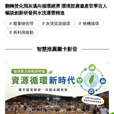
翻轉焚化飛灰邁向循環經濟 環境部廣邀產官學百人
暢談創新研發與水洗運營精進
廢棄物管理
灰渣資源循環
無機循環
再利用推動
智慧推薦圖卡影音