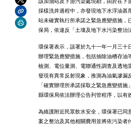
該加油站及下游污染處現勘，由於在下
分享到 X
採樣洗井過程中，亦發現地下水浮油甚
分享內容連結
站未確實執行所承諾之緊急應變措施，
列印本頁
保局，依違反「土壤及地下水污染整治
環保署表示，該署於九十一年一月三十
辦理緊急應變措施，包括抽除油槽存油
檢測、電位量測、電聯通性調查及透地
發現有異常反射現象，推測為油氣滲漏
「確實辦理所承諾採取之緊急應變措施
縣環保局依法辦理公告列管程序，以有
為維護附近民眾飲水安全，環保署已同
案之整治及其他相關費用並將依污染者