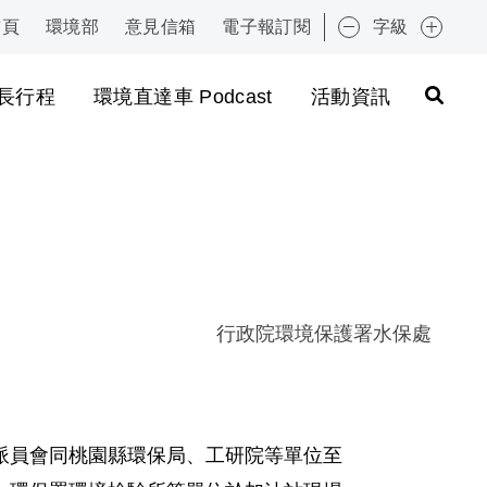
首頁
環境部
意見信箱
電子報訂閱
字級
:::
長行程
環境直達車 Podcast
活動資訊
行政院環境保護署水保處
派員會同桃園縣環保局、工研院等單位至