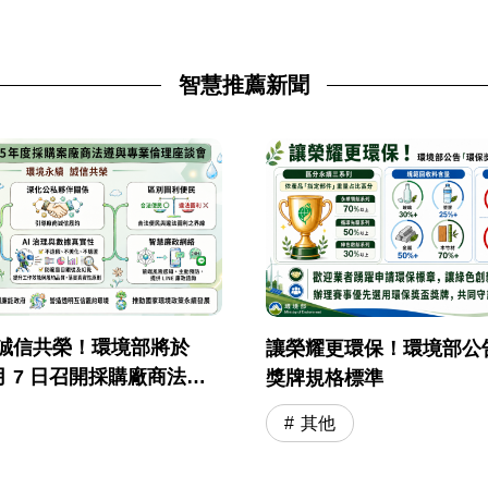
智慧推薦新聞
·誠信共榮！環境部將於
讓榮耀更環保！環境部公
7 月 7 日召開採購廠商法遵
獎牌規格標準
理座談會
其他