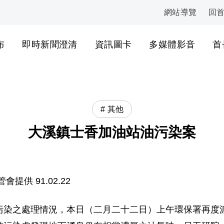
網站導覽
回
:::
布
即時新聞澄清
資訊圖卡
多媒體影音
首
其他
大溪鎮士香加油站油污染案
供 91.02.22
污染之處理情況，本日（二月二十二日）上午環保署再度