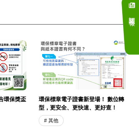
訂閱電子報
告環保獎盃
環保標章電子證書新登場！ 數位轉
型，更安全、更快速、更好查！
其他