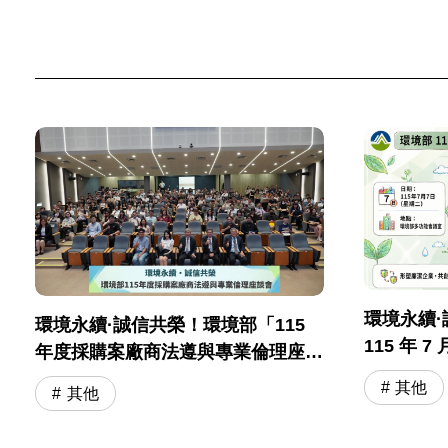
環境永續
環境永續·誠信共榮！環境部「115
115 年 
年度採購案廠商法遵與專業倫理座談
與專業倫
會」圓滿落幕
其他
其他