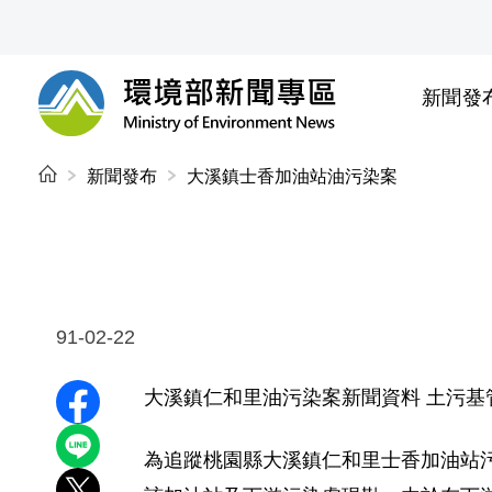
前往中央內容區塊
新聞發
環境部新聞專區
:::
新聞發布
大溪鎮士香加油站油污染案
91-02-22
大溪鎮仁和里油污染案新聞資料 土污基管會提
分享至 Facebook
分享到 LINE
為追蹤桃園縣大溪鎮仁和里士香加油站