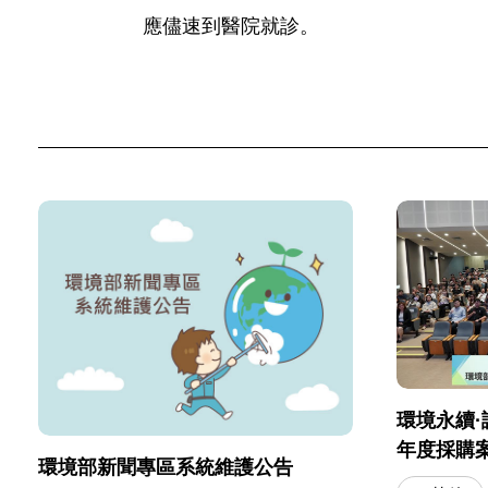
應儘速到醫院就診。
環境永續·
年度採購
環境部新聞專區系統維護公告
會」圓滿