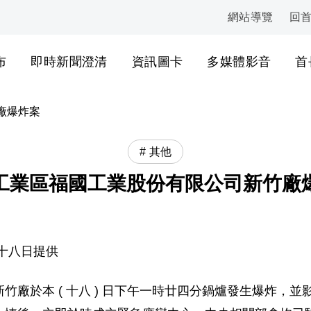
網站導覽
回
:::
布
即時新聞澄清
資訊圖卡
多媒體影音
首
廠爆炸案
其他
工業區福國工業股份有限公司新竹廠
十八日提供
竹廠於本 ( 十八 ) 日下午一時廿四分鍋爐發生爆炸，