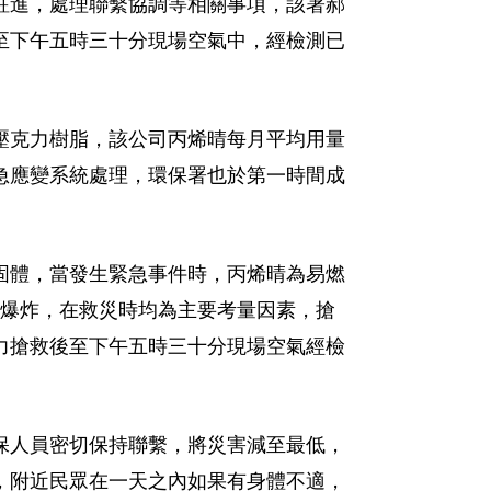
駐進，處理聯繫協調等相關事項，該署郝
至下午五時三十分現場空氣中，經檢測已
壓克力樹脂，該公司丙烯晴每月平均用量
急應變系統處理，環保署也於第一時間成
。
固體，當發生緊急事件時，丙烯晴為易燃
塵爆炸，在救災時均為主要考量因素，搶
力搶救後至下午五時三十分現場空氣經檢
保人員密切保持聯繫，將災害減至最低，
，附近民眾在一天之內如果有身體不適，