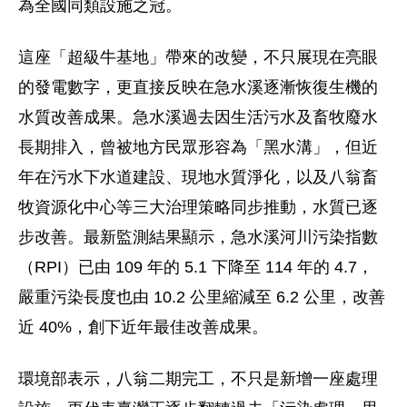
為全國同類設施之冠。
這座「超級牛基地」帶來的改變，不只展現在亮眼
的發電數字，
更直接反映在急水溪逐漸恢復生機的
水質改善成果。
急水溪過去因生活污水及畜牧廢水
長期排入，曾被地方民眾形容為「
黑水溝」，但近
年在污水下水道建設、現地水質淨化，
以及八翁畜
牧資源化中心等三大治理策略同步推動，
水質已逐
步改善。最新監測結果顯示，急水溪河川污染指數
（RPI
）已由 109 年的 5.1 下降至 114 年的 4.7，
嚴重污染長度也由 10.2 公里縮減至 6.2 公里，改善
近 40%，
創下近年最佳改善成果。
環境部表示，八翁二期完工，不只是新增一座處理