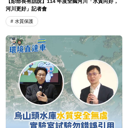
【彭部長有話說】114 年度全國河川「水質向好，
河川更好」記者會
水質保護