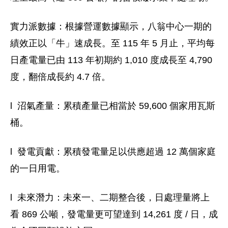
實力派數據：根據營運數據顯示，八翁中心一期的
績效正以「牛」
速成長。至 115 年 5 月止，平均每
日產電量已由 113 年初期約 1
,010 度成長至 4,790
度，翻倍成長約 4.7 倍。
l 沼氣產量：累積產量已相當於 59,600 個家用瓦斯
桶。
l 發電貢獻：累積發電量足以供應超過 12 萬個家庭
的一日用電。
l 未來潛力：未來一、二期整合後，日處理量將上
看 869 公噸，
發電量更可望達到 14,261 度 / 日，成