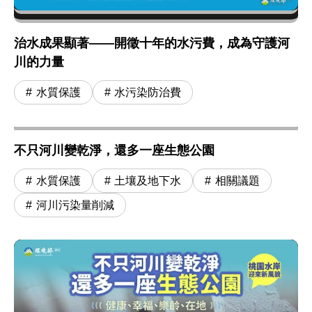
治水成果顯著——開徵十年的水污費，成為守護河
川的力量
水質保護
水污染防治費
不只河川變乾淨，還多一座生態公園
水質保護
土壤及地下水
相關議題
河川污染量削減