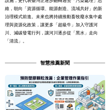
設施，
更代表臺灣正逐步翻轉過去「污染處理」思
維，朝向「資源循環、
能源創造、流域共好」的新
治理模式前進。
未來也將持續推動畜牧廢水集中處
理與資源化政策，讓更多「
超級牛」加入守護河
川、減碳發電行列，讓河川逐步從「黑水」
走向
「清流」。
智慧推薦新聞