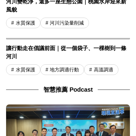
河川變乾淨，還多一座生態公園｜桃園水岸迎來新
風貌
水質保護
河川污染量削減
讓行動走在倡議前面｜從一個袋子、一棵樹到一條
河川
水質保護
地方調適行動
高溫調適
智慧推薦 Podcast