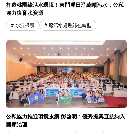
打造桃園綠活水環境！東門溪日淨萬噸污水，公私
協力復育水資源
水質保護
廢污水處理綠色轉型
公私協力推通環境永續 彭啓明：優秀提案直接納入
國家治理