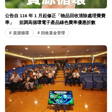
公告自 116 年 1 月起修正「物品回收清除處理費費
率」 並調高循環電子產品綠色費率優惠折數
資源循環
回收基金管理