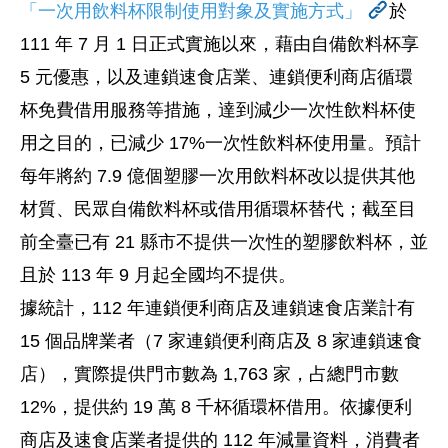
「一次用飲料杯限制使用對象及實施方式」
於
111 年 7 月 1 日正式實施以來，藉由自備飲料杯享
5 元優惠，以及連鎖速食店業、連鎖便利商店循環
杯免費借用服務等措施，達到減少一次性飲料杯使
用之目的，已減少 17%一次性飲料杯使用量。預計
每年將約 7.9 億個塑膠一次用飲料杯改以提供其他
材質、民眾自備飲料杯或借用循環杯替代；截至目
前全臺已有 21 縣市不提供一次性的塑膠飲料杯，並
且於 113 年 9 月起全國均不提供。
據統計，112 年連鎖便利商店及連鎖速食店業計有
15 個品牌業者（7 家連鎖便利商店及 8 家連鎖速食
店），實際提供門市數為 1,763 家，占總門市數
12%，提供約 19 萬 8 千杯循環杯借用。依據便利
商店及速食店業者提供的 112 年減量資料，消費者