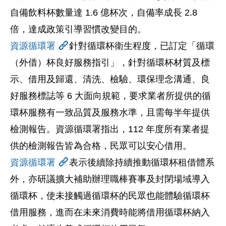
自備飲料杯數量達 1.6 億杯次，自備率成長 2.8
倍，達成政策引導習慣改變目的。
資源循環署
針對循環杯衛生程度，已訂定
「循環
（外借）杯良好服務指引」
，針對循環杯材質及標
示、借用及歸還、清洗、檢驗、環保理念溝通、良
好服務標誌等 6 大面向規範，要求業者所提供的循
環杯服務有一致品質及服務水準，且需每半年提供
檢測報告。資源循環署指出，112 年度所有業者提
供的檢測報告皆為合格，民眾可以安心借用。
資源循環署
表示後續除持續推動循環杯租借體系
外，亦研議擴大補助辦理職棒賽事及封閉場域導入
循環杯，使未接觸過循環杯的民眾也能體驗循環杯
借用服務，進而在未來消費時能將借用循環杯納入