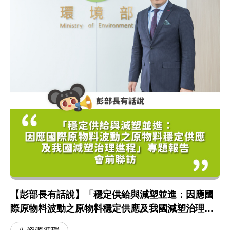
【彭部長有話說】「穩定供給與減塑並進：因應國
際原物料波動之原物料穩定供應及我國減塑治理進
程」專題報告 會前聯訪