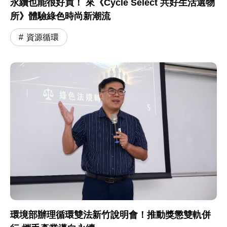
永續也能很好買！ 來《Cycle Select 共好生活選物
所》體驗綠色時尚新潮流
資源循環
環境部辦理循環雙法新竹說明會！推動獎懲雙軌併