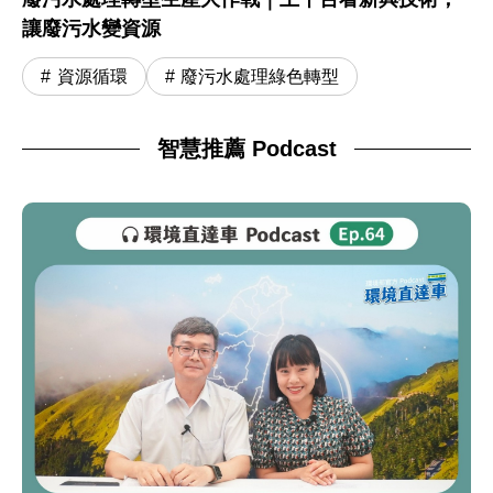
讓廢污水變資源
資源循環
廢污水處理綠色轉型
智慧推薦 Podcast