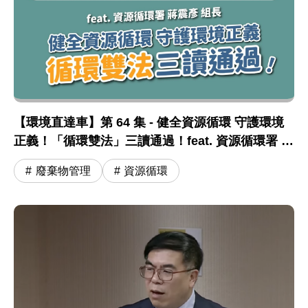
【環境直達車】第 64 集 - 健全資源循環 守護環境
正義！「循環雙法」三讀通過！feat. 資源循環署 蔣
震彥組長
廢棄物管理
資源循環