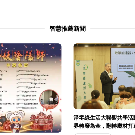
智慧推薦新聞
淨零綠生活大聯盟共學活
界轉廢為金，翻轉廢材打