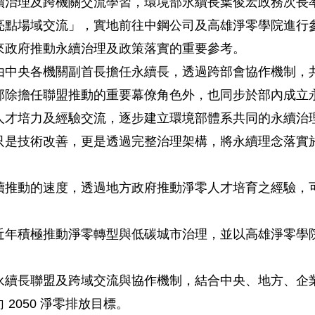
理及跨機關交流學習，環境部永續長葉俊宏政務次長率
亮點場域交流」，實地前往中鋼公司及高雄淨零學院進行
來政府推動永續治理及政策落實的重要參考。
央各機關副首長擔任永續長，透過跨部會協作機制，共
部除擔任聯盟推動的重要幕僚角色外，也同步於部內成立
人才培力及經驗交流，逐步建立環境部體系共同的永續治
技術改善，更是透過完整治理架構，將永續理念落實於
續推動的速度，透過地方政府推動淨零人才培育之經驗，
積極推動淨零轉型與低碳城市治理，並以高雄淨零學院
長聯盟及跨域交流與協作機制，結合中央、地方、企業
2050 淨零排放目標。