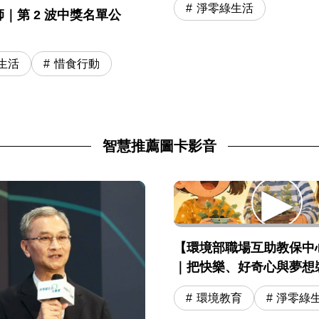
淨零綠生活
｜第 2 波中獎名單公
生活
惜食行動
智慧推薦圖卡影音
【環境部職場互助教保中
｜把快樂、好奇心與夢想
環境教育
淨零綠