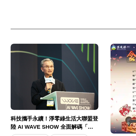
科技攜手永續！淨零綠生活大聯盟登
陸 AI WAVE SHOW 全面解碼「綠
色職場」轉型攻略