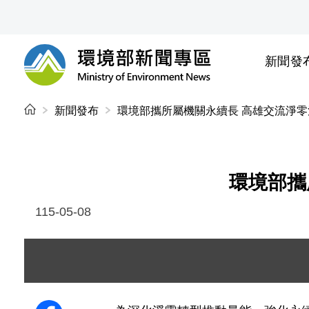
前往中央內容區塊
新聞發
環境部新聞專區
:::
新聞發布
環境部攜所屬機關永續長 高雄交流淨
環境部攜
115-05-08
圖片說明：環境部永續推動小組