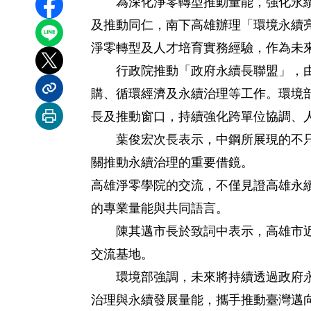
為深化淨零轉型推動量能，強化永續治
分享至 Facebook
及推動同仁，南下高雄辦理「環境永續
分享到 LINE
淨零轉型及人才培育實務經驗，作為未
分享到 X
行政院推動「政府永續長聯盟」，由中
購、循環經濟及永續治理等工作。環境
分享內容連結
長及推動窗口，持續強化跨單位協調、
列印本頁
葉俊宏次長表示，中鋼所展現的不只是
關推動永續治理的重要借鏡。
高雄淨零學院的交流，不僅見證高雄永
的專業量能與共同語言。
陳其邁市長於致詞中表示，高雄市近年
交流基地。
環境部強調，未來將持續透過政府永續
治理與永續發展量能，攜手推動臺灣邁向 