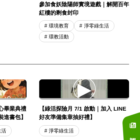
參加食妖陰陽師實境遊戲｜解開百年
紅樓的剩食封印
環境教育
淨零綠生活
環教活動
心畢業典禮
【綠活探險月 7/1 啟動｜加入 LINE
裝進書包】
好友準備集章抽好禮】
生活
淨零綠生活
訂閱電子報