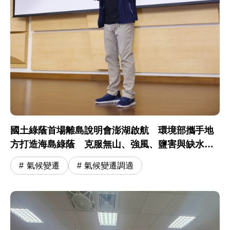
國土綠蔭首場離島說明會澎湖啟航 環境部攜手地
方打造海島綠蔭 克服無山、強風、鹽害與缺水挑
戰
氣候變遷
氣候變遷調適