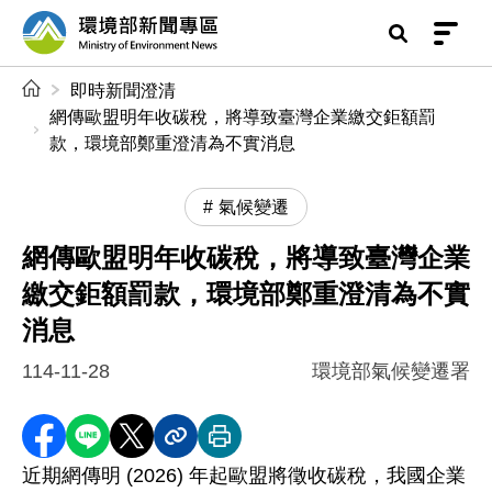
前往中央內容區塊
環境部新聞專區
:::
即時新聞澄清
網傳歐盟明年收碳稅，將導致臺灣企業繳交鉅額罰
款，環境部鄭重澄清為不實消息
氣候變遷
網傳歐盟明年收碳稅，將導致臺灣企業
繳交鉅額罰款，環境部鄭重澄清為不實
消息
114-11-28
環境部氣候變遷署
分享至 Facebook
分享到 LINE
分享到 X
分享內容連結
列印本頁
近期網傳明 (2026) 年起歐盟將徵收碳稅，我國企業