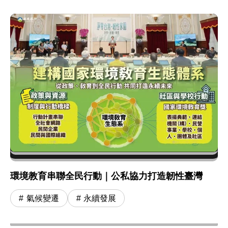
環境教育串聯全民行動｜公私協力打造韌性臺灣
氣候變遷
永續發展