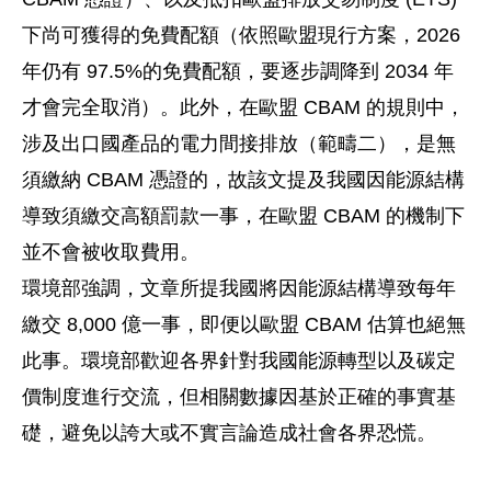
下尚可獲得的免費配額（依照歐盟現行方案，2026
年仍有 97.5%的免費配額，要逐步調降到 2034 年
才會完全取消）。此外，在歐盟 CBAM 的規則中，
涉及出口國產品的電力間接排放（範疇二），是無
須繳納 CBAM 憑證的，故該文提及我國因能源結構
導致須繳交高額罰款一事，在歐盟 CBAM 的機制下
並不會被收取費用。
環境部強調，文章所提我國將因能源結構導致每年
繳交 8,000 億一事，即便以歐盟 CBAM 估算也絕無
此事。環境部歡迎各界針對我國能源轉型以及碳定
價制度進行交流，但相關數據因基於正確的事實基
礎，避免以誇大或不實言論造成社會各界恐慌。