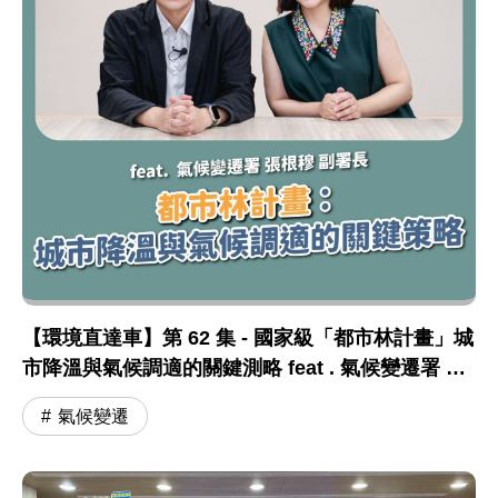
【環境直達車】第 62 集 - 國家級「都市林計畫」城
市降溫與氣候調適的關鍵測略 feat . 氣候變遷署 張
根穆副署長
氣候變遷