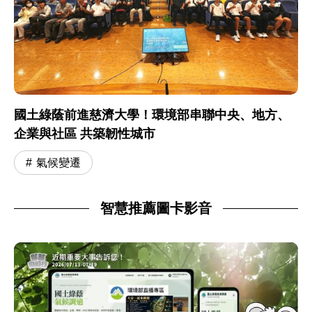
國土綠蔭前進慈濟大學！環境部串聯中央、地方、
企業與社區 共築韌性城市
氣候變遷
智慧推薦圖卡影音