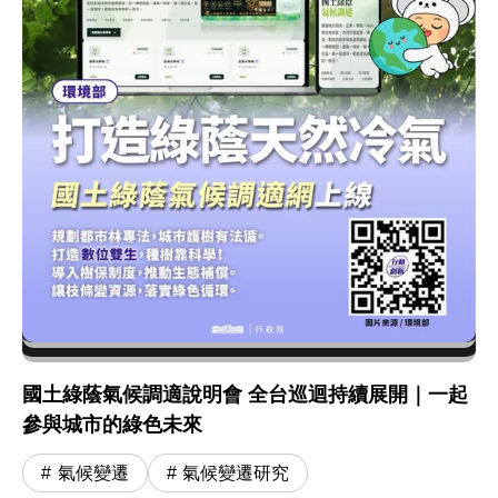
國土綠蔭氣候調適說明會 全台巡迴持續展開｜一起
參與城市的綠色未來
氣候變遷
氣候變遷研究