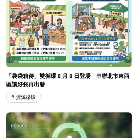
「袋袋箱傳」雙循環 8 月 8 日登場 串聯北市東西
區讓好袋再出發
資源循環