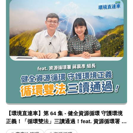
【環境直達車】第 64 集 - 健全資源循環 守護環境
正義！「循環雙法」三讀通過！feat. 資源循環署 蔣
震彥組長