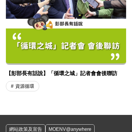
【彭部長有話說】「循環之城」記者會會後聯訪
資源循環
:::
網站政策及宣告
MOENV@anywhere