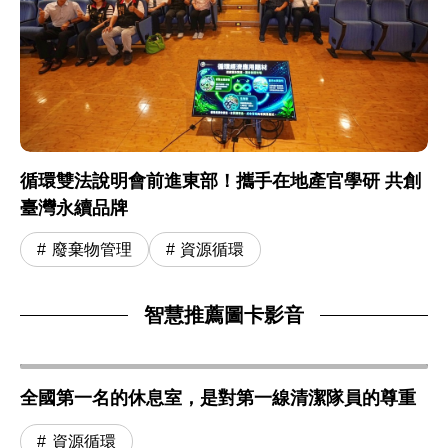
循環雙法說明會前進東部！攜手在地產官學研 共創
臺灣永續品牌
廢棄物管理
資源循環
智慧推薦圖卡影音
全國第一名的休息室，是對第一線清潔隊員的尊重
資源循環