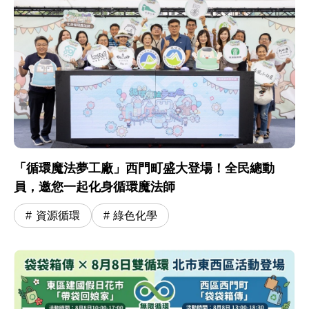
「循環魔法夢工廠」西門町盛大登場！全民總動
員，邀您一起化身循環魔法師
資源循環
綠色化學