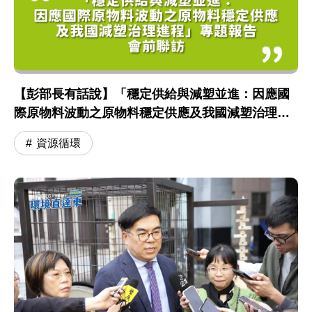
【彭部長有話說】「穩定供給與減塑並進：因應國
際原物料波動之原物料穩定供應及我國減塑治理進
程」專題報告 會前聯訪
資源循環