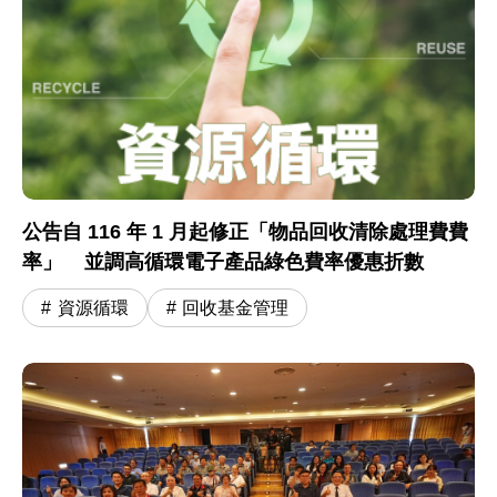
公告自 116 年 1 月起修正「物品回收清除處理費費
率」 並調高循環電子產品綠色費率優惠折數
資源循環
回收基金管理