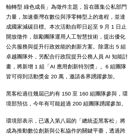
軸轉型 綠色成長」為徵件主題，旨在匯集公私部門
力量，加速臺灣在數位與淨零轉型上的進程，並達
成國家減碳目標。本次活動自即日起至 9 月 1 日止
開放徵件，鼓勵團隊運用人工智慧技術，提出優化
公共服務與提升行政效能的創新方案。除選出 5 組
卓越團隊外，另配合行政院提升公務人員 AI 知能計
畫，將新增 1 組「AI 應用創新特別獎」。6 組團隊
皆可得到活動獎金 20 萬，邀請各界踴躍參加。
黑客松過往幾屆已約有 150 至 160 組團隊參與，環
境部預估，今年有可能超過 200 組團隊踴躍參加。
環境部表示，已邁入第八屆的「總統盃黑客松」將
成為推動數位創新與公私協作的關鍵平臺，透過跨