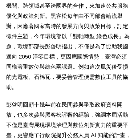
機關、跨領域甚至跨國界的合作，來加速公共服務
優化與政策創新。黑客松每年由不同部會輪流舉
辦，因應著國家當時的發展方向與政策目標，訂定
徵件主題，今年環境部以「雙軸轉型 綠色成長」為
題，環境部部長彭啓明指出，不僅是為了協助我國
邁向 2050 淨零目標，更因應國際情勢，臺灣必須
同樣著重數位與綠色兩課題。例如這次風災後受損
的光電板、石棉瓦，要妥善管理便需數位工具的協
助。
彭啓明回顧十幾年前在民間參與爭取政府資料開
放，也多次參與黑客松評審的經驗，強調本屆活動
不僅是臺灣展現環境治理與數位創新實力的重要平
臺，更響應了行政院提升公務人員 AI 知能的計畫，