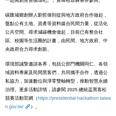
一起開創良善循環吧。」黃暐程鼓舞各界參與。
碳匯城鄉創辦人劉哲偉則從與地方政府合作做起，
盤點公有土地、資產等資料媒合民間力量，從活化
公共空間、尋求減碳機會做起，目前已有整合社
區、校園等生活圈的計畫，由民間、地方政府、中
央政府合力尋求創新。
環境部誠摯邀請各界，包括公部門機關同仁、各領
域資料專家及民間黑客們，共同攜手合作，透過公
私協力，加速數位與淨零雙軸轉型，推動智慧永續
治理。更多活動詳情，請參閱 2025 總統盃黑客松
競賽活動官網（
https://presidential-hackathon.taiwa
n.gov.tw/
）。