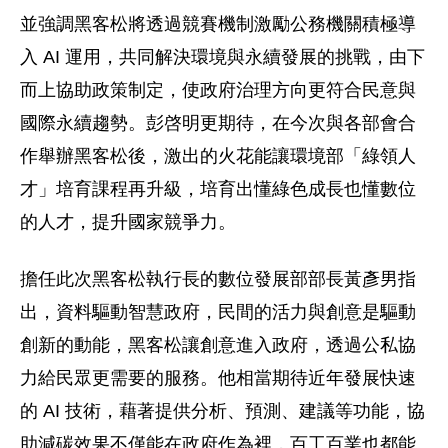
並強調黑客松將透過競賽機制激勵公務機關積極導
入 AI 運用，共同解決環境與永續發展的挑戰，由下
而上協助政策制定，使政府治理方向更符合民意與
國際永續趨勢。彭啓明更期待，在今次與各部會合
作舉辦黑客松後，激出的火花能讓環境部「綠領人
才」培育課程再升級，培育出懂綠色成長也懂數位
的人才，提升國家競爭力。
擔任此次黑客松執行長的數位發展部部長黃彥男指
出，資料驅動智慧政府，民間的活力與創意是驅動
創新的動能，黑客松讓創意進入政府，透過公私協
力給民眾更需要的服務。他相當期待近年發展快速
的 AI 技術，藉著提供分析、預測、建議等功能，協
助減碳效果不僅能在政府作為裡，百工百業也都能