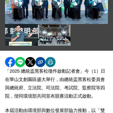
圖片說明：2025 總統盃黑客松啟動儀式 .jpg
圖片說明：彭啓明部長於「2025 總統盃黑客松徵件啟動
圖片說明：「2025 總統盃黑客松徵件啟
分享至 Facebook
分享到 LINE
分享到 X
分享內容連結
列印本頁
「2025 總統盃黑客松徵件啟動記者會」今（1）日
在華山文創園區盛大舉行，由總統盃黑客松委員會
與總統府、立法院、司法院、考試院、監察院等四
院，偕同環境部共同宣布競賽活動正式啟動。
本屆活動由環境部與數位發展部協力推動，以「雙