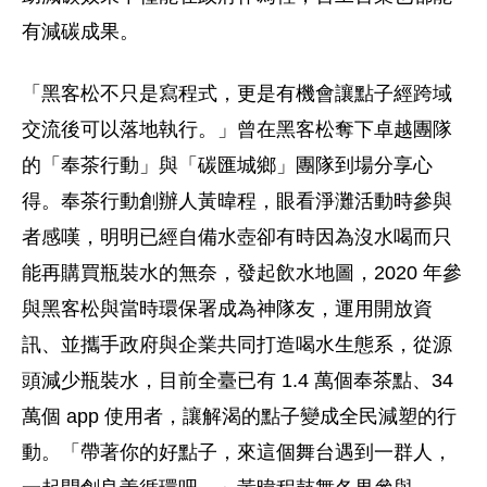
有減碳成果。
「黑客松不只是寫程式，更是有機會讓點子經跨域
交流後可以落地執行。」曾在黑客松奪下卓越團隊
的「奉茶行動」與「碳匯城鄉」團隊到場分享心
得。奉茶行動創辦人黃暐程，眼看淨灘活動時參與
者感嘆，明明已經自備水壺卻有時因為沒水喝而只
能再購買瓶裝水的無奈，發起飲水地圖，2020 年參
與黑客松與當時環保署成為神隊友，運用開放資
訊、並攜手政府與企業共同打造喝水生態系，從源
頭減少瓶裝水，目前全臺已有 1.4 萬個奉茶點、34
萬個 app 使用者，讓解渴的點子變成全民減塑的行
動。「帶著你的好點子，來這個舞台遇到一群人，