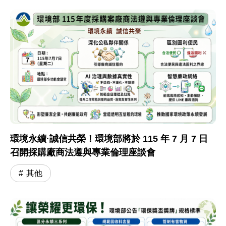
環境永續·誠信共榮！環境部將於 115 年 7 月 7 日
召開採購廠商法遵與專業倫理座談會
其他