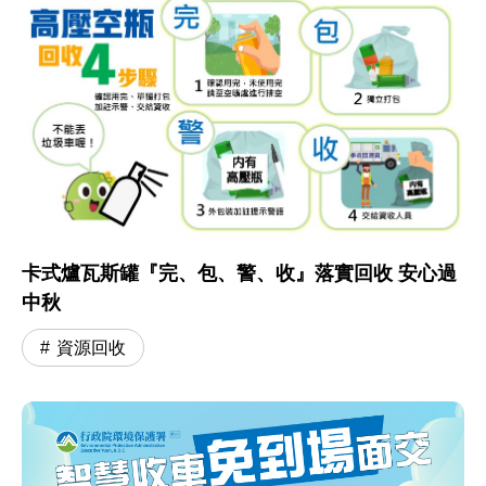
卡式爐瓦斯罐『完、包、警、收』落實回收 安心過
中秋
資源回收