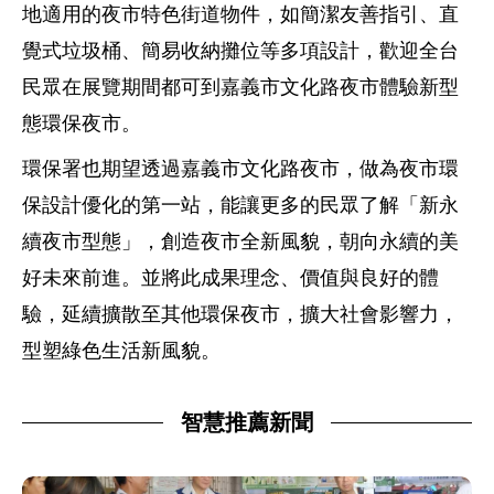
地適用的夜市特色街道物件，如簡潔友善指引、直
覺式垃圾桶、簡易收納攤位等多項設計，歡迎全台
民眾在展覽期間都可到嘉義市文化路夜市體驗新型
態環保夜市。
環保署也期望透過嘉義市文化路夜市，做為夜市環
保設計優化的第一站，能讓更多的民眾了解「新永
續夜市型態」，創造夜市全新風貌，朝向永續的美
好未來前進。並將此成果理念、價值與良好的體
驗，延續擴散至其他環保夜市，擴大社會影響力，
型塑綠色生活新風貌。
智慧推薦新聞