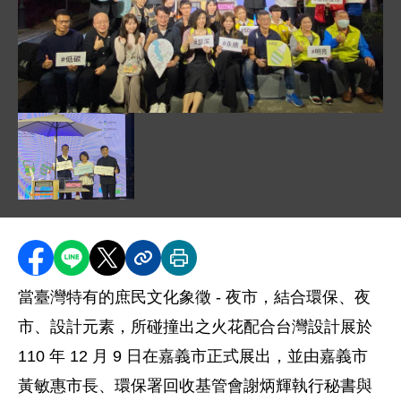
圖片說明：結合中央及地方機關單位與設計團隊共同打造
圖片說明：( 左至右 ) 環保署回收基管會謝炳輝執
分享至 Facebook
分享到 LINE
分享到 X
分享內容連結
列印本頁
當臺灣特有的庶民文化象徵 - 夜市，結合環保、夜
市、設計元素，所碰撞出之火花配合台灣設計展於
110 年 12 月 9 日在嘉義市正式展出，並由嘉義市
黃敏惠市長、環保署回收基管會謝炳輝執行秘書與