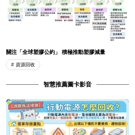
關注「全球塑膠公約」 積極推動塑膠減量
資源回收
智慧推薦圖卡影音