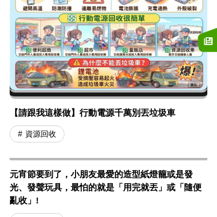
【請跟我這樣做】行動電源千萬別丟垃圾車
資源回收
元宵節要到了，小朋友最愛的造型紙燈籠或是發
光、發聲玩具，最怕的就是「用完就丟」或「隨便
亂收」!